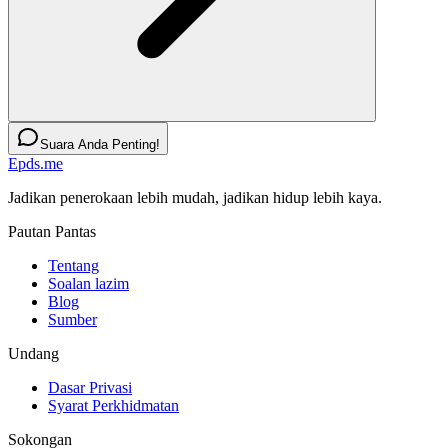
Suara Anda Penting!
Epds.me
Jadikan penerokaan lebih mudah, jadikan hidup lebih kaya.
Pautan Pantas
Tentang
Soalan lazim
Blog
Sumber
Undang
Dasar Privasi
Syarat Perkhidmatan
Sokongan