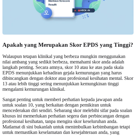
Apakah yang Merupakan Skor EPDS yang Tinggi?
Walaupun tetapan klinikal yang berbeza mungkin menggunakan
nilai ambang yang sedikit berbeza, memahami skor anda adalah
langkah penting. Secara amnya, skor 10 atau ke atas pada skala
EPDS menunjukkan kehadiran gejala kemurungan yang harus
dibincangkan dengan doktor atau profesional kesihatan mental. Skor
13 atau lebih tinggi sering menunjukkan kemungkinan tinggi
mengalami kemurungan klinikal.
Sangat penting untuk memberi perhatian kepada jawapan anda
untuk soalan 10, yang berkaitan dengan pemikiran untuk
mencederakan diri sendiri. Sebarang skor melebihi sifar pada soalan
khusus ini memerlukan perhatian segera dan perbincangan dengan
profesional kesihatan, tanpa mengira skor keseluruhan anda.
Matlamat di sini bukanlah untuk menimbulkan kebimbangan tetapi
untuk memastikan keselamatan dan kesejahteraan anda, yang