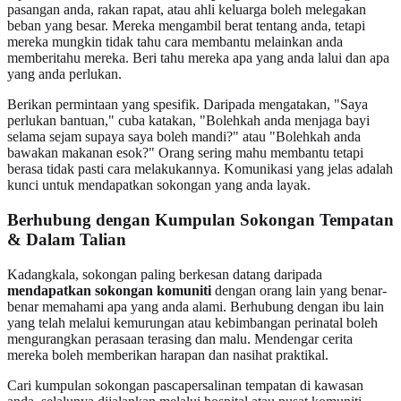
pasangan anda, rakan rapat, atau ahli keluarga boleh melegakan
beban yang besar. Mereka mengambil berat tentang anda, tetapi
mereka mungkin tidak tahu cara membantu melainkan anda
memberitahu mereka. Beri tahu mereka apa yang anda lalui dan apa
yang anda perlukan.
Berikan permintaan yang spesifik. Daripada mengatakan, "Saya
perlukan bantuan," cuba katakan, "Bolehkah anda menjaga bayi
selama sejam supaya saya boleh mandi?" atau "Bolehkah anda
bawakan makanan esok?" Orang sering mahu membantu tetapi
berasa tidak pasti cara melakukannya. Komunikasi yang jelas adalah
kunci untuk mendapatkan sokongan yang anda layak.
Berhubung dengan Kumpulan Sokongan Tempatan
& Dalam Talian
Kadangkala, sokongan paling berkesan datang daripada
mendapatkan sokongan komuniti
dengan orang lain yang benar-
benar memahami apa yang anda alami. Berhubung dengan ibu lain
yang telah melalui kemurungan atau kebimbangan perinatal boleh
mengurangkan perasaan terasing dan malu. Mendengar cerita
mereka boleh memberikan harapan dan nasihat praktikal.
Cari kumpulan sokongan pascapersalinan tempatan di kawasan