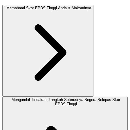
Memahami Skor EPDS Tinggi Anda & Maksudnya
Mengambil Tindakan: Langkah Seterusnya Segera Selepas Skor
EPDS Tinggi