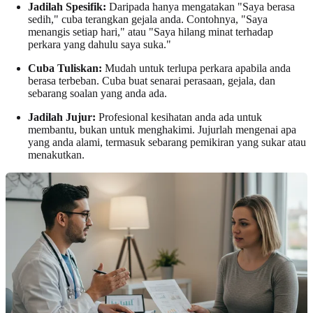
Jadilah Spesifik:
Daripada hanya mengatakan "Saya berasa
sedih," cuba terangkan gejala anda. Contohnya, "Saya
menangis setiap hari," atau "Saya hilang minat terhadap
perkara yang dahulu saya suka."
Cuba Tuliskan:
Mudah untuk terlupa perkara apabila anda
berasa terbeban. Cuba buat senarai perasaan, gejala, dan
sebarang soalan yang anda ada.
Jadilah Jujur:
Profesional kesihatan anda ada untuk
membantu, bukan untuk menghakimi. Jujurlah mengenai apa
yang anda alami, termasuk sebarang pemikiran yang sukar atau
menakutkan.