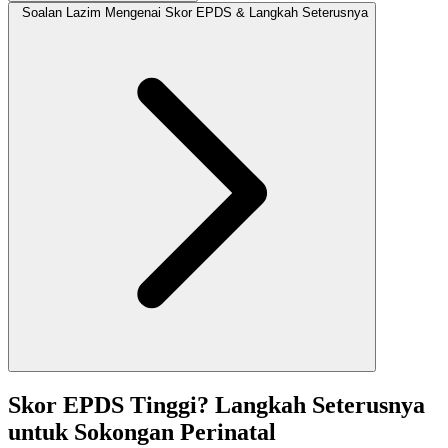
Soalan Lazim Mengenai Skor EPDS & Langkah Seterusnya
Skor EPDS Tinggi? Langkah Seterusnya
untuk Sokongan Perinatal