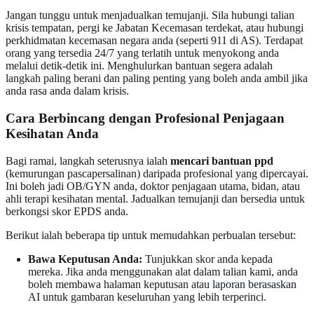
Jangan tunggu untuk menjadualkan temujanji. Sila hubungi talian
krisis tempatan, pergi ke Jabatan Kecemasan terdekat, atau hubungi
perkhidmatan kecemasan negara anda (seperti 911 di AS). Terdapat
orang yang tersedia 24/7 yang terlatih untuk menyokong anda
melalui detik-detik ini. Menghulurkan bantuan segera adalah
langkah paling berani dan paling penting yang boleh anda ambil jika
anda rasa anda dalam krisis.
Cara Berbincang dengan Profesional Penjagaan
Kesihatan Anda
Bagi ramai, langkah seterusnya ialah
mencari bantuan ppd
(kemurungan pascapersalinan) daripada profesional yang dipercayai.
Ini boleh jadi OB/GYN anda, doktor penjagaan utama, bidan, atau
ahli terapi kesihatan mental. Jadualkan temujanji dan bersedia untuk
berkongsi skor EPDS anda.
Berikut ialah beberapa tip untuk memudahkan perbualan tersebut:
Bawa Keputusan Anda:
Tunjukkan skor anda kepada
mereka. Jika anda menggunakan alat dalam talian kami, anda
boleh membawa halaman keputusan atau
laporan berasaskan
AI
untuk gambaran keseluruhan yang lebih terperinci.