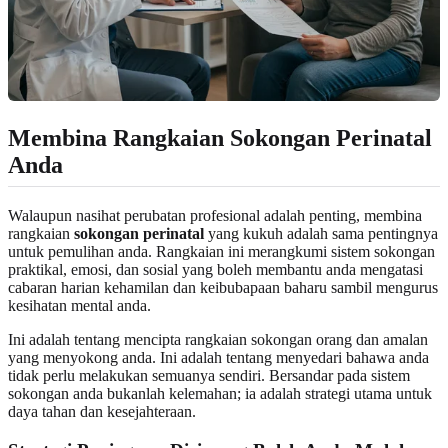
Membina Rangkaian Sokongan Perinatal
Anda
Walaupun nasihat perubatan profesional adalah penting, membina
rangkaian
sokongan perinatal
yang kukuh adalah sama pentingnya
untuk pemulihan anda. Rangkaian ini merangkumi sistem sokongan
praktikal, emosi, dan sosial yang boleh membantu anda mengatasi
cabaran harian kehamilan dan keibubapaan baharu sambil mengurus
kesihatan mental anda.
Ini adalah tentang mencipta rangkaian sokongan orang dan amalan
yang menyokong anda. Ini adalah tentang menyedari bahawa anda
tidak perlu melakukan semuanya sendiri. Bersandar pada sistem
sokongan anda bukanlah kelemahan; ia adalah strategi utama untuk
daya tahan dan kesejahteraan.