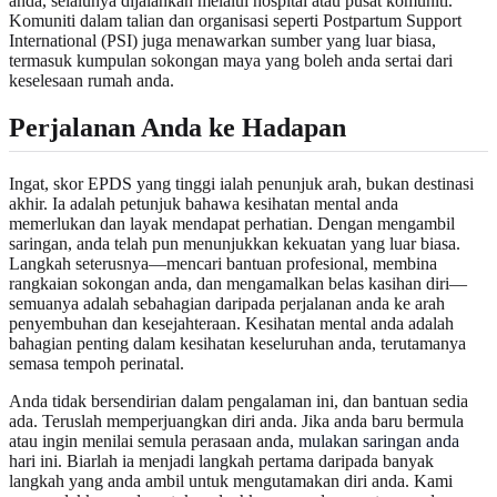
anda, selalunya dijalankan melalui hospital atau pusat komuniti.
Komuniti dalam talian dan organisasi seperti Postpartum Support
International (PSI) juga menawarkan sumber yang luar biasa,
termasuk kumpulan sokongan maya yang boleh anda sertai dari
keselesaan rumah anda.
Perjalanan Anda ke Hadapan
Ingat, skor EPDS yang tinggi ialah penunjuk arah, bukan destinasi
akhir. Ia adalah petunjuk bahawa kesihatan mental anda
memerlukan dan layak mendapat perhatian. Dengan mengambil
saringan, anda telah pun menunjukkan kekuatan yang luar biasa.
Langkah seterusnya—mencari bantuan profesional, membina
rangkaian sokongan anda, dan mengamalkan belas kasihan diri—
semuanya adalah sebahagian daripada perjalanan anda ke arah
penyembuhan dan kesejahteraan. Kesihatan mental anda adalah
bahagian penting dalam kesihatan keseluruhan anda, terutamanya
semasa tempoh perinatal.
Anda tidak bersendirian dalam pengalaman ini, dan bantuan sedia
ada. Teruslah memperjuangkan diri anda. Jika anda baru bermula
atau ingin menilai semula perasaan anda,
mulakan saringan anda
hari ini. Biarlah ia menjadi langkah pertama daripada banyak
langkah yang anda ambil untuk mengutamakan diri anda. Kami