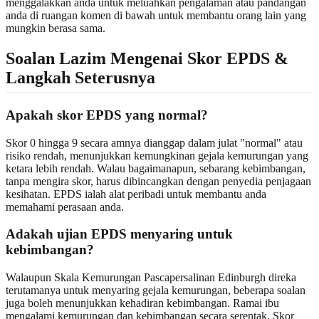
menggalakkan anda untuk meluahkan pengalaman atau pandangan
anda di ruangan komen di bawah untuk membantu orang lain yang
mungkin berasa sama.
Soalan Lazim Mengenai Skor EPDS &
Langkah Seterusnya
Apakah skor EPDS yang normal?
Skor 0 hingga 9 secara amnya dianggap dalam julat "normal" atau
risiko rendah, menunjukkan kemungkinan gejala kemurungan yang
ketara lebih rendah. Walau bagaimanapun, sebarang kebimbangan,
tanpa mengira skor, harus dibincangkan dengan penyedia penjagaan
kesihatan. EPDS ialah alat peribadi untuk membantu anda
memahami perasaan anda.
Adakah ujian EPDS menyaring untuk
kebimbangan?
Walaupun Skala Kemurungan Pascapersalinan Edinburgh direka
terutamanya untuk menyaring gejala kemurungan, beberapa soalan
juga boleh menunjukkan kehadiran kebimbangan. Ramai ibu
mengalami kemurungan dan kebimbangan secara serentak. Skor