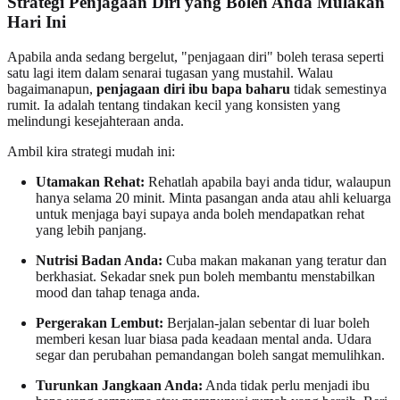
Strategi Penjagaan Diri yang Boleh Anda Mulakan
Hari Ini
Apabila anda sedang bergelut, "penjagaan diri" boleh terasa seperti
satu lagi item dalam senarai tugasan yang mustahil. Walau
bagaimanapun,
penjagaan diri ibu bapa baharu
tidak semestinya
rumit. Ia adalah tentang tindakan kecil yang konsisten yang
melindungi kesejahteraan anda.
Ambil kira strategi mudah ini:
Utamakan Rehat:
Rehatlah apabila bayi anda tidur, walaupun
hanya selama 20 minit. Minta pasangan anda atau ahli keluarga
untuk menjaga bayi supaya anda boleh mendapatkan rehat
yang lebih panjang.
Nutrisi Badan Anda:
Cuba makan makanan yang teratur dan
berkhasiat. Sekadar snek pun boleh membantu menstabilkan
mood dan tahap tenaga anda.
Pergerakan Lembut:
Berjalan-jalan sebentar di luar boleh
memberi kesan luar biasa pada keadaan mental anda. Udara
segar dan perubahan pemandangan boleh sangat memulihkan.
Turunkan Jangkaan Anda:
Anda tidak perlu menjadi ibu