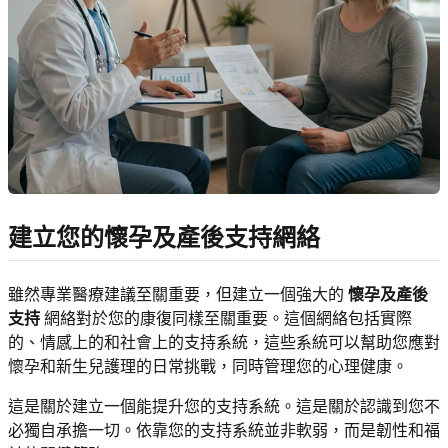
建立您的懷孕及產後支持網絡
雖然專業醫療建議至關重要，但建立一個強大的
懷孕及產後
支持
網絡對於您的康復同樣至關重要。這個網絡包括實際
的、情感上的和社會上的支持系統，這些系統可以幫助您應對
懷孕和新生兒護理的日常挑戰，同時管理您的心理健康。
這是關於建立一個能提升您的支持系統。這是關於認識到您不
必獨自承擔一切。依靠您的支持系統並非軟弱，而是韌性和福