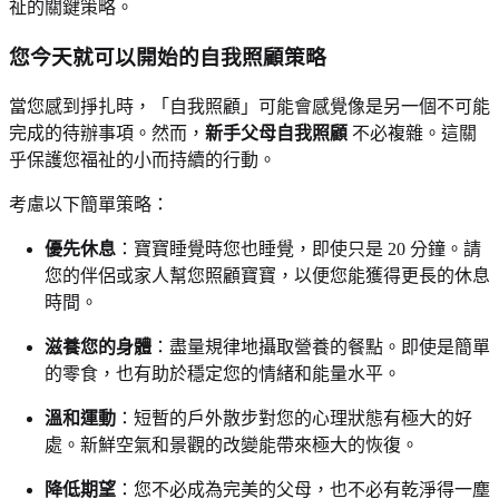
祉的關鍵策略。
您今天就可以開始的自我照顧策略
當您感到掙扎時，「自我照顧」可能會感覺像是另一個不可能
完成的待辦事項。然而，
新手父母自我照顧
不必複雜。這關
乎保護您福祉的小而持續的行動。
考慮以下簡單策略：
優先休息
：寶寶睡覺時您也睡覺，即使只是 20 分鐘。請
您的伴侶或家人幫您照顧寶寶，以便您能獲得更長的休息
時間。
滋養您的身體
：盡量規律地攝取營養的餐點。即使是簡單
的零食，也有助於穩定您的情緒和能量水平。
溫和運動
：短暫的戶外散步對您的心理狀態有極大的好
處。新鮮空氣和景觀的改變能帶來極大的恢復。
降低期望
：您不必成為完美的父母，也不必有乾淨得一塵