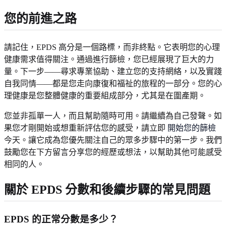
您的前進之路
請記住，EPDS 高分是一個路標，而非終點。它表明您的心理
健康需求值得關注。通過進行篩檢，您已經展現了巨大的力
量。下一步——尋求專業協助、建立您的支持網絡，以及實踐
自我同情——都是您走向康復和福祉的旅程的一部分。您的心
理健康是您整體健康的重要組成部分，尤其是在圍產期。
您並非孤單一人，而且幫助隨時可用。請繼續為自己發聲。如
果您才剛開始或想重新評估您的感受，請立即
開始您的篩檢
今天。讓它成為您優先關注自己的眾多步驟中的第一步。我們
鼓勵您在下方留言分享您的經歷或想法，以幫助其他可能感受
相同的人。
關於 EPDS 分數和後續步驟的常見問題
EPDS 的正常分數是多少？