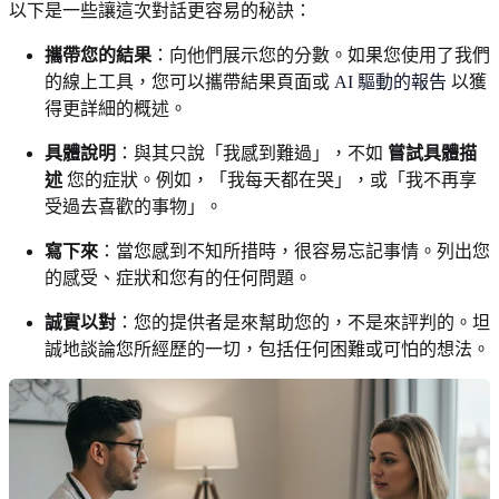
以下是一些讓這次對話更容易的秘訣：
攜帶您的結果
：向他們展示您的分數。如果您使用了我們
的線上工具，您可以攜帶結果頁面或
AI 驅動的報告
以獲
得更詳細的概述。
具體說明
：與其只說「我感到難過」，不如
嘗試具體描
述
您的症狀。例如，「我每天都在哭」，或「我不再享
受過去喜歡的事物」。
寫下來
：當您感到不知所措時，很容易忘記事情。列出您
的感受、症狀和您有的任何問題。
誠實以對
：您的提供者是來幫助您的，不是來評判的。坦
誠地談論您所經歷的一切，包括任何困難或可怕的想法。