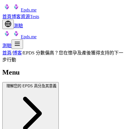
Epds.me
首頁
博客
資源
Tests
測驗
Epds.me
測驗
首頁
/
博客
/
EPDS 分數偏高？您在懷孕及產後獲得支持的下一
步行動
Menu
理解您的 EPDS 高分及其意義