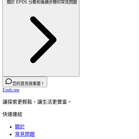
關於 EPDS 分數和後續步驟的常見問題
您的意見很重要！
Epds.me
讓探索更輕鬆，讓生活更豐富。
快速連結
關於
常見問題