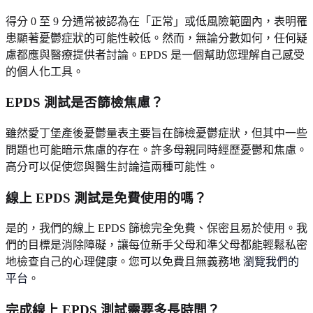
得分 0 至 9 分通常被認為在「正常」或低風險範圍內，表明罹
患顯著憂鬱症狀的可能性較低。然而，無論分數如何，任何疑
慮都應與醫療提供者討論。EPDS 是一個幫助您理解自己感受
的個人化工具。
EPDS 測試是否篩檢焦慮？
雖然愛丁堡產後憂鬱量表主要旨在篩檢憂鬱症狀，但其中一些
問題也可能暗示焦慮的存在。許多母親同時經歷憂鬱和焦慮。
高分可以促使您與醫生討論這兩種可能性。
線上 EPDS 測試是免費使用的嗎？
是的，我們的線上 EPDS 篩檢完全免費、保密且易於使用。我
們的目標是消除障礙，讓每位新手父母和準父母都能輕鬆私密
地檢查自己的心理健康。您可以免費且無義務地
瀏覽我們的
平台
。
完成線上 EPDS 測試需要多長時間？