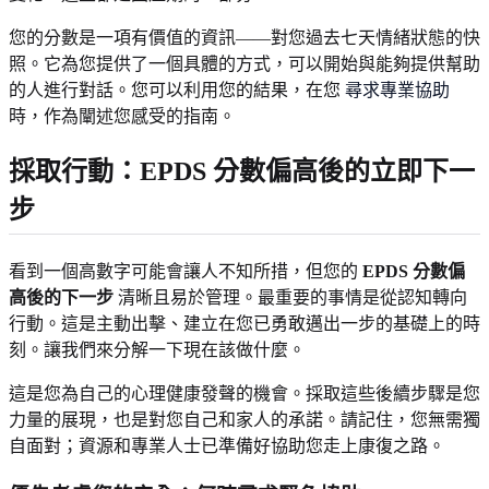
您的分數是一項有價值的資訊——對您過去七天情緒狀態的快
照。它為您提供了一個具體的方式，可以開始與能夠提供幫助
的人進行對話。您可以利用您的結果，在您
尋求專業協助
時，作為闡述您感受的指南。
採取行動：EPDS 分數偏高後的立即下一
步
看到一個高數字可能會讓人不知所措，但您的
EPDS 分數偏
高後的下一步
清晰且易於管理。最重要的事情是從認知轉向
行動。這是主動出擊、建立在您已勇敢邁出一步的基礎上的時
刻。讓我們來分解一下現在該做什麼。
這是您為自己的心理健康發聲的機會。採取這些後續步驟是您
力量的展現，也是對您自己和家人的承諾。請記住，您無需獨
自面對；資源和專業人士已準備好協助您走上康復之路。