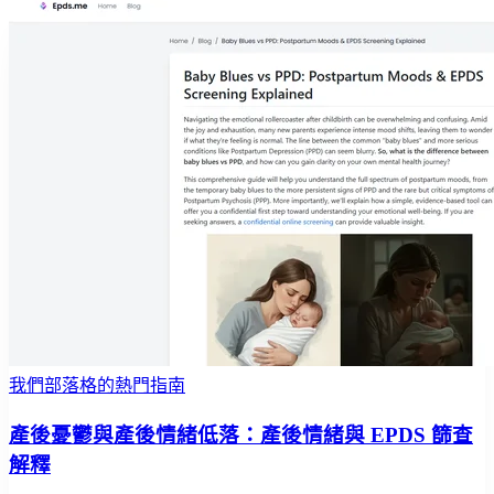
我們部落格的熱門指南
產後憂鬱與產後情緒低落：產後情緒與 EPDS 篩查
解釋