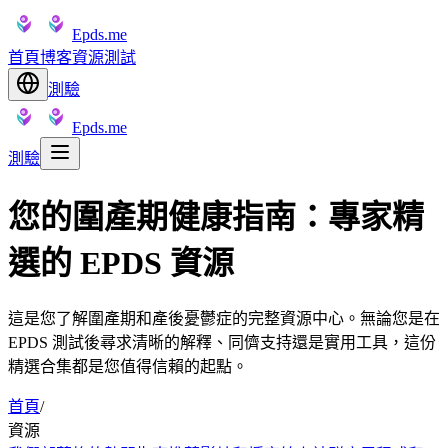
Epds.me
首頁
博客
資源
測試
測驗
Epds.me
測驗
您的圍產期健康指南：專家精
選的 EPDS 資源
這是您了解圍產期和產後憂鬱症的完整資源中心。無論您是在
EPDS 測試後尋求清晰的解釋、同儕支持還是實用工具，這份
精選合集都是您值得信賴的起點。
首頁
/
資源