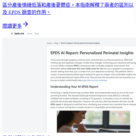
區分產後情緒低落和產後憂鬱症。本指南解釋了兩者的區別以
及 EPDS 篩查的作用。
閱讀更多