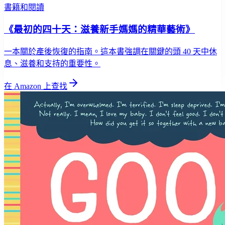
書籍和閱讀
《最初的四十天：滋養新手媽媽的精華藝術》
一本關於產後恢復的指南。這本書強調在關鍵的頭 40 天中休
息、滋養和支持的重要性。
在 Amazon 上查找