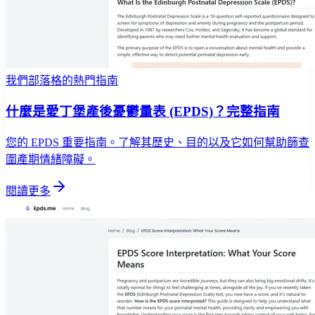
我們部落格的熱門指南
什麼是愛丁堡產後憂鬱量表 (EPDS)？完整指南
您的 EPDS 重要指南。了解其歷史、目的以及它如何幫助篩查
圍產期情緒障礙。
閱讀更多