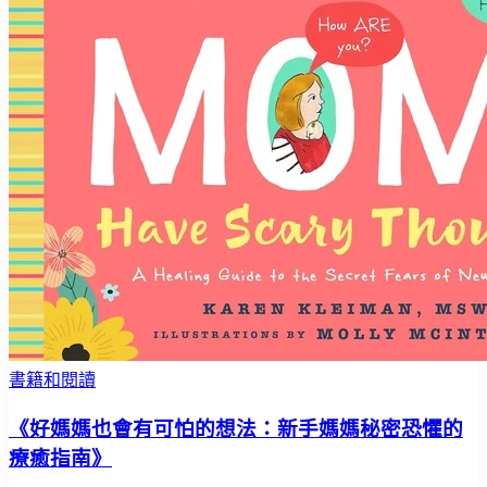
書籍和閱讀
《好媽媽也會有可怕的想法：新手媽媽秘密恐懼的
療癒指南》