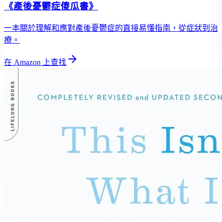
《產後憂鬱症傻瓜書》
一本關於理解和應對產後憂鬱症的直接易懂指南，從症狀到治
療。
在 Amazon 上查找