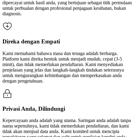
dipercayai untuk hasil anda, yang bertujuan sebagai titik permulaan
untuk perbualan dengan profesional penjagaan kesihatan, bukan
diagnosis.
Direka dengan Empati
Kami memahami bahawa masa dan tenaga adalah berharga.
Platform kami direka bentuk untuk menjadi mudah, cepat (3-5
minit), dan tidak memerlukan pendaftaran. Kami menyediakan
penjelasan yang jelas dan langkah-langkah tindakan seterusnya
untuk mengurangkan kebimbangan dan memperkasakan anda
dengan pengetahuan.
Privasi Anda, Dilindungi
Kepercayaan anda adalah yang utama. Saringan anda adalah tanpa
nama sepenuhnya, kami tidak memerlukan pendaftaran, dan kami
tidak akan menjual data anda. Kami komited untuk mencipta
persekitaran yang selamat dan sulit untuk penilaian kendiri anda.