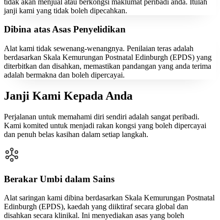
tidak akan menjual atau berkongsi maklumat peribadi anda. Itulah
janji kami yang tidak boleh dipecahkan.
Dibina atas Asas Penyelidikan
Alat kami tidak sewenang-wenangnya. Penilaian teras adalah
berdasarkan Skala Kemurungan Postnatal Edinburgh (EPDS) yang
diterbitkan dan disahkan, memastikan pandangan yang anda terima
adalah bermakna dan boleh dipercayai.
Janji Kami Kepada Anda
Perjalanan untuk memahami diri sendiri adalah sangat peribadi.
Kami komited untuk menjadi rakan kongsi yang boleh dipercayai
dan penuh belas kasihan dalam setiap langkah.
Berakar Umbi dalam Sains
Alat saringan kami dibina berdasarkan Skala Kemurungan Postnatal
Edinburgh (EPDS), kaedah yang diiktiraf secara global dan
disahkan secara klinikal. Ini menyediakan asas yang boleh