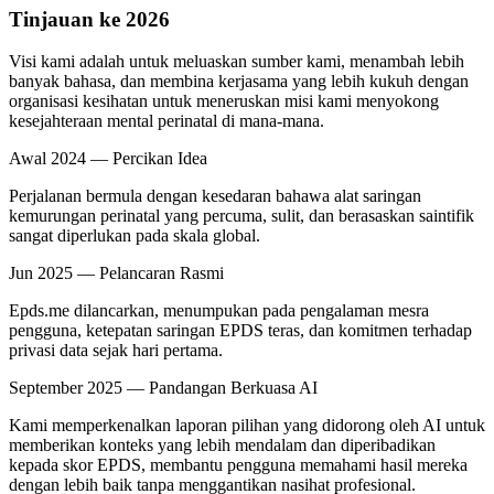
Tinjauan ke 2026
Visi kami adalah untuk meluaskan sumber kami, menambah lebih
banyak bahasa, dan membina kerjasama yang lebih kukuh dengan
organisasi kesihatan untuk meneruskan misi kami menyokong
kesejahteraan mental perinatal di mana-mana.
Awal 2024 — Percikan Idea
Perjalanan bermula dengan kesedaran bahawa alat saringan
kemurungan perinatal yang percuma, sulit, dan berasaskan saintifik
sangat diperlukan pada skala global.
Jun 2025 — Pelancaran Rasmi
Epds.me dilancarkan, menumpukan pada pengalaman mesra
pengguna, ketepatan saringan EPDS teras, dan komitmen terhadap
privasi data sejak hari pertama.
September 2025 — Pandangan Berkuasa AI
Kami memperkenalkan laporan pilihan yang didorong oleh AI untuk
memberikan konteks yang lebih mendalam dan diperibadikan
kepada skor EPDS, membantu pengguna memahami hasil mereka
dengan lebih baik tanpa menggantikan nasihat profesional.