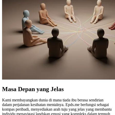
Masa Depan yang Jelas
Kami membayangkan dunia di mana tiada ibu berasa sendirian
dalam perjalanan kesihatan mentalnya. Epds.me berfungsi sebagai
kompas peribadi, menyediakan arah tuju yang jelas yang membantu
individu menavigasi landskap emosi yang kompleks dalam tempoh