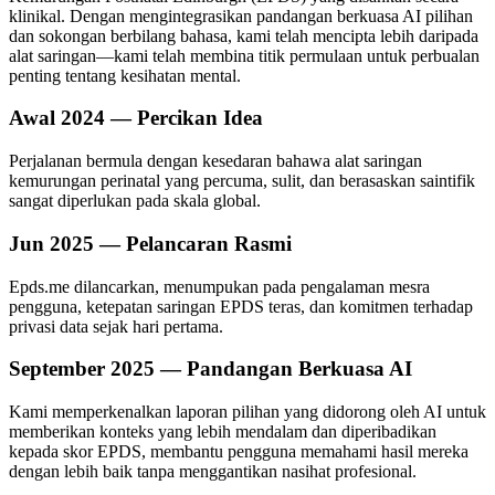
klinikal. Dengan mengintegrasikan pandangan berkuasa AI pilihan
dan sokongan berbilang bahasa, kami telah mencipta lebih daripada
alat saringan—kami telah membina titik permulaan untuk perbualan
penting tentang kesihatan mental.
Awal 2024 — Percikan Idea
Perjalanan bermula dengan kesedaran bahawa alat saringan
kemurungan perinatal yang percuma, sulit, dan berasaskan saintifik
sangat diperlukan pada skala global.
Jun 2025 — Pelancaran Rasmi
Epds.me dilancarkan, menumpukan pada pengalaman mesra
pengguna, ketepatan saringan EPDS teras, dan komitmen terhadap
privasi data sejak hari pertama.
September 2025 — Pandangan Berkuasa AI
Kami memperkenalkan laporan pilihan yang didorong oleh AI untuk
memberikan konteks yang lebih mendalam dan diperibadikan
kepada skor EPDS, membantu pengguna memahami hasil mereka
dengan lebih baik tanpa menggantikan nasihat profesional.