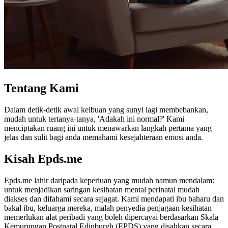
Tentang Kami
Dalam detik-detik awal keibuan yang sunyi lagi membebankan,
mudah untuk tertanya-tanya, 'Adakah ini normal?' Kami
menciptakan ruang ini untuk menawarkan langkah pertama yang
jelas dan sulit bagi anda memahami kesejahteraan emosi anda.
Kisah Epds.me
Epds.me lahir daripada keperluan yang mudah namun mendalam:
untuk menjadikan saringan kesihatan mental perinatal mudah
diakses dan difahami secara sejagat. Kami mendapati ibu baharu dan
bakal ibu, keluarga mereka, malah penyedia penjagaan kesihatan
memerlukan alat peribadi yang boleh dipercayai berdasarkan Skala
Kemurungan Postnatal Edinburgh (EPDS) yang disahkan secara