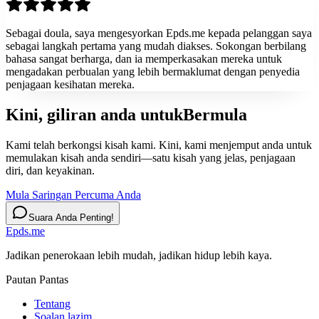
Sebagai doula, saya mengesyorkan Epds.me kepada pelanggan saya
sebagai langkah pertama yang mudah diakses. Sokongan berbilang
bahasa sangat berharga, dan ia memperkasakan mereka untuk
mengadakan perbualan yang lebih bermaklumat dengan penyedia
penjagaan kesihatan mereka.
Kini, giliran anda untuk
Bermula
Kami telah berkongsi kisah kami. Kini, kami menjemput anda untuk
memulakan kisah anda sendiri—satu kisah yang jelas, penjagaan
diri, dan keyakinan.
Mula Saringan Percuma Anda
Suara Anda Penting!
Epds.me
Jadikan penerokaan lebih mudah, jadikan hidup lebih kaya.
Pautan Pantas
Tentang
Soalan lazim