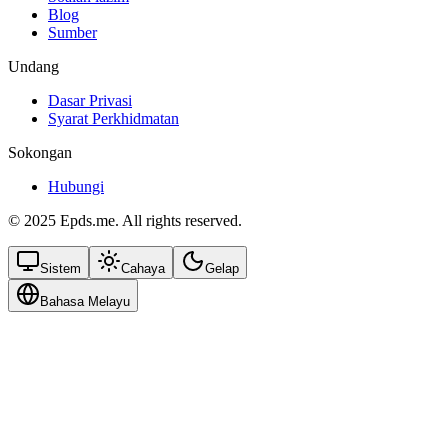
Blog
Sumber
Undang
Dasar Privasi
Syarat Perkhidmatan
Sokongan
Hubungi
© 2025 Epds.me. All rights reserved.
Sistem
Cahaya
Gelap
Bahasa Melayu