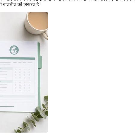
र्ती बातचीत की जरूरत है।