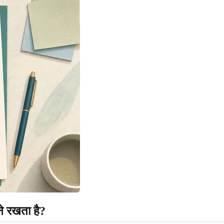
यने रखता है?