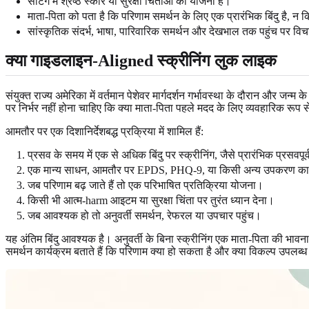
सेटिंग में श्रेष्ठ स्कोर या सुरक्षा चिंताओं की योजना है।
माता-पिता को पता है कि परिणाम समर्थन के लिए एक प्रारंभिक बिंदु है, न
सांस्कृतिक संदर्भ, भाषा, पारिवारिक समर्थन और देखभाल तक पहुंच पर वि
क्या गाइडलाइन-Aligned स्क्रीनिंग लुक लाइक
संयुक्त राज्य अमेरिका में वर्तमान पेशेवर मार्गदर्शन गर्भावस्था के दौरान और 
पर निर्भर नहीं होना चाहिए कि क्या माता-पिता पहले मदद के लिए व्यवहारिक रूप स
आमतौर पर एक दिशानिर्देशबद्ध प्रक्रिया में शामिल हैं:
प्रसव के समय में एक से अधिक बिंदु पर स्क्रीनिंग, जैसे प्रारंभिक प्रसवपूर्
एक मान्य साधन, आमतौर पर EPDS, PHQ-9, या किसी अन्य उपकरण का उपयो
जब परिणाम बढ़ जाते हैं तो एक परिभाषित प्रतिक्रिया योजना।
किसी भी आत्म-harm आइटम या सुरक्षा चिंता पर तुरंत ध्यान देना।
जब आवश्यक हो तो अनुवर्ती समर्थन, रेफरल या उपचार पहुंच।
यह अंतिम बिंदु आवश्यक है। अनुवर्ती के बिना स्क्रीनिंग एक माता-पिता की भा
समर्थन कार्यक्रम बताते हैं कि परिणाम क्या हो सकता है और क्या विकल्प उपलब्ध 