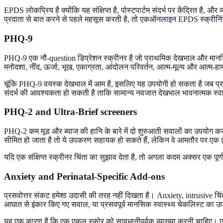
EPDS लोकप्रिय है क्योंकि यह संक्षिप्त है, पोस्टपार्टम संदर्भ पर केंद्रित 
प्रदाता से बात करने से पहले महसूस करती है, तो एक
ऑनलाइन EPDS स्क्रीनिं
PHQ-9
PHQ-9 एक नौ-question डिप्रेशन स्क्रीनर है जो प्राथमिक देखभाल और मानसिक स्
मनोदशा, नींद, ऊर्जा, भूख, एकाग्रता, आंदोलन परिवर्तन, आत्म-मूल्य और आत्म-हार्म व
चूंकि PHQ-9 वयस्क देखभाल में आम है, इसलिए यह उपयोगी हो सकता है जब प्रसव
संदर्भ की आवश्यकता हो सकती है ताकि सामान्य नवजात देखभाल भावनात्मक स्वा
PHQ-2 and Ultra-Brief screeners
PHQ-2 कम मूड और ब्याज की हानि के बारे में दो शुरुआती सवालों का उपयोग कर
सीमित हो जाता है तो ये उपकरण सहायक हो सकते हैं, लेकिन वे आमतौर पर एक द्वारमा
यदि एक संक्षिप्त स्क्रीनर चिंता का सुझाव देता है, तो अगला कदम अक्सर एक पूर्
Anxiety and Perinatal-Specific Add-ons
प्रसवोत्तर संकट हमेशा उदासी की तरह नहीं दिखता है। Anxiety, intrusive चिं
आघात से इंकार किए गए सवाल, या प्रसवपूर्व मानसिक स्वास्थ्य चेकलिस्ट का 
यह एक कारण है कि एक एकल स्कोर को सावधानीपूर्वक व्याख्या करनी चाहिए। ए