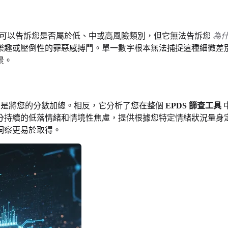
可以告訴您是否屬於低、中或高風險類別，但它無法告訴您
為
樂趣或壓倒性的罪惡感搏鬥。單一數字根本無法捕捉這種細微差
景。
不只是將您的分數加總。相反，它分析了您在整個
EPDS 篩查工具
分持續的低落情緒和情境性焦慮，提供根據您特定情緒狀況量身
洞察更易於取得。