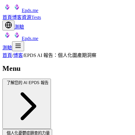
Epds.me
首頁
博客
資源
Tests
測驗
Epds.me
測驗
首頁
/
博客
/
EPDS AI 報告：個人化圍產期洞察
Menu
了解您的 AI EPDS 報告
個人化憂鬱症篩查的力量