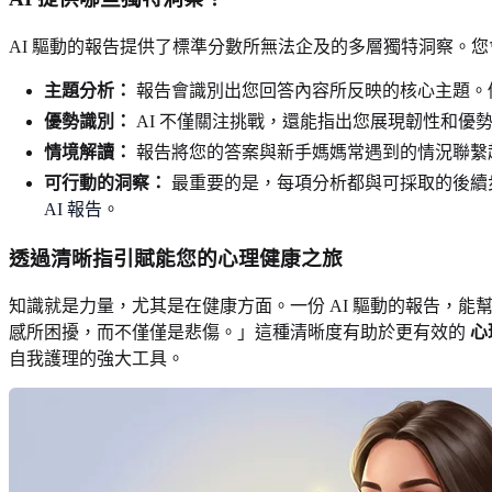
AI 驅動的報告提供了標準分數所無法企及的多層獨特洞察。
主題分析：
報告會識別出您回答內容所反映的核心主題。
優勢識別：
AI 不僅關注挑戰，還能指出您展現韌性和優
情境解讀：
報告將您的答案與新手媽媽常遇到的情況聯繫
可行動的洞察：
最重要的是，每項分析都與可採取的後續
AI 報告
。
透過清晰指引賦能您的心理健康之旅
知識就是力量，尤其是在健康方面。一份 AI 驅動的報告，
感所困擾，而不僅僅是悲傷。」這種清晰度有助於更有效的
心
自我護理的強大工具。