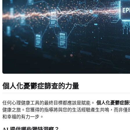
個人化憂鬱症篩查的力量
任何心理健康工具的最終目標都應該是賦能。
個人化憂鬱症篩
健康之旅。您獲得的指導將與您的生活經驗產生共鳴，而非僅
和幸福的有力一步。
AI 提供哪些獨特洞察？