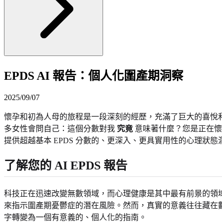
EPDS AI 報告：個人化圍產期洞察
2025/09/07
懷孕和初為人母的旅程是一段深刻的經歷，充滿了巨大的喜悅
多女性會問自己：這個分數對我
究竟
意味著什麼？您是正在懷
提供超越基本 EPDS 分數的、更深入、更具實用性的心理狀
了解您的 AI EPDS 報告
科技正在迅速改變無數領域，而心理健康是其中最有前景的領域
來指示圍產期憂鬱症的潛在風險。然而，真實的意義往往藏在
字轉變為一個有意義的、個人化的指南。