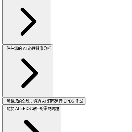
信任您的 AI 心理健康分析
解鎖您的全貌：透過 AI 洞察進行 EPDS 測試
關於 AI EPDS 報告的常見問題