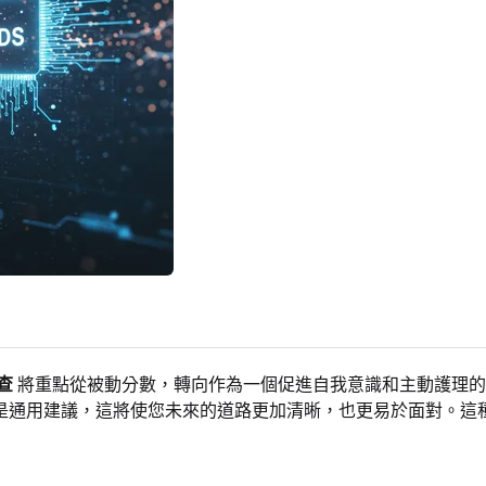
查
將重點從被動分數，轉向作為一個促進自我意識和主動護理的
是通用建議，這將使您未來的道路更加清晰，也更易於面對。這