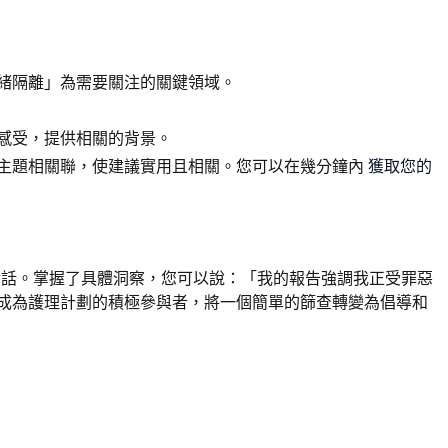
緒隔離」為需要關注的關鍵領域。
感受，提供相關的背景。
主題相關聯，使建議實用且相關。您可以在幾分鐘內
獲取您的
對話。掌握了具體洞察，您可以說：「我的報告強調我正受罪惡
成為護理計劃的積極參與者，將一個簡單的篩查轉變為倡導和