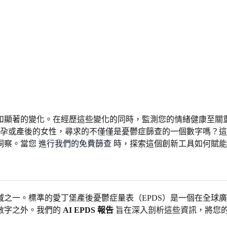
和顯著的變化。在經歷這些變化的同時，監測您的情緒健康至關
孕或產後的女性，尋求的不僅僅是憂鬱症篩查的一個數字嗎？這個
態洞察。當您
進行我們的免費篩查
時，探索這個創新工具如何賦能
之一。標準的愛丁堡產後憂鬱症量表（EPDS）是一個在全球廣受
數字之外。我們的
AI EPDS 報告
旨在深入剖析這些資訊，將您