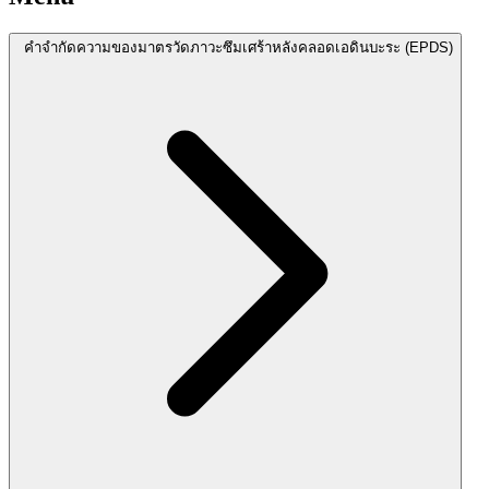
คำจำกัดความของมาตรวัดภาวะซึมเศร้าหลังคลอดเอดินบะระ (EPDS)