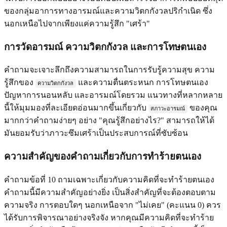
ของกลุ่มอาการทางอารมณ์และความวิตกกังวลปริกำเนิด ซึ่ง
นอกเหนือไปจากเพียงแค่ความรู้สึก "เศร้า"
การวัดอารมณ์ ความวิตกกังวล และการโทษตนเอง
คำถามจะเจาะลึกถึงความสามารถในการรับรู้ความสุข ความ
รู้สึกของ
และความตื่นตระหนก การโทษตนเอง
ความวิตกกังวล
ปัญหาการนอนหลับ และอารมณ์โดยรวม แนวทางที่หลากหลาย
นี้ให้มุมมองที่ละเอียดอ่อนมากขึ้นเกี่ยวกับ
ของคุณ
สภาวะอารมณ์
มากกว่าคำถามง่ายๆ อย่าง "คุณรู้สึกอย่างไร?" สามารถให้ได้
มันยอมรับว่าภาวะซึมเศร้าเป็นประสบการณ์ที่ซับซ้อน
ความสำคัญของคำถามเกี่ยวกับการทำร้ายตนเอง
คำถามข้อที่ 10 ถามเฉพาะเกี่ยวกับความคิดที่จะทำร้ายตนเอง
คำถามนี้มีความสำคัญอย่างยิ่ง เป็นสิ่งสำคัญที่จะต้องตอบตาม
ความจริง การตอบใดๆ นอกเหนือจาก "ไม่เคย" (คะแนน 0) ควร
ได้รับการพิจารณาอย่างจริงจัง หากคุณมีความคิดที่จะทำร้าย