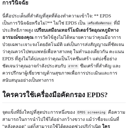
การวินิจฉัย
นี่คือประเด็นที่สำคัญที่สุดที่ต้องทำความเข้าใจ: ** EPDS
เป็นการวินิจฉัยหรือไม่?** ไม่ใช่ EPDS เป็น
ที่มี
เครื่องมือคัดกรอง
ประสิทธิภาพสูง
เปรียบเสมือนเทอร์โมมิเตอร์วัดอุณหภูมิทาง
อารมณ์ของคุณ
การวัดไข้สูงไม่ได้หมายความว่าคุณมีอาการ
ป่วยเฉพาะเจาะจงโดยอัตโนมัติ แต่เป็นการส่งสัญญาณที่ชัดเจน
ว่าคุณควรไปพบแพทย์เพื่อหาสาเหตุ ในทำนองเดียวกัน คะแนน
EPDS ที่สูงไม่ได้บ่งบอกว่าคุณเป็นโรคซึมเศร้า แต่บ่งชี้อย่าง
ชัดเจนว่าคุณอาจกำลังประสบกับ
ซึมเศร้าที่สำคัญ และ
อาการ
ควรปรึกษาผู้เชี่ยวชาญด้านสุขภาพเพื่อการประเมินและการ
สนับสนุนอย่างเป็นทางการ
ใครควรใช้เครื่องมือคัดกรอง EPDS?
จุดแข็งที่ยิ่งใหญ่ที่สุดประการหนึ่งของ
คือความ
EPDS screening
สามารถในการนำไปใช้ได้อย่างกว้างขวาง แม้ว่าชื่อจะเน้นที่
"หลังคลอด" แต่ก็สามารถใช้ได้ตลอดช่วงปริกำเนิด
ใคร