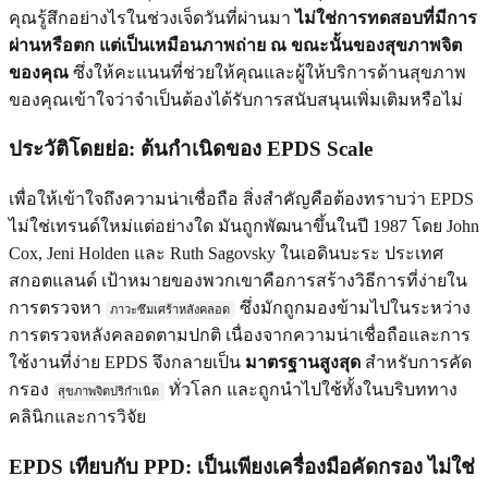
คุณรู้สึกอย่างไรในช่วงเจ็ดวันที่ผ่านมา
ไม่ใช่การทดสอบที่มีการ
ผ่านหรือตก แต่เป็นเหมือนภาพถ่าย ณ ขณะนั้นของสุขภาพจิต
ของคุณ
ซึ่งให้คะแนนที่ช่วยให้คุณและผู้ให้บริการด้านสุขภาพ
ของคุณเข้าใจว่าจำเป็นต้องได้รับการสนับสนุนเพิ่มเติมหรือไม่
ประวัติโดยย่อ: ต้นกำเนิดของ EPDS Scale
เพื่อให้เข้าใจถึงความน่าเชื่อถือ สิ่งสำคัญคือต้องทราบว่า EPDS
ไม่ใช่เทรนด์ใหม่แต่อย่างใด มันถูกพัฒนาขึ้นในปี 1987 โดย John
Cox, Jeni Holden และ Ruth Sagovsky ในเอดินบะระ ประเทศ
สกอตแลนด์ เป้าหมายของพวกเขาคือการสร้างวิธีการที่ง่ายใน
การตรวจหา
ซึ่งมักถูกมองข้ามไปในระหว่าง
ภาวะซึมเศร้าหลังคลอด
การตรวจหลังคลอดตามปกติ เนื่องจากความน่าเชื่อถือและการ
ใช้งานที่ง่าย EPDS จึงกลายเป็น
มาตรฐานสูงสุด
สำหรับการคัด
กรอง
ทั่วโลก และถูกนำไปใช้ทั้งในบริบททาง
สุขภาพจิตปริกำเนิด
คลินิกและการวิจัย
EPDS เทียบกับ PPD: เป็นเพียงเครื่องมือคัดกรอง ไม่ใช่