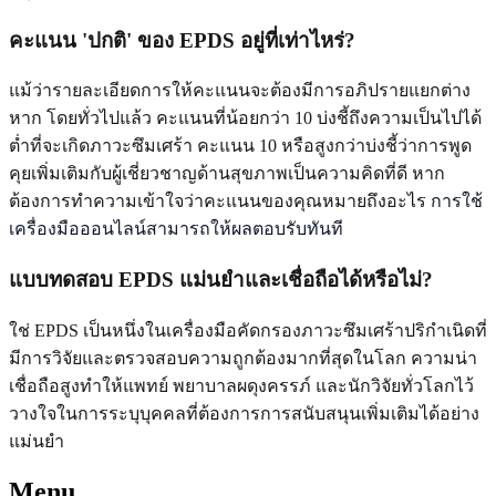
คะแนน 'ปกติ' ของ EPDS อยู่ที่เท่าไหร่?
แม้ว่ารายละเอียดการให้คะแนนจะต้องมีการอภิปรายแยกต่าง
หาก โดยทั่วไปแล้ว คะแนนที่น้อยกว่า 10 บ่งชี้ถึงความเป็นไปได้
ต่ำที่จะเกิดภาวะซึมเศร้า คะแนน 10 หรือสูงกว่าบ่งชี้ว่าการพูด
คุยเพิ่มเติมกับผู้เชี่ยวชาญด้านสุขภาพเป็นความคิดที่ดี หาก
ต้องการทำความเข้าใจว่าคะแนนของคุณหมายถึงอะไร
การใช้
เครื่องมือออนไลน์สามารถให้ผลตอบรับทันที
แบบทดสอบ EPDS แม่นยำและเชื่อถือได้หรือไม่?
ใช่ EPDS เป็นหนึ่งในเครื่องมือคัดกรองภาวะซึมเศร้าปริกำเนิดที่
มีการวิจัยและตรวจสอบความถูกต้องมากที่สุดในโลก ความน่า
เชื่อถือสูงทำให้แพทย์ พยาบาลผดุงครรภ์ และนักวิจัยทั่วโลกไว้
วางใจในการระบุบุคคลที่ต้องการการสนับสนุนเพิ่มเติมได้อย่าง
แม่นยำ
Menu