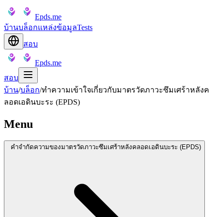
Epds.me
บ้าน
บล็อก
แหล่งข้อมูล
Tests
สอบ
Epds.me
สอบ
บ้าน
/
บล็อก
/
ทำความเข้าใจเกี่ยวกับมาตรวัดภาวะซึมเศร้าหลังค
ลอดเอดินบะระ (EPDS)
Menu
คำจำกัดความของมาตรวัดภาวะซึมเศร้าหลังคลอดเอดินบะระ (EPDS)