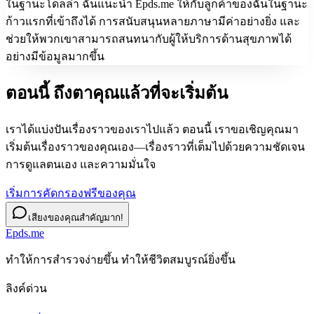
ในฐานะโดลล่า ฉันแนะนำ Epds.me ให้กับลูกค้าของฉันในฐานะ
ก้าวแรกที่เข้าถึงได้ การสนับสนุนหลายภาษามีค่าอย่างยิ่ง และ
ช่วยให้พวกเขาสามารถสนทนากับผู้ให้บริการด้านสุขภาพได้
อย่างมีข้อมูลมากขึ้น
ตอนนี้ ถึงตาคุณแล้วที่จะ
เริ่มต้น
เราได้แบ่งปันเรื่องราวของเราไปแล้ว ตอนนี้ เราขอเชิญคุณมา
เริ่มต้นเรื่องราวของคุณเอง—เรื่องราวที่เต็มไปด้วยความชัดเจน
การดูแลตนเอง และความมั่นใจ
เริ่มการคัดกรองฟรีของคุณ
เสียงของคุณสำคัญมาก!
Epds.me
ทําให้การสํารวจง่ายขึ้น ทําให้ชีวิตสมบูรณ์ยิ่งขึ้น
ลิงค์ด่วน