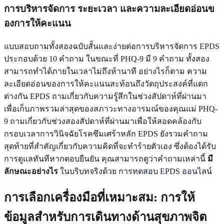
การบริหารจัดการ ระยะเวลา และความละเอียดอ่อนข
องการให้คะแนน
แบบสอบถามทั้งสองฉบับสั้นและง่ายต่อการบริหารจัดการ EPDS
ประกอบด้วย 10 คำถาม ในขณะที่ PHQ-9 มี 9 คำถาม ทั้งสอง
สามารถทำได้ภายในเวลาไม่ถึงห้านาที อย่างไรก็ตาม ความ
ละเอียดอ่อนของการให้คะแนนสะท้อนถึงวัตถุประสงค์ที่แตก
ต่างกัน EPDS ถามเกี่ยวกับความรู้สึกในช่วงสัปดาห์ที่ผ่านมา
เพื่อเก็บภาพรวมล่าสุดของสภาวะทางอารมณ์ของคุณแม่ PHQ-
9 ถามเกี่ยวกับช่วงสองสัปดาห์ที่ผ่านมาเพื่อให้สอดคล้องกับ
กรอบเวลาการวินิจฉัยโรคซึมเศร้าหลัก EPDS ยังรวมคำถาม
สุดท้ายที่สำคัญเกี่ยวกับความคิดที่จะทำร้ายตัวเอง ซึ่งต้องได้รับ
การดูแลทันทีหากตอบยืนยัน คุณสามารถดูว่าคำถามเหล่านี้
มี
ลักษณะอย่างไร
ในบริบทจริงด้วย
การทดสอบ EPDS ออนไลน์
การเลือกเครื่องมือที่เหมาะสม: การให้
ข้อมูลสำหรับการเดินทางด้านสุขภาพจิต