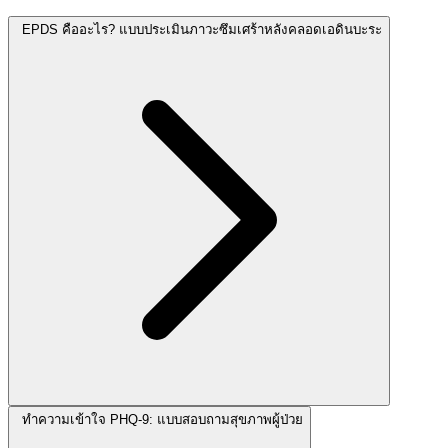
EPDS คืออะไร? แบบประเมินภาวะซึมเศร้าหลังคลอดเอดินบะระ
ทำความเข้าใจ PHQ-9: แบบสอบถามสุขภาพผู้ป่วย