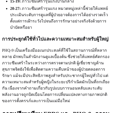
15-19:
ภาวะซึมเศร้ารุนแรงปานกลาง
20-27:
ภาวะซึมเศร้ารุนแรง หมวดหมู่เหล่านี้ช่วยให้แพทย์
ประเมินระดับการดูแลที่ผู้ป่วยอาจต้องการได้อย่างรวดเร็ว
ตั้งแต่การเฝ้าระวังไปจนถึงการรักษาอย่างจริงจังด้วยการ
บำบัดหรือยา
การประยุกต์ใช้ทั่วไปและความเหมาะสมสำหรับผู้ใหญ่
PHQ-9 เป็นเครื่องมืออเนกประสงค์ที่ใช้ในสถานการณ์ที่หลาก
หลาย มักพบในสำนักงานดูแลเบื้องต้น ซึ่งช่วยให้แพทย์คัดกรอง
ภาวะซึมเศร้าในระหว่างการตรวจตามปกติ ผู้เชี่ยวชาญด้าน
สุขภาพจิตยังใช้เพื่อติดตามความคืบหน้าของผู้ป่วยตลอดการ
รักษา แม้จะมีประสิทธิภาพสูงสำหรับประชากรผู้ใหญ่ทั่วไป แต่
ความเหมาะสมสำหรับผู้หญิงในระยะปริกำเนิดมักเป็นที่ถกเถียง
กัน เนื่องจากคำถามเกี่ยวกับรูปแบบการนอนหลับและระดับ
พลังงานอาจถูกบิดเบือนโดยการเปลี่ยนแปลงทางกายภาพปกติ
ของการตั้งครรภ์และการเป็นแม่มือใหม่