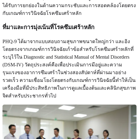
ได้รับการยกย่องในด้านความกระชับและการสอดคล้องโดยตรง
กับเกณฑ์การวินิจฉัยโรคซึมเศร้าหลัก
ที่มาและการมุ่งเน้นที่โรคซึมเศร้าหลัก
PHQ-9 ได้มาจากแบบสอบถามสุขภาพขนาดใหญ่กว่า และอิง
โดยตรงจากเกณฑ์การวินิจฉัยเก้าข้อสำหรับโรคซึมเศร้าหลักที่
ระบุไว้ใน Diagnostic and Statistical Manual of Mental Disorders
(DSM-IV) วัตถุประสงค์คือเพื่อประเมินการมีอยู่และความ
รุนแรงของอาการซึมเศร้าในช่วงสองสัปดาห์ที่ผ่านมาอย่าง
รวดเร็ว ความเชื่อมโยงโดยตรงกับเกณฑ์การวินิจฉัยนี้ทำให้เป็น
เครื่องมือที่มีประสิทธิภาพในการดูแลเบื้องต้นและคลินิกสุขภาพ
จิตสำหรับประชากรทั่วไป