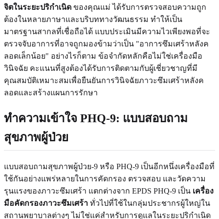
จิตในระยะปริกำเนิด
ของคุณแม่ ได้รับการตรวจสอบความถูก
ต้องในหลายภาษาและบริบททางวัฒนธรรม ทำให้เป็น
มาตรฐานสากลที่เชื่อถือได้ แบบประเมินมีความไวเพียงพอที่จะ
ตรวจจับอาการที่อาจถูกมองข้ามว่าเป็น "อาการซึมเศร้าหลังค
ลอดเล็กน้อย" อย่างไรก็ตาม ข้อจำกัดหลักคือไม่ใช่เครื่องมือ
วินิจฉัย คะแนนที่สูงต้องได้รับการติดตามกับผู้เชี่ยวชาญที่มี
คุณสมบัติเหมาะสมเพื่อยืนยันการวินิจฉัยภาวะซึมเศร้าหลังค
ลอดและสร้างแผนการรักษา
ทำความเข้าใจ PHQ-9: แบบสอบถาม
สุขภาพผู้ป่วย
แบบสอบถามสุขภาพผู้ป่วย-9 หรือ PHQ-9 เป็นอีกหนึ่งเครื่องมือที่
ใช้กันอย่างแพร่หลายในการคัดกรอง ตรวจสอบ และวัดความ
รุนแรงของภาวะซึมเศร้า แตกต่างจาก EPDS PHQ-9 เป็น
เครื่อง
มือคัดกรองภาวะซึมเศร้า
ทั่วไปที่ใช้ในกลุ่มประชากรผู้ใหญ่ใน
สถานพยาบาลต่างๆ ไม่ใช่แค่สำหรับการดูแลในระยะปริกำเนิด