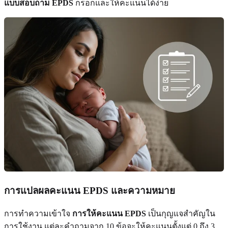
แบบสอบถาม EPDS
กรอกและให้คะแนนได้ง่าย
การแปลผลคะแนน EPDS และความหมาย
การทำความเข้าใจ
การให้คะแนน EPDS
เป็นกุญแจสำคัญใน
การใช้งาน แต่ละคำถามจาก 10 ข้อจะให้คะแนนตั้งแต่ 0 ถึง 3