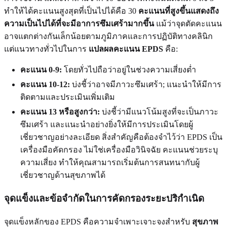
ทำให้ได้คะแนนสูงสุดที่เป็นไปได้คือ 30
คะแนนที่สูงขึ้นแสดงถึง
ความเป็นไปได้ที่จะมีอาการซึมเศร้ามากขึ้น
แม้ว่าจุดตัดคะแนน
อาจแตกต่างกันเล็กน้อยตามภูมิภาคและการปฏิบัติทางคลินิก
แต่แนวทางทั่วไปในการ
แปลผลคะแนน EPDS
คือ:
คะแนน 0-9:
โดยทั่วไปถือว่าอยู่ในช่วงความเสี่ยงต่ำ
คะแนน 10-12:
บ่งชี้ว่าอาจมีภาวะซึมเศร้า; แนะนำให้มีการ
ติดตามและประเมินเพิ่มเติม
คะแนน 13 หรือสูงกว่า:
บ่งชี้ว่ามีแนวโน้มสูงที่จะเป็นภาวะ
ซึมเศร้า และแนะนำอย่างยิ่งให้มีการประเมินโดยผู้
เชี่ยวชาญอย่างละเอียด สิ่งสำคัญคือต้องจำไว้ว่า EPDS เป็น
เครื่องมือคัดกรอง ไม่ใช่เครื่องมือวินิจฉัย คะแนนช่วยระบุ
ความเสี่ยง ทำให้คุณสามารถเริ่มต้นการสนทนากับผู้
เชี่ยวชาญด้านสุขภาพได้
จุดแข็งและข้อจำกัดในการคัดกรองระยะปริกำเนิด
จุดแข็งหลักของ EPDS คือความจำเพาะเจาะจงสำหรับ
สุขภาพ