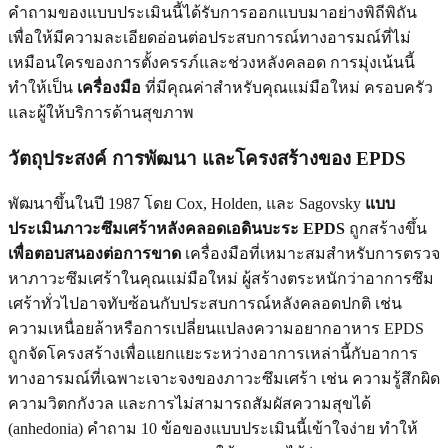
คำถามของแบบประเมินนี้ได้รับการออกแบบมาอย่างพิถีพิถัน
เพื่อให้มีความละเอียดอ่อนต่อประสบการณ์ทางอารมณ์ที่ไม่
เหมือนใครของการตั้งครรภ์และช่วงหลังคลอด การมุ่งเน้นนี้
ทำให้เป็น
เครื่องมือ
ที่มีคุณค่าสำหรับคุณแม่มือใหม่ ครอบครัว
และผู้ให้บริการด้านสุขภาพ
วัตถุประสงค์ การพัฒนา และโครงสร้างของ EPDS
พัฒนาขึ้นในปี 1987 โดย Cox, Holden, และ Sagovsky
แบบ
ประเมินภาวะซึมเศร้าหลังคลอดเอดินบะระ EPDS
ถูกสร้างขึ้น
เพื่อตอบสนองต่อการขาด
เครื่องมือที่เหมาะสมสำหรับการตรวจ
หาภาวะซึมเศร้าในคุณแม่มือใหม่ ผู้สร้างตระหนักว่าอาการซึม
เศร้าทั่วไปอาจทับซ้อนกับประสบการณ์หลังคลอดปกติ เช่น
ความเหนื่อยล้าหรือการเปลี่ยนแปลงความอยากอาหาร EPDS
ถูกจัดโครงสร้างเพื่อแยกแยะระหว่างอาการเหล่านี้กับอาการ
ทางอารมณ์ที่เฉพาะเจาะจงของภาวะซึมเศร้า เช่น ความรู้สึกผิด
ความวิตกกังวล และการไม่สามารถสัมผัสความสุขได้
(anhedonia) คำถาม 10 ข้อของแบบประเมินนี้เข้าใจง่าย ทำให้