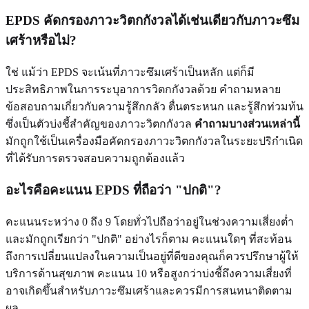
EPDS คัดกรองภาวะวิตกกังวลได้เช่นเดียวกับภาวะซึม
เศร้าหรือไม่?
ใช่ แม้ว่า EPDS จะเน้นที่ภาวะซึมเศร้าเป็นหลัก แต่ก็มี
ประสิทธิภาพในการระบุอาการวิตกกังวลด้วย คำถามหลาย
ข้อสอบถามเกี่ยวกับความรู้สึกกลัว ตื่นตระหนก และรู้สึกท่วมท้น
ซึ่งเป็นตัวบ่งชี้สำคัญของภาวะวิตกกังวล
คำถามบางส่วนเหล่านี้
มักถูกใช้เป็นเครื่องมือคัดกรองภาวะวิตกกังวลในระยะปริกำเนิด
ที่ได้รับการตรวจสอบความถูกต้องแล้ว
อะไรคือคะแนน EPDS ที่ถือว่า "ปกติ"?
คะแนนระหว่าง 0 ถึง 9 โดยทั่วไปถือว่าอยู่ในช่วงความเสี่ยงต่ำ
และมักถูกเรียกว่า "ปกติ" อย่างไรก็ตาม คะแนนใดๆ ที่สะท้อน
ถึงการเปลี่ยนแปลงในความเป็นอยู่ที่ดีของคุณก็ควรปรึกษาผู้ให้
บริการด้านสุขภาพ คะแนน 10 หรือสูงกว่าบ่งชี้ถึงความเสี่ยงที่
อาจเกิดขึ้นสำหรับภาวะซึมเศร้าและควรมีการสนทนาติดตาม
ผล