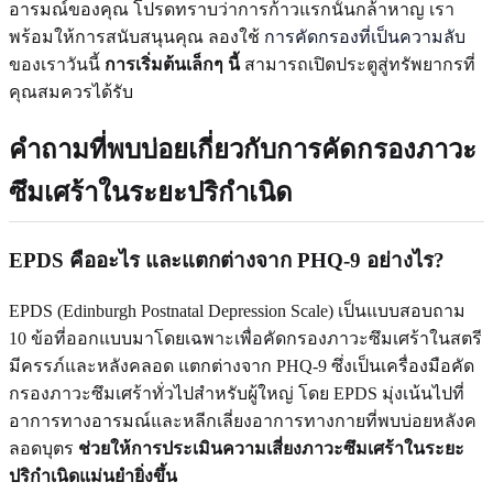
อารมณ์ของคุณ โปรดทราบว่าการก้าวแรกนั้นกล้าหาญ เรา
พร้อมให้การสนับสนุนคุณ ลองใช้
การคัดกรองที่เป็นความลับ
ของเราวันนี้
การเริ่มต้นเล็กๆ นี้
สามารถเปิดประตูสู่ทรัพยากรที่
คุณสมควรได้รับ
คำถามที่พบบ่อยเกี่ยวกับการคัดกรองภาวะ
ซึมเศร้าในระยะปริกำเนิด
EPDS คืออะไร และแตกต่างจาก PHQ-9 อย่างไร?
EPDS (Edinburgh Postnatal Depression Scale) เป็นแบบสอบถาม
10 ข้อที่ออกแบบมาโดยเฉพาะเพื่อคัดกรองภาวะซึมเศร้าในสตรี
มีครรภ์และหลังคลอด แตกต่างจาก PHQ-9 ซึ่งเป็นเครื่องมือคัด
กรองภาวะซึมเศร้าทั่วไปสำหรับผู้ใหญ่ โดย EPDS มุ่งเน้นไปที่
อาการทางอารมณ์และหลีกเลี่ยงอาการทางกายที่พบบ่อยหลังค
ลอดบุตร
ช่วยให้การประเมินความเสี่ยงภาวะซึมเศร้าในระยะ
ปริกำเนิดแม่นยำยิ่งขึ้น