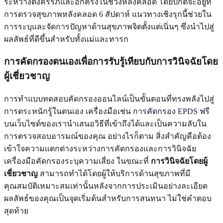
ระหว่างตั้งครรภ์และอีกครั้งในช่วงหลังคลอด โดยปกติจะอยู่ที่
การตรวจสุขภาพหลังคลอด 6 สัปดาห์ แนวทางเชิงรุกนี้ช่วยใน
การระบุและจัดการปัญหาด้านสุขภาพจิตตั้งแต่เนิ่นๆ ซึ่งนำไปสู่
ผลลัพธ์ที่ดีขึ้นสำหรับทั้งแม่และทารก
การคัดกรองตนเองเพื่อการรับรู้เทียบกับการวินิจฉัยโดย
ผู้เชี่ยวชาญ
การทำแบบทดสอบคัดกรองออนไลน์เป็นขั้นตอนที่ทรงพลังไปสู่
การตระหนักรู้ในตนเอง เครื่องมือเช่น
การคัดกรอง EPDS ฟรี
บนเว็บไซต์ของเรานำเสนอวิธีที่เข้าถึงได้และเป็นความลับใน
การตรวจสอบอารมณ์ของคุณ อย่างไรก็ตาม สิ่งสำคัญคือต้อง
เข้าใจความแตกต่างระหว่างการคัดกรองและการวินิจฉัย
เครื่องมือคัดกรองระบุความเสี่ยง ในขณะที่
การวินิจฉัยโดยผู้
เชี่ยวชาญ
สามารถทำได้โดยผู้ให้บริการด้านสุขภาพที่มี
คุณสมบัติเหมาะสมเท่านั้นหลังจากการประเมินอย่างละเอียด
ผลลัพธ์ของคุณเป็นจุดเริ่มต้นสำหรับการสนทนา ไม่ใช่คำตอบ
สุดท้าย