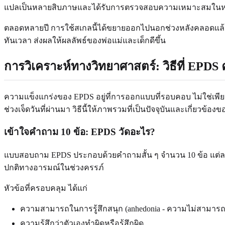
แปลเป็นหลายสิบภาษและได้รับการตรวจสอบความเหมาะสมใน
ตลอดหลายปี การใช้สเกลนี้ได้ขยายออกไปนอกช่วงหลังคลอดแล้ว ตอ
ทันเวลา ส่งผลให้ผลลัพธ์ของพ่อแม่และเด็กดีขึ้น
การวิเคราะห์ทางวิทยาศาสตร์: วิธีที่ EP
ความแข็งแกร่งของ EPDS อยู่ที่การออกแบบที่รอบคอบ ไม่ใช่เพีย
ช่วงเจ็ดวันที่ผ่านมา วิธีนี้ให้ภาพรวมที่เป็นปัจจุบันและเกี่ยวข้
เข้าใจคำถาม 10 ข้อ: EPDS วัดอะไร?
แบบสอบถาม EPDS ประกอบด้วยคำถามสั้น ๆ จำนวน 10 ข้อ แต่ละ
ปกติทางอารมณ์ในช่วงครรภ์
หัวข้อที่ครอบคลุม ได้แก่
ความสามารถในการรู้สึกสนุก (anhedonia - ความไม่สามารถร
ความรู้สึกว่าตัวเองทำผิดหรือรู้สึกผิด