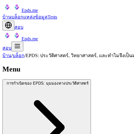
Epds.me
บ้าน
บล็อก
แหล่งข้อมูล
Tests
สอบ
Epds.me
สอบ
บ้าน
/
บล็อก
/
EPDS: ประวัติศาสตร์, วิทยาศาสตร์, และทำไมจึงเ
Menu
การกำเนิดของ EPDS: มุมมองทางประวัติศาสตร์