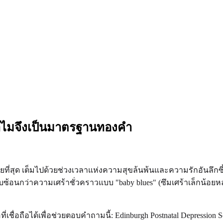
ทำไมจึงเป็นมาตรฐานทองคำ
้าทายที่สุด เต็มไปด้วยช่วงเวลาแห่งความสุขล้นพ้นและความรักอันลึ
่ซับซ้อนกว่าความเศร้าชั่วคราวแบบ "baby blues" (ซึมเศร้าเล็กน้อย
ี่เชื่อถือได้เพื่อช่วยตอบคำถามนี้: Edinburgh Postnatal Depressi