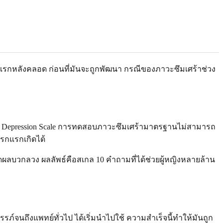
ีแรกหลังคลอด ก่อนที่มันจะถูกพัฒนา กรณีของภาวะซึมเศร้าช่วง
atal Depression Scale การทดสอบภาวะซึมเศร้ามาตรฐานไม่สามารถ
กแรกเกิดได้
ดผลบวกลวง ผลลัพธ์คือสเกล 10 คำถามที่ได้ช่วยผู้หญิงหลายล้าน
จนถึงแพทย์ทั่วไป ได้เริ่มนำไปใช้ ความสำเร็จนี้ทำให้มันถูก