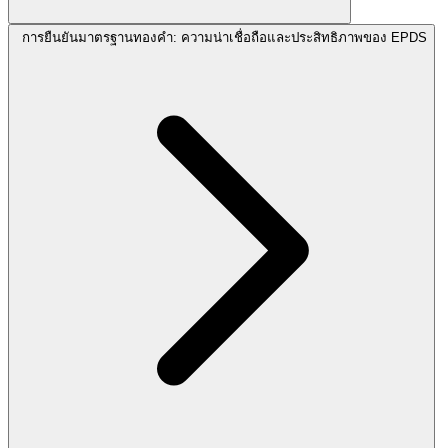
การยืนยันมาตรฐานทองคำ: ความน่าเชื่อถือและประสิทธิภาพของ EPDS