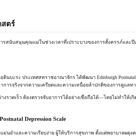
าสตร์
ในการสนับสนุนคุณแม่ในช่วงเวลาที่เปราะบางของการตั้งครรภ์และป
y จากเอดินบะระ ประเทศสหราชอาณาจักร ได้พัฒนา Edinburgh Postn
การจริงจากความเครียดและความเหนื่อยล้าปกติของการดูแลทาร
างรวดเร็ว ต้องตรวจจับอาการได้อย่างเชื่อถือได้—โดยไม่ทำให้เกิ
stnatal Depression Scale
ำและความเรียบง่าย ผู้ให้บริการสุขภาพ ตั้งแต่พยาบาลผดุงครรภ์