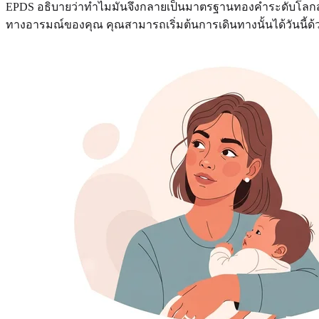
EPDS อธิบายว่าทำไมมันจึงกลายเป็นมาตรฐานทองคำระดับโลกสำห
ทางอารมณ์ของคุณ คุณสามารถเริ่มต้นการเดินทางนั้นได้วันนี้