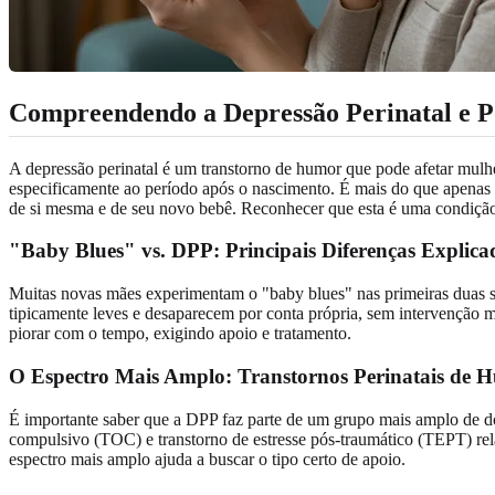
Compreendendo a Depressão Perinatal e P
A depressão perinatal é um transtorno de humor que pode afetar mulhe
especificamente ao período após o nascimento. É mais do que apenas se
de si mesma e de seu novo bebê. Reconhecer que esta é uma condição 
"Baby Blues" vs. DPP: Principais Diferenças Explica
Muitas novas mães experimentam o "baby blues" nas primeiras duas sem
tipicamente leves e desaparecem por conta própria, sem intervenção m
piorar com o tempo, exigindo apoio e tratamento.
O Espectro Mais Amplo: Transtornos Perinatais de
É importante saber que a DPP faz parte de um grupo mais amplo de d
compulsivo (TOC) e transtorno de estresse pós-traumático (TEPT) re
espectro mais amplo ajuda a buscar o tipo certo de apoio.