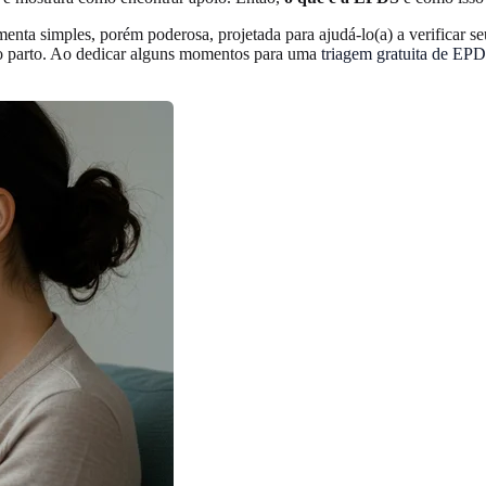
menta simples, porém poderosa, projetada para ajudá-lo(a) a verificar 
s o parto. Ao dedicar alguns momentos para uma
triagem gratuita de EP