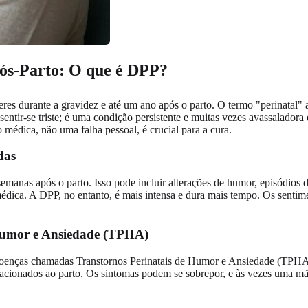
ós-Parto: O que é DPP?
res durante a gravidez e até um ano após o parto. O termo "perinatal" 
ntir-se triste; é uma condição persistente e muitas vezes avassaladora 
médica, não uma falha pessoal, é crucial para a cura.
das
anas após o parto. Isso pode incluir alterações de humor, episódios d
édica. A DPP, no entanto, é mais intensa e dura mais tempo. Os sentime
 Humor e Ansiedade (TPHA)
oenças chamadas Transtornos Perinatais de Humor e Ansiedade (TPHA). 
lacionados ao parto. Os sintomas podem se sobrepor, e às vezes uma 