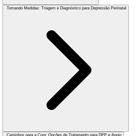
Tomando Medidas: Triagem e Diagnóstico para Depressão Perinatal
Caminhos para a Cura: Opções de Tratamento para DPP e Apoio