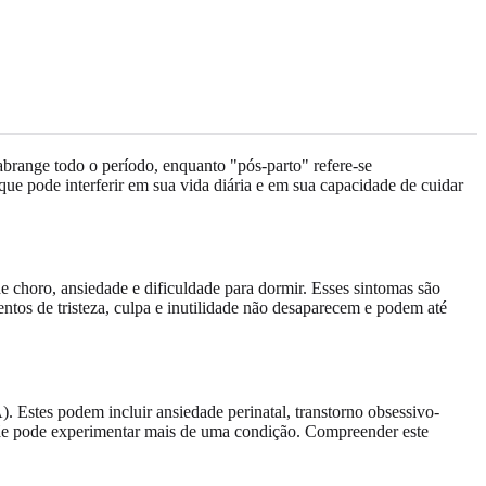
abrange todo o período, enquanto "pós-parto" refere-se
que pode interferir em sua vida diária e em sua capacidade de cuidar
e choro, ansiedade e dificuldade para dormir. Esses sintomas são
ntos de tristeza, culpa e inutilidade não desaparecem e podem até
Estes podem incluir ansiedade perinatal, transtorno obsessivo-
mãe pode experimentar mais de uma condição. Compreender este