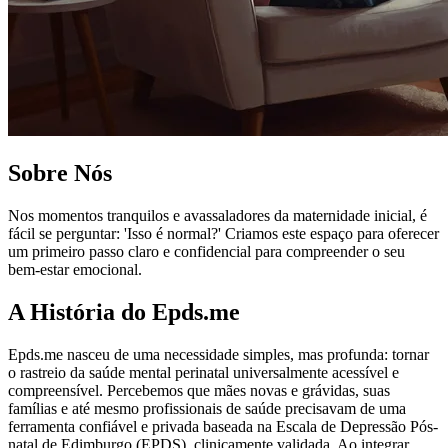
Sobre Nós
Nos momentos tranquilos e avassaladores da maternidade inicial, é
fácil se perguntar: 'Isso é normal?' Criamos este espaço para oferecer
um primeiro passo claro e confidencial para compreender o seu
bem-estar emocional.
A História do Epds.me
Epds.me nasceu de uma necessidade simples, mas profunda: tornar
o rastreio da saúde mental perinatal universalmente acessível e
compreensível. Percebemos que mães novas e grávidas, suas
famílias e até mesmo profissionais de saúde precisavam de uma
ferramenta confiável e privada baseada na Escala de Depressão Pós-
natal de Edimburgo (EPDS), clinicamente validada. Ao integrar