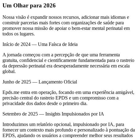
Um Olhar para 2026
Nossa visão é expandir nossos recursos, adicionar mais idiomas e
construir parcerias mais fortes com organizações de saúde para
promover nossa missão de apoiar o bem-estar mental perinatal em
todos os lugares.
Início de 2024 — Uma Faísca de Ideia
A jornada começou com a percepção de que uma ferramenta
gratuita, confidencial e cientificamente fundamentada para o rastreio
da depressão perinatal era desesperadamente necessária em escala
global.
Junho de 2025 — Lançamento Oficial
Epds.me entra em operação, focando em uma experiência amigável,
precisão central do rastreio EPDS e um compromisso com a
privacidade dos dados desde o primeiro dia.
Setembro de 2025 — Insights Impulsionados por IA
Introduzimos um relatório opcional, impulsionado por IA, para
fornecer um contexto mais profundo e personalizado à pontuação da
EPDS, ajudando os usuários a compreender melhor seus resultados