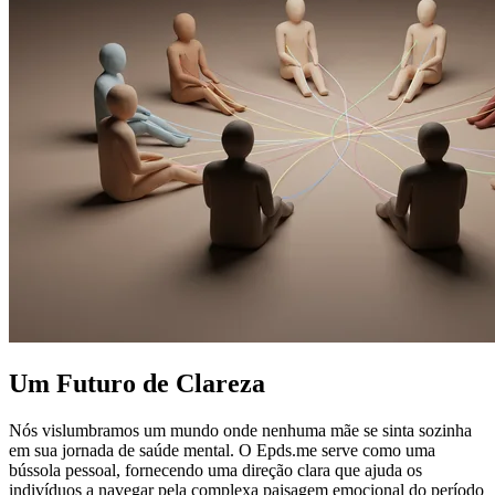
Um Futuro de Clareza
Nós vislumbramos um mundo onde nenhuma mãe se sinta sozinha
em sua jornada de saúde mental. O Epds.me serve como uma
bússola pessoal, fornecendo uma direção clara que ajuda os
indivíduos a navegar pela complexa paisagem emocional do período