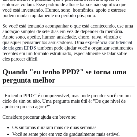
sintomas voltam. Esse padrão de altos e baixos não significa que
você está inventando. Humor, sono, hormônios, apoio e estresse
podem mudar rapidamente no período pós-parto.
Se você está tentando acompanhar o que está acontecendo, use uma
anotação simples de sete dias em vez de depender da memória.
Anote sono, apetite, humor, ansiedade, choro, raiva, vínculo e
quaisquer pensamentos assustadores. Uma
experiência confidencial
de triagem EPDS
também pode ajudar você a organizar sentimentos
recentes em um formato estruturado, especialmente se falar sobre
eles parecer difícil.
Quando "eu tenho PPD?" se torna uma
pergunta melhor
"Eu tenho PPD?" é compreensível, mas pode prender você em um
ciclo de sim ou não. Uma pergunta mais útil é: "De que nível de
apoio eu preciso agora?"
Considere procurar ajuda em breve se:
Os sintomas duraram mais de duas semanas
Você se sente pior em vez de gradualmente mais estável