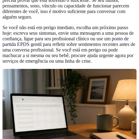
precisa provar que está sofrendo o suficiente. Se seu humor,
pensamentos, sono, vínculo ou capacidade de funcionar parecem
diferentes de você, isso é motivo suficiente para conversar com
alguém seguro.
Se você não está em perigo imediato, escolha um próximo passo
hoje: escreva seus sintomas, envie uma mensagem a uma pessoa de
confiança, ligue para seu profissional clínico ou use um
ponto de
partida EPDS gentil
para refletir sobre sentimentos recentes antes de
uma conversa profissional. Se você está em perigo ou pode
machucar a si mesma ou seu bebê, procure ajuda urgente agora por
serviços de emergência ou uma linha de crise.