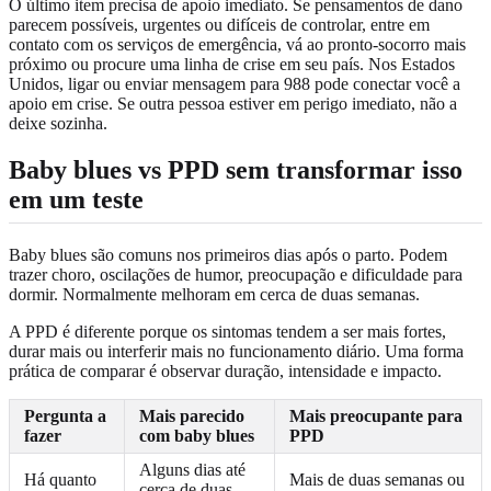
O último item precisa de apoio imediato. Se pensamentos de dano
parecem possíveis, urgentes ou difíceis de controlar, entre em
contato com os serviços de emergência, vá ao pronto-socorro mais
próximo ou procure uma linha de crise em seu país. Nos Estados
Unidos, ligar ou enviar mensagem para 988 pode conectar você a
apoio em crise. Se outra pessoa estiver em perigo imediato, não a
deixe sozinha.
Baby blues vs PPD sem transformar isso
em um teste
Baby blues são comuns nos primeiros dias após o parto. Podem
trazer choro, oscilações de humor, preocupação e dificuldade para
dormir. Normalmente melhoram em cerca de duas semanas.
A PPD é diferente porque os sintomas tendem a ser mais fortes,
durar mais ou interferir mais no funcionamento diário. Uma forma
prática de comparar é observar duração, intensidade e impacto.
Pergunta a
Mais parecido
Mais preocupante para
fazer
com baby blues
PPD
Alguns dias até
Há quanto
Mais de duas semanas ou
cerca de duas