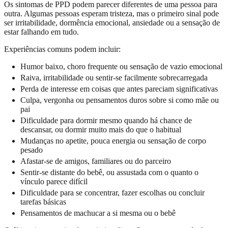
Os sintomas de PPD podem parecer diferentes de uma pessoa para
outra. Algumas pessoas esperam tristeza, mas o primeiro sinal pode
ser irritabilidade, dormência emocional, ansiedade ou a sensação de
estar falhando em tudo.
Experiências comuns podem incluir:
Humor baixo, choro frequente ou sensação de vazio emocional
Raiva, irritabilidade ou sentir-se facilmente sobrecarregada
Perda de interesse em coisas que antes pareciam significativas
Culpa, vergonha ou pensamentos duros sobre si como mãe ou
pai
Dificuldade para dormir mesmo quando há chance de
descansar, ou dormir muito mais do que o habitual
Mudanças no apetite, pouca energia ou sensação de corpo
pesado
Afastar-se de amigos, familiares ou do parceiro
Sentir-se distante do bebê, ou assustada com o quanto o
vínculo parece difícil
Dificuldade para se concentrar, fazer escolhas ou concluir
tarefas básicas
Pensamentos de machucar a si mesma ou o bebê