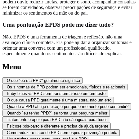
podem ouvir, reduzir tarefas, proteger o sono, acompanhar consultas
se forem convidados, observar preocupações de segurança e evitar
minimizar os sentimentos da mãe ou do pai.
Uma pontuação EPDS pode me dizer tudo?
Não. EPDS é uma ferramenta de triagem e reflexão, não uma
avaliação clínica completa. Ela pode ajudar a organizar sintomas e
orientar uma conversa com um profissional qualificado,
especialmente quando os sentimentos são difíceis de explicar.
Menu
O que "eu e a PPD" geralmente significa
Os sintomas de PPD podem ser emocionais, físicos e relacionais
Baby blues vs PPD sem transformar isso em um teste
O que causa PPD geralmente é uma mistura, não um erro
Quando a PPD atinge o pico, e por que o momento pode confundir?
Quando "eu tenho PPD?" se torna uma pergunta melhor
Tratamento e apoio para PPD não são iguais para todos
Psicose pós-parto é diferente e precisa de ajuda urgente
Como reduzir o risco de PPD sem esperar prevenção perfeita