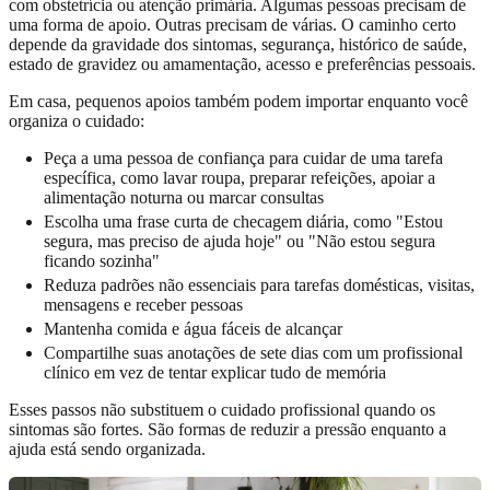
com obstetrícia ou atenção primária. Algumas pessoas precisam de
uma forma de apoio. Outras precisam de várias. O caminho certo
depende da gravidade dos sintomas, segurança, histórico de saúde,
estado de gravidez ou amamentação, acesso e preferências pessoais.
Em casa, pequenos apoios também podem importar enquanto você
organiza o cuidado:
Peça a uma pessoa de confiança para cuidar de uma tarefa
específica, como lavar roupa, preparar refeições, apoiar a
alimentação noturna ou marcar consultas
Escolha uma frase curta de checagem diária, como "Estou
segura, mas preciso de ajuda hoje" ou "Não estou segura
ficando sozinha"
Reduza padrões não essenciais para tarefas domésticas, visitas,
mensagens e receber pessoas
Mantenha comida e água fáceis de alcançar
Compartilhe suas anotações de sete dias com um profissional
clínico em vez de tentar explicar tudo de memória
Esses passos não substituem o cuidado profissional quando os
sintomas são fortes. São formas de reduzir a pressão enquanto a
ajuda está sendo organizada.