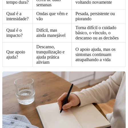
tempo dura?
voltando novamente
semanas
Qual é a
Ondas que vêm e
Pesada, persistente ou
intensidade?
vão
piorando
Torna difícil o cuidado
Qual é o
Difícil, mas
básico, o vínculo, o
impacto?
ainda manejável
descanso ou as decisões
Descanso,
O apoio ajuda, mas os
Que apoio
tranquilização e
sintomas continuam
ajuda?
ajuda prática
atrapalhando a vida
aliviam