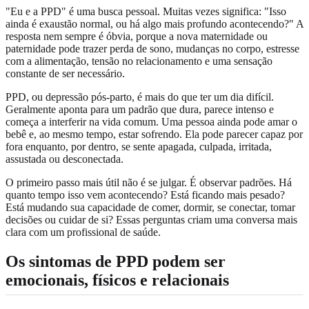
"Eu e a PPD" é uma busca pessoal. Muitas vezes significa: "Isso
ainda é exaustão normal, ou há algo mais profundo acontecendo?" A
resposta nem sempre é óbvia, porque a nova maternidade ou
paternidade pode trazer perda de sono, mudanças no corpo, estresse
com a alimentação, tensão no relacionamento e uma sensação
constante de ser necessário.
PPD, ou depressão pós-parto, é mais do que ter um dia difícil.
Geralmente aponta para um padrão que dura, parece intenso e
começa a interferir na vida comum. Uma pessoa ainda pode amar o
bebê e, ao mesmo tempo, estar sofrendo. Ela pode parecer capaz por
fora enquanto, por dentro, se sente apagada, culpada, irritada,
assustada ou desconectada.
O primeiro passo mais útil não é se julgar. É observar padrões. Há
quanto tempo isso vem acontecendo? Está ficando mais pesado?
Está mudando sua capacidade de comer, dormir, se conectar, tomar
decisões ou cuidar de si? Essas perguntas criam uma conversa mais
clara com um profissional de saúde.
Os sintomas de PPD podem ser
emocionais, físicos e relacionais