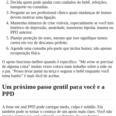
Decida quem pode ajudar com cuidados do bebê, refeições,
transporte ou consultas.
Pergunte ao seu profissional clínico quais mudanças de humor
devem motivar uma ligação.
Mantenha números de crise visíveis, especialmente se você tem
histórico de depressão, ansiedade, transtorno bipolar, trauma ou
PPD anterior.
Planeje proteção do sono, mesmo que isso signifique turnos
curtos em vez de descanso perfeito.
Agende uma consulta pós-parto que inclua humor, não apenas
recuperação física.
O apoio funciona melhor quando é específico. "Me avise se precisar
de alguma coisa" muitas vezes coloca mais trabalho sobre a mãe ou
o pai. "Posso levar jantar na terça e segurar o bebê enquanto você
toma banho" é mais fácil de aceitar.
Um próximo passo gentil para você e a
PPD
A frase me and PPD pode carregar medo, culpa e solidão. Ela
também pode se tornar o começo de um apoio mais claro. Você não