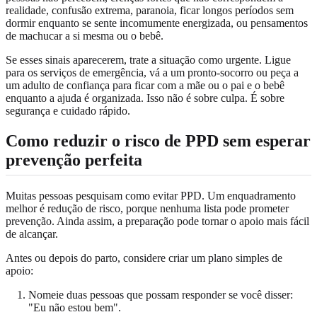
realidade, confusão extrema, paranoia, ficar longos períodos sem
dormir enquanto se sente incomumente energizada, ou pensamentos
de machucar a si mesma ou o bebê.
Se esses sinais aparecerem, trate a situação como urgente. Ligue
para os serviços de emergência, vá a um pronto-socorro ou peça a
um adulto de confiança para ficar com a mãe ou o pai e o bebê
enquanto a ajuda é organizada. Isso não é sobre culpa. É sobre
segurança e cuidado rápido.
Como reduzir o risco de PPD sem esperar
prevenção perfeita
Muitas pessoas pesquisam como evitar PPD. Um enquadramento
melhor é redução de risco, porque nenhuma lista pode prometer
prevenção. Ainda assim, a preparação pode tornar o apoio mais fácil
de alcançar.
Antes ou depois do parto, considere criar um plano simples de
apoio:
Nomeie duas pessoas que possam responder se você disser:
"Eu não estou bem".