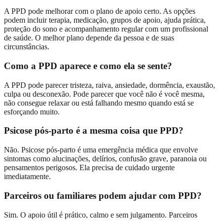
A PPD pode melhorar com o plano de apoio certo. As opções
podem incluir terapia, medicação, grupos de apoio, ajuda prática,
proteção do sono e acompanhamento regular com um profissional
de saúde. O melhor plano depende da pessoa e de suas
circunstâncias.
Como a PPD aparece e como ela se sente?
A PPD pode parecer tristeza, raiva, ansiedade, dormência, exaustão,
culpa ou desconexão. Pode parecer que você não é você mesma,
não consegue relaxar ou está falhando mesmo quando está se
esforçando muito.
Psicose pós-parto é a mesma coisa que PPD?
Não. Psicose pós-parto é uma emergência médica que envolve
sintomas como alucinações, delírios, confusão grave, paranoia ou
pensamentos perigosos. Ela precisa de cuidado urgente
imediatamente.
Parceiros ou familiares podem ajudar com PPD?
Sim. O apoio útil é prático, calmo e sem julgamento. Parceiros