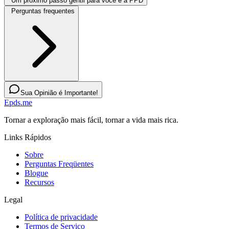
Um próximo passo gentil para você e a PPD
Perguntas frequentes
Sua Opinião é Importante!
Epds.me
Tornar a exploração mais fácil, tornar a vida mais rica.
Links Rápidos
Sobre
Perguntas Freqüentes
Blogue
Recursos
Legal
Política de privacidade
Termos de Serviço