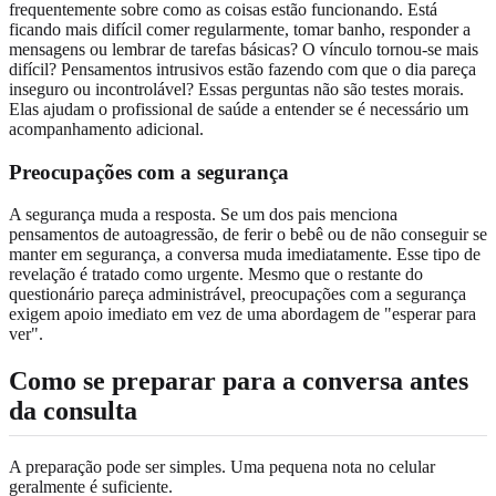
frequentemente sobre como as coisas estão funcionando. Está
ficando mais difícil comer regularmente, tomar banho, responder a
mensagens ou lembrar de tarefas básicas? O vínculo tornou-se mais
difícil? Pensamentos intrusivos estão fazendo com que o dia pareça
inseguro ou incontrolável? Essas perguntas não são testes morais.
Elas ajudam o profissional de saúde a entender se é necessário um
acompanhamento adicional.
Preocupações com a segurança
A segurança muda a resposta. Se um dos pais menciona
pensamentos de autoagressão, de ferir o bebê ou de não conseguir se
manter em segurança, a conversa muda imediatamente. Esse tipo de
revelação é tratado como urgente. Mesmo que o restante do
questionário pareça administrável, preocupações com a segurança
exigem apoio imediato em vez de uma abordagem de "esperar para
ver".
Como se preparar para a conversa antes
da consulta
A preparação pode ser simples. Uma pequena nota no celular
geralmente é suficiente.