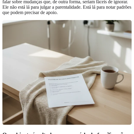
falar sobre mudanças que, de outra forma, seriam fáceis de ignorar.
Ele não está lá para julgar a parentalidade. Está lá para notar padrões
que podem precisar de apoio.