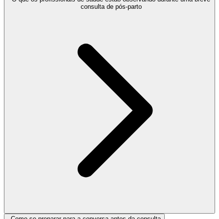
consulta de pós-parto
Como se preparar para a conversa antes da consulta