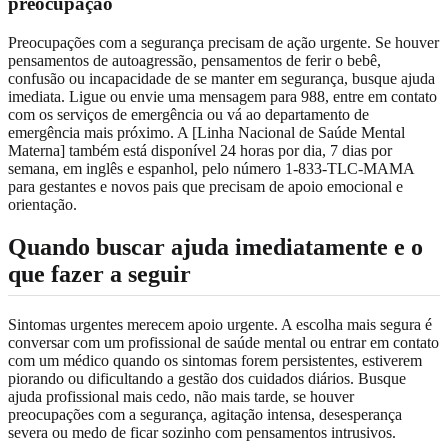
preocupação
Preocupações com a segurança precisam de ação urgente. Se houver
pensamentos de autoagressão, pensamentos de ferir o bebê,
confusão ou incapacidade de se manter em segurança, busque ajuda
imediata. Ligue ou envie uma mensagem para 988, entre em contato
com os serviços de emergência ou vá ao departamento de
emergência mais próximo. A [Linha Nacional de Saúde Mental
Materna] também está disponível 24 horas por dia, 7 dias por
semana, em inglês e espanhol, pelo número 1-833-TLC-MAMA
para gestantes e novos pais que precisam de apoio emocional e
orientação.
Quando buscar ajuda imediatamente e o
que fazer a seguir
Sintomas urgentes merecem apoio urgente. A escolha mais segura é
conversar com um profissional de saúde mental ou entrar em contato
com um médico quando os sintomas forem persistentes, estiverem
piorando ou dificultando a gestão dos cuidados diários. Busque
ajuda profissional mais cedo, não mais tarde, se houver
preocupações com a segurança, agitação intensa, desesperança
severa ou medo de ficar sozinho com pensamentos intrusivos.