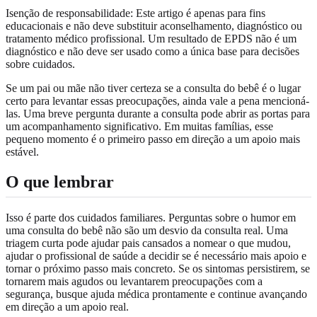
Isenção de responsabilidade: Este artigo é apenas para fins
educacionais e não deve substituir aconselhamento, diagnóstico ou
tratamento médico profissional. Um resultado de EPDS não é um
diagnóstico e não deve ser usado como a única base para decisões
sobre cuidados.
Se um pai ou mãe não tiver certeza se a consulta do bebê é o lugar
certo para levantar essas preocupações, ainda vale a pena mencioná-
las. Uma breve pergunta durante a consulta pode abrir as portas para
um acompanhamento significativo. Em muitas famílias, esse
pequeno momento é o primeiro passo em direção a um apoio mais
estável.
O que lembrar
Isso é parte dos cuidados familiares. Perguntas sobre o humor em
uma consulta do bebê não são um desvio da consulta real. Uma
triagem curta pode ajudar pais cansados a nomear o que mudou,
ajudar o profissional de saúde a decidir se é necessário mais apoio e
tornar o próximo passo mais concreto. Se os sintomas persistirem, se
tornarem mais agudos ou levantarem preocupações com a
segurança, busque ajuda médica prontamente e continue avançando
em direção a um apoio real.