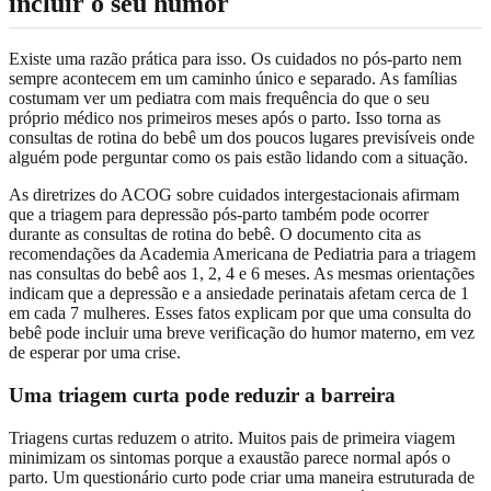
incluir o seu humor
Existe uma razão prática para isso. Os cuidados no pós-parto nem
sempre acontecem em um caminho único e separado. As famílias
costumam ver um pediatra com mais frequência do que o seu
próprio médico nos primeiros meses após o parto. Isso torna as
consultas de rotina do bebê um dos poucos lugares previsíveis onde
alguém pode perguntar como os pais estão lidando com a situação.
As diretrizes do ACOG sobre cuidados intergestacionais afirmam
que a triagem para depressão pós-parto também pode ocorrer
durante as consultas de rotina do bebê. O documento cita as
recomendações da Academia Americana de Pediatria para a triagem
nas consultas do bebê aos 1, 2, 4 e 6 meses. As mesmas orientações
indicam que a depressão e a ansiedade perinatais afetam cerca de 1
em cada 7 mulheres. Esses fatos explicam por que uma consulta do
bebê pode incluir uma breve verificação do humor materno, em vez
de esperar por uma crise.
Uma triagem curta pode reduzir a barreira
Triagens curtas reduzem o atrito. Muitos pais de primeira viagem
minimizam os sintomas porque a exaustão parece normal após o
parto. Um questionário curto pode criar uma maneira estruturada de