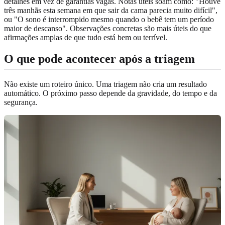
detalhes em vez de garantias vagas. Notas úteis soam como: "Houve
três manhãs esta semana em que sair da cama parecia muito difícil",
ou "O sono é interrompido mesmo quando o bebê tem um período
maior de descanso". Observações concretas são mais úteis do que
afirmações amplas de que tudo está bem ou terrível.
O que pode acontecer após a triagem
Não existe um roteiro único. Uma triagem não cria um resultado
automático. O próximo passo depende da gravidade, do tempo e da
segurança.