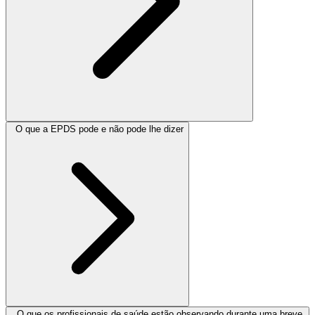
O que a EPDS pode e não pode lhe dizer
O que os profissionais de saúde estão observando durante uma breve