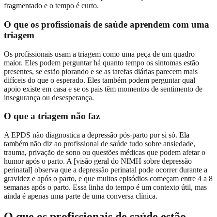
fragmentado e o tempo é curto.
O que os profissionais de saúde aprendem com uma
triagem
Os profissionais usam a triagem como uma peça de um quadro
maior. Eles podem perguntar há quanto tempo os sintomas estão
presentes, se estão piorando e se as tarefas diárias parecem mais
difíceis do que o esperado. Eles também podem perguntar qual
apoio existe em casa e se os pais têm momentos de sentimento de
insegurança ou desesperança.
O que a triagem não faz
A EPDS não diagnostica a depressão pós-parto por si só. Ela
também não diz ao profissional de saúde tudo sobre ansiedade,
trauma, privação de sono ou questões médicas que podem afetar o
humor após o parto. A [visão geral do NIMH sobre depressão
perinatal] observa que a depressão perinatal pode ocorrer durante a
gravidez e após o parto, e que muitos episódios começam entre 4 a 8
semanas após o parto. Essa linha do tempo é um contexto útil, mas
ainda é apenas uma parte de uma conversa clínica.
O que os profissionais de saúde estão