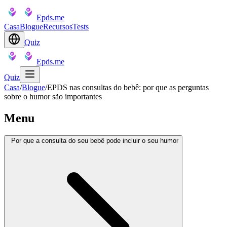
Epds.me
Casa
Blogue
Recursos
Tests
Quiz
Epds.me
Quiz
Casa
/
Blogue
/
EPDS nas consultas do bebê: por que as perguntas
sobre o humor são importantes
Menu
Por que a consulta do seu bebê pode incluir o seu humor