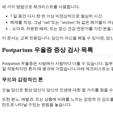
세 가지 방법으로 체크리스트를 사용합니다.
7 일 동안 다시 한 번 이상 비정상적으로 열심히 시간.
예제를 작성, 그냥 "sad"또는 "anxious"와 같은 레이블이 
, 소아과, 차분한 배려, 또는 정신 건강 전문가를 가진 본을
이 문서는 교육 전용입니다. 당신이 자신을 해칠 수 있다면, 당신
Postpartum 우울증 증상 검사 목록
Postpartum 우울증은 사람에서 사람마다 다를 수 있습니다. 일
잘 작동하지만 혼자 때 붕괴에 가깝습니다.아래 체크리스트는 
무드와 감정적인 톤
오늘 당신은 항상 당신이 당신의 인생에 대한 몇 가지를 찾을 수
또한 분노, 재발견, 또는 상황에 비례를 느끼는 감정적 인 감도
탄도로 나타날 수있는 방법을 놓습니다.