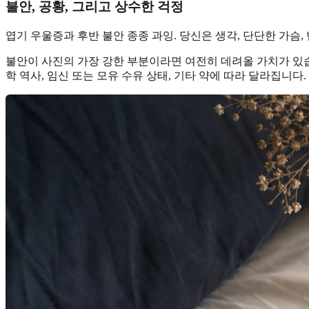
불안, 공황, 그리고 상수한 걱정
엽기 우울증과 후반 불안 종종 과잉. 당신은 생각, 단단한 가슴,
불안이 사진의 가장 강한 부분이라면 여전히 데려올 가치가 있습니다.
학 역사, 임신 또는 모유 수유 상태, 기타 약에 따라 달라집니다