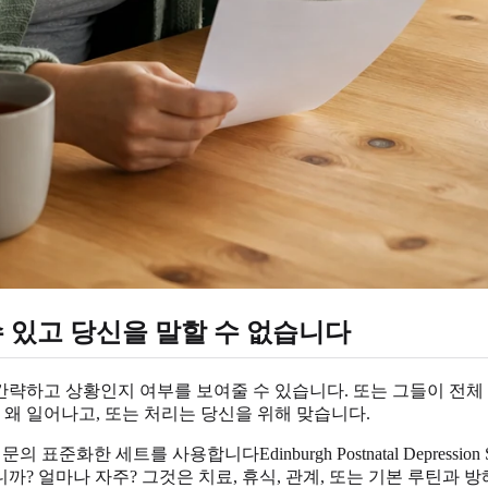
ist할 수 있고 당신을 말할 수 없습니다
략하고 상황인지 여부를 보여줄 수 있습니다. 또는 그들이 전체
 왜 일어나고, 또는 처리는 당신을 위해 맞습니다.
 질문의 표준화한 세트를 사용합니다Edinburgh Postnatal Depre
? 얼마나 자주? 그것은 치료, 휴식, 관계, 또는 기본 루틴과 