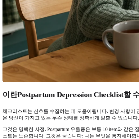
이란Postpartum Depression Checkl
체크리스트는 신호를 수집하는 데 도움이됩니다. 변경 사항이 간
은 당신이 가지고 있는 무슨 상태를 정확하게 말할 수 없습니다,
그것은 명백한 사정. Postpartum 우울증은 보통 10 item와 같은
스트는 느슨합니다. 그것은 묻습니다: 나는 무엇을 통지해야합니까