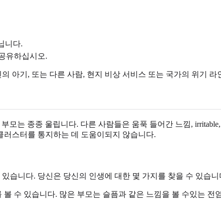
아닙니다.
 공유하십시오.
의 아기, 또는 다른 사람, 현지 비상 서비스 또는 국가의 위기 라
부 부모는 종종 울립니다. 다른 사람들은 움푹 들어간 느낌, irrita
클러스터를 통지하는 데 도움이되지 않습니다.
 있습니다. 당신은 당신의 인생에 대한 몇 가지를 찾을 수 있습니
를 볼 수 있습니다. 많은 부모는 슬픔과 같은 느낌을 볼 수있는 