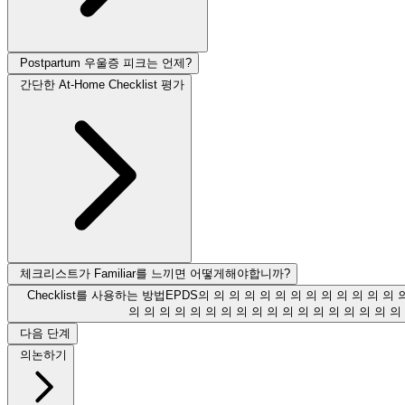
Postpartum 우울증 피크는 언제?
간단한 At-Home Checklist 평가
체크리스트가 Familiar를 느끼면 어떻게해야합니까?
Checklist를 사용하는 방법EPDS의 의 의 의 의 의 의 의 의 의 의 의 의 
의 의 의 의 의 의 의 의 의 의 의 의 의 의 의 의 의 의
다음 단계
의논하기