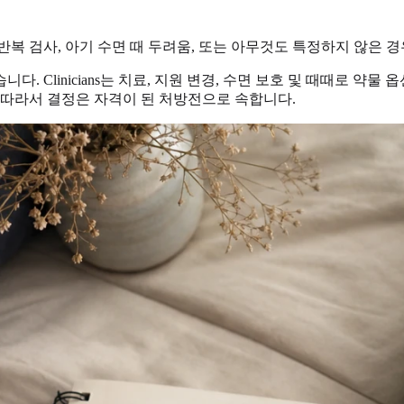
 반복 검사, 아기 수면 때 두려움, 또는 아무것도 특정하지 않은 
 Clinicians는 치료, 지원 변경, 수면 보호 및 때때로 약물 
. 따라서 결정은 자격이 된 처방전으로 속합니다.