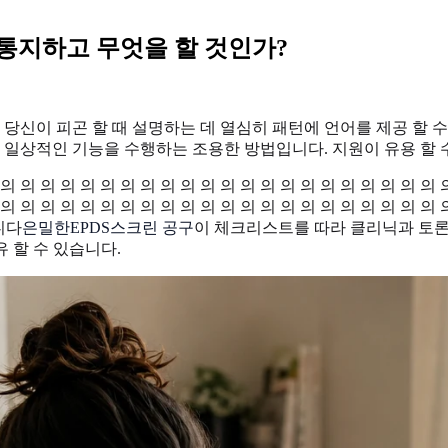
: 무엇을 통지하고 무엇을 할 것인가?
 당신이 피곤 할 때 설명하는 데 열심히 패턴에 언어를 제공 할 
 및 일상적인 기능을 수행하는 조용한 방법입니다. 지원이 유용 할 
 의 의 의 의 의 의 의 의 의 의 의 의 의 의 의 의 의 의 의 의 의 의 
의 의 의 의 의 의 의 의 의 의 의 의 의 의 의 의 의 의 의 의 의 의 
니다
은밀한EPDS스크린 공구
이 체크리스트를 따라 클리닉과 토론
유 할 수 있습니다.