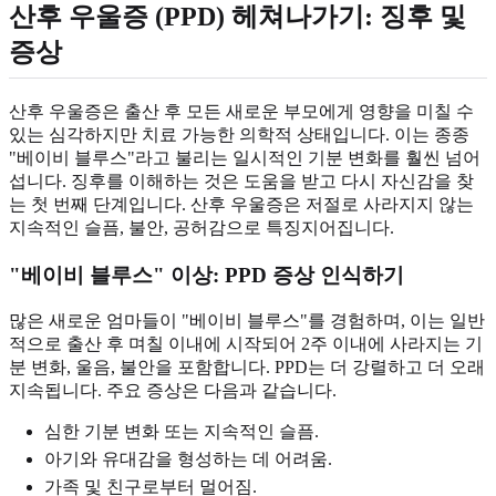
산후 우울증 (PPD) 헤쳐나가기: 징후 및
증상
산후 우울증은 출산 후 모든 새로운 부모에게 영향을 미칠 수
있는 심각하지만 치료 가능한 의학적 상태입니다. 이는 종종
"베이비 블루스"라고 불리는 일시적인 기분 변화를 훨씬 넘어
섭니다. 징후를 이해하는 것은 도움을 받고 다시 자신감을 찾
는 첫 번째 단계입니다. 산후 우울증은 저절로 사라지지 않는
지속적인 슬픔, 불안, 공허감으로 특징지어집니다.
"베이비 블루스" 이상: PPD 증상 인식하기
많은 새로운 엄마들이 "베이비 블루스"를 경험하며, 이는 일반
적으로 출산 후 며칠 이내에 시작되어 2주 이내에 사라지는 기
분 변화, 울음, 불안을 포함합니다. PPD는 더 강렬하고 더 오래
지속됩니다. 주요 증상은 다음과 같습니다.
심한 기분 변화 또는 지속적인 슬픔.
아기와 유대감을 형성하는 데 어려움.
가족 및 친구로부터 멀어짐.