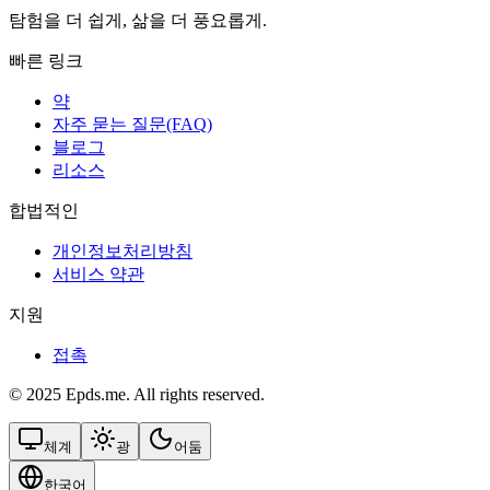
탐험을 더 쉽게, 삶을 더 풍요롭게.
빠른 링크
약
자주 묻는 질문(FAQ)
블로그
리소스
합법적인
개인정보처리방침
서비스 약관
지원
접촉
© 2025 Epds.me. All rights reserved.
체계
광
어둠
한국어