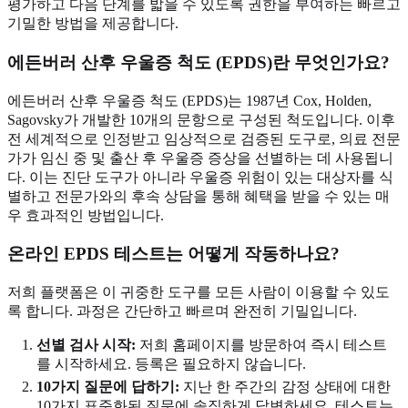
평가하고 다음 단계를 밟을 수 있도록 권한을 부여하는 빠르고
기밀한 방법을 제공합니다.
에든버러 산후 우울증 척도 (EPDS)란 무엇인가요?
에든버러 산후 우울증 척도 (EPDS)는 1987년 Cox, Holden,
Sagovsky가 개발한 10개의 문항으로 구성된 척도입니다. 이후
전 세계적으로 인정받고 임상적으로 검증된 도구로, 의료 전문
가가 임신 중 및 출산 후 우울증 증상을 선별하는 데 사용됩니
다. 이는 진단 도구가 아니라 우울증 위험이 있는 대상자를 식
별하고 전문가와의 후속 상담을 통해 혜택을 받을 수 있는 매
우 효과적인 방법입니다.
온라인 EPDS 테스트는 어떻게 작동하나요?
저희 플랫폼은 이 귀중한 도구를 모든 사람이 이용할 수 있도
록 합니다. 과정은 간단하고 빠르며 완전히 기밀입니다.
선별 검사 시작:
저희 홈페이지를 방문하여 즉시 테스트
를 시작하세요. 등록은 필요하지 않습니다.
10가지 질문에 답하기:
지난 한 주간의 감정 상태에 대한
10가지 표준화된 질문에 솔직하게 답변하세요. 테스트는