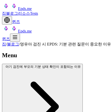
Epds.me
집
블로그
리소스
Tests
퀴즈
Epds.me
퀴즈
집
/
블로그
/
영유아 검진 시 EPDS: 기분 관련 질문이 중요한 이유
Menu
아기 검진에 부모의 기분 상태 확인이 포함되는 이유