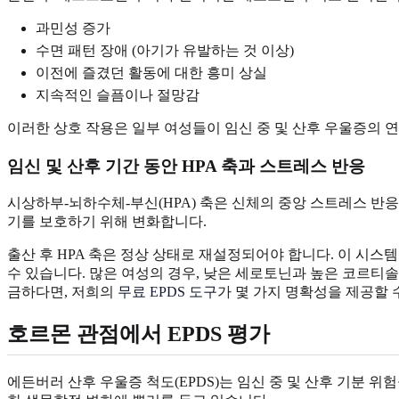
과민성 증가
수면 패턴 장애 (아기가 유발하는 것 이상)
이전에 즐겼던 활동에 대한 흥미 상실
지속적인 슬픔이나 절망감
이러한 상호 작용은 일부 여성들이 임신 중 및 산후 우울증의 
임신 및 산후 기간 동안 HPA 축과 스트레스 반응
시상하부-뇌하수체-부신(HPA) 축은 신체의 중앙 스트레스 반
기를 보호하기 위해 변화합니다.
출산 후 HPA 축은 정상 상태로 재설정되어야 합니다. 이 시
수 있습니다. 많은 여성의 경우, 낮은 세로토닌과 높은 코르티
금하다면, 저희의
무료 EPDS 도구
가 몇 가지 명확성을 제공할 
호르몬 관점에서 EPDS 평가
에든버러 산후 우울증 척도(EPDS)는 임신 중 및 산후 기분 