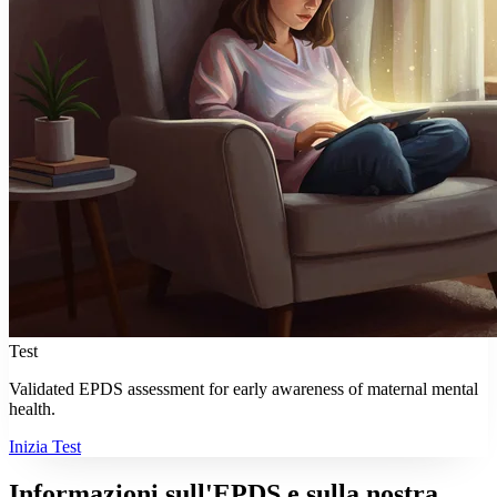
Test
Validated EPDS assessment for early awareness of maternal mental
health.
Inizia Test
Informazioni sull'EPDS e sulla nostra