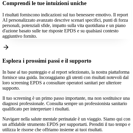
Comprendi le tue intuizioni uniche
I risultati forniscono indicazioni sul tuo benessere emotivo. Il report
AI personalizzato avanzato descrive scenari specifici, punti di forza
personali, potenziali sfide, impatto sulla vita quotidiana e un piano
d'azione basato sulle tue risposte EPDS e su qualsiasi contesto
aggiuntivo fornito.
Esplora i prossimi passi e il supporto
In base al tuo punteggio e al report selezionato, la nostra piattaforma
fornisce una guida. Incoraggiamo gli utenti con risultati notevoli dal
loro screening EPDS a consultare operatori sanitari per ulteriore
supporto.
Il tuo screening è un primo passo importante, ma non sostituisce una
diagnosi professionale. Consulta sempre un professionista sanitario
qualificato per interpretare i risultati.
Navigare nella salute mentale perinatale è un viaggio. Siamo qui con
un affidabile strumento EPDS per supportarti. Prenditi il ​​tuo tempo e
utilizza le risorse che offriamo insieme ai tuoi risultati.