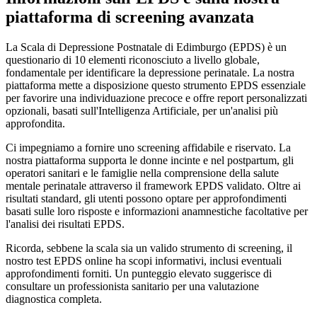
piattaforma di screening avanzata
La Scala di Depressione Postnatale di Edimburgo (EPDS) è un
questionario di 10 elementi riconosciuto a livello globale,
fondamentale per identificare la depressione perinatale. La nostra
piattaforma mette a disposizione questo strumento EPDS essenziale
per favorire una individuazione precoce e offre report personalizzati
opzionali, basati sull'Intelligenza Artificiale, per un'analisi più
approfondita.
Ci impegniamo a fornire uno screening affidabile e riservato. La
nostra piattaforma supporta le donne incinte e nel postpartum, gli
operatori sanitari e le famiglie nella comprensione della salute
mentale perinatale attraverso il framework EPDS validato. Oltre ai
risultati standard, gli utenti possono optare per approfondimenti
basati sulle loro risposte e informazioni anamnestiche facoltative per
l'analisi dei risultati EPDS.
Ricorda, sebbene la scala sia un valido strumento di screening, il
nostro test EPDS online ha scopi informativi, inclusi eventuali
approfondimenti forniti. Un punteggio elevato suggerisce di
consultare un professionista sanitario per una valutazione
diagnostica completa.