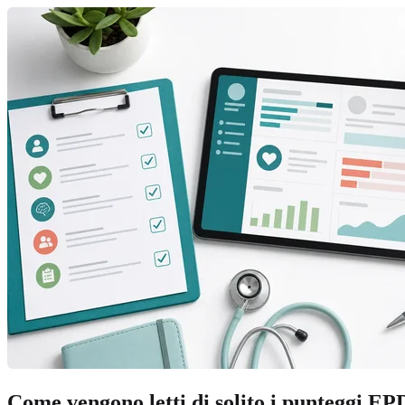
Come vengono letti di solito i punteggi EP