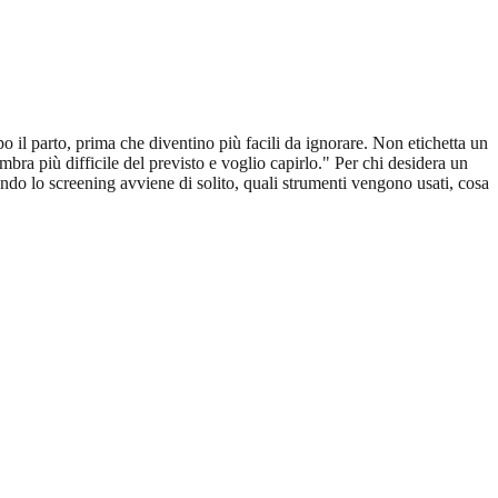
 il parto, prima che diventino più facili da ignorare. Non etichetta un
bra più difficile del previsto e voglio capirlo." Per chi desidera un
do lo screening avviene di solito, quali strumenti vengono usati, cosa