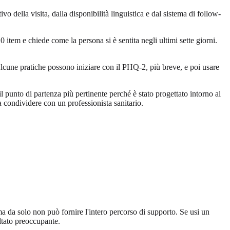
o della visita, dalla disponibilità linguistica e dal sistema di follow-
tem e chiede come la persona si è sentita negli ultimi sette giorni.
Alcune pratiche possono iniziare con il PHQ-2, più breve, e poi usare
punto di partenza più pertinente perché è stato progettato intorno al
a condividere con un professionista sanitario.
a solo non può fornire l'intero percorso di supporto. Se usi un
ltato preoccupante.