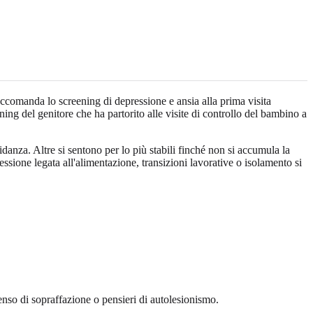
omanda lo screening di depressione e ansia alla prima visita
ng del genitore che ha partorito alle visite di controllo del bambino a
anza. Altre si sentono per lo più stabili finché non si accumula la
sione legata all'alimentazione, transizioni lavorative o isolamento si
enso di sopraffazione o pensieri di autolesionismo.