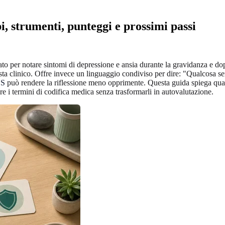
, strumenti, punteggi e prossimi passi
o per notare sintomi di depressione e ansia durante la gravidanza e dopo
ista clinico. Offre invece un linguaggio condiviso per dire: "Qualcosa sem
DS
può rendere la riflessione meno opprimente. Questa guida spiega quan
i termini di codifica medica senza trasformarli in autovalutazione.