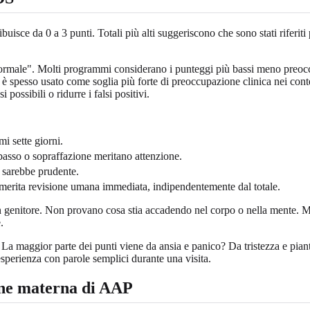
ce da 0 a 3 punti. Totali più alti suggeriscono che sono stati riferiti 
rmale". Molti programmi considerano i punteggi più bassi meno preoccu
 spesso usato come soglia più forte di preoccupazione clinica nei conte
 possibili o ridurre i falsi positivi.
i sette giorni.
basso o sopraffazione meritano attenzione.
 sarebbe prudente.
o merita revisione umana immediata, indipendentemente dal totale.
 genitore. Non provano cosa stia accadendo nel corpo o nella mente. M
.
e. La maggior parte dei punti viene da ansia e panico? Da tristezza e pia
esperienza con parole semplici durante una visita.
one materna di AAP