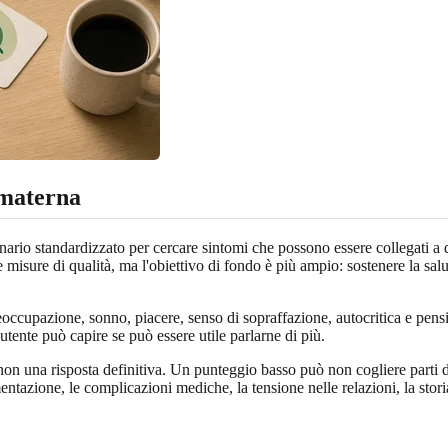
 materna
nario standardizzato per cercare sintomi che possono essere collegati a 
e misure di qualità, ma l'obiettivo di fondo è più ampio: sostenere la sal
cupazione, sonno, piacere, senso di sopraffazione, autocritica e pensie
utente può capire se può essere utile parlarne di più.
non una risposta definitiva. Un punteggio basso può non cogliere parti de
entazione, le complicazioni mediche, la tensione nelle relazioni, la stori