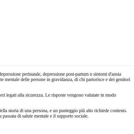
depressione perinatale, depressione post-partum o sintomi d'ansia
ute mentale delle persone in gravidanza, di chi partorisce e dei genitori
ri legati alla sicurezza. Le risposte vengono valutate in modo
lla storia di una persona, e un punteggio più alto richiede contesto.
a passata di salute mentale e il supporto sociale.