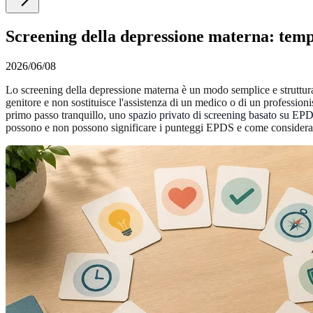
Screening della depressione materna: tempi
2026/06/08
Lo screening della depressione materna è un modo semplice e strutturat
genitore e non sostituisce l'assistenza di un medico o di un profession
primo passo tranquillo, uno
spazio privato di screening basato su EP
possono e non possono significare i punteggi EPDS e come considerare 