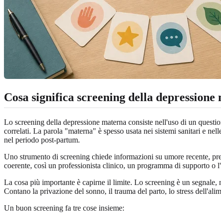
Cosa significa screening della depressione
Lo screening della depressione materna consiste nell'uso di un questio
correlati. La parola "materna" è spesso usata nei sistemi sanitari e nell
nel periodo post-partum.
Uno strumento di screening chiede informazioni su umore recente, preoc
coerente, così un professionista clinico, un programma di supporto o l'
La cosa più importante è capirne il limite. Lo screening è un segnale, 
Contano la privazione del sonno, il trauma del parto, lo stress dell'alim
Un buon screening fa tre cose insieme: