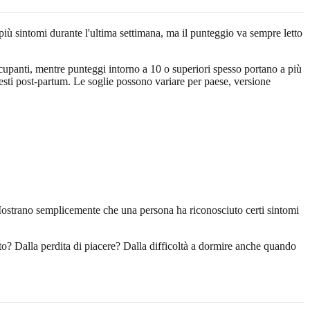
più sintomi durante l'ultima settimana, ma il punteggio va sempre letto
panti, mentre punteggi intorno a 10 o superiori spesso portano a più
sti post-partum. Le soglie possono variare per paese, versione
ostrano semplicemente che una persona ha riconosciuto certi sintomi
nto? Dalla perdita di piacere? Dalla difficoltà a dormire anche quando