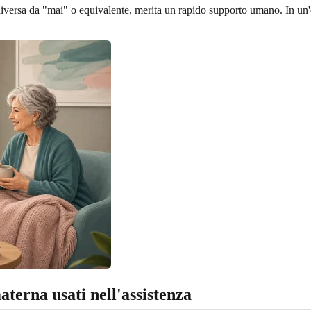
iversa da "mai" o equivalente, merita un rapido supporto umano. In un'
terna usati nell'assistenza