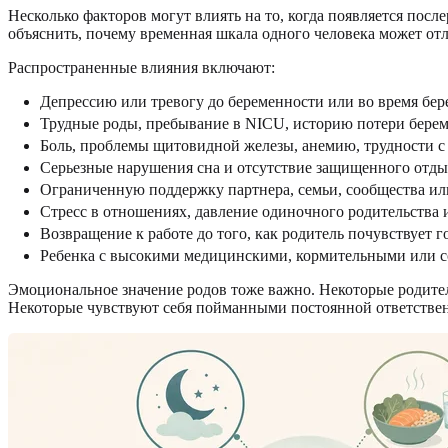
Несколько факторов могут влиять на то, когда появляется посл
объяснить, почему временная шкала одного человека может от
Распространенные влияния включают:
Депрессию или тревогу до беременности или во время бе
Трудные роды, пребывание в NICU, историю потери бере
Боль, проблемы щитовидной железы, анемию, трудности с
Серьезные нарушения сна и отсутствие защищенного отды
Ограниченную поддержку партнера, семьи, сообщества и
Стресс в отношениях, давление одиночного родительства
Возвращение к работе до того, как родитель почувствует г
Ребенка с высокими медицинскими, кормительными или 
Эмоциональное значение родов тоже важно. Некоторые родител
Некоторые чувствуют себя пойманными постоянной ответствен