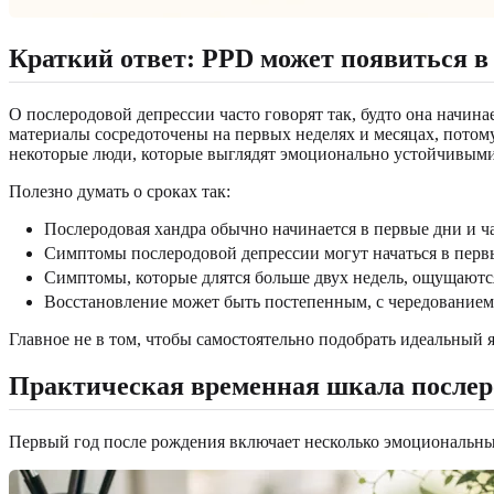
Краткий ответ: PPD может появиться в
О послеродовой депрессии часто говорят так, будто она начи
материалы сосредоточены на первых неделях и месяцах, потому
некоторые люди, которые выглядят эмоционально устойчивыми в
Полезно думать о сроках так:
Послеродовая хандра обычно начинается в первые дни и ча
Симптомы послеродовой депрессии могут начаться в первы
Симптомы, которые длятся больше двух недель, ощущают
Восстановление может быть постепенным, с чередованием 
Главное не в том, чтобы самостоятельно подобрать идеальный 
Практическая временная шкала послер
Первый год после рождения включает несколько эмоциональных