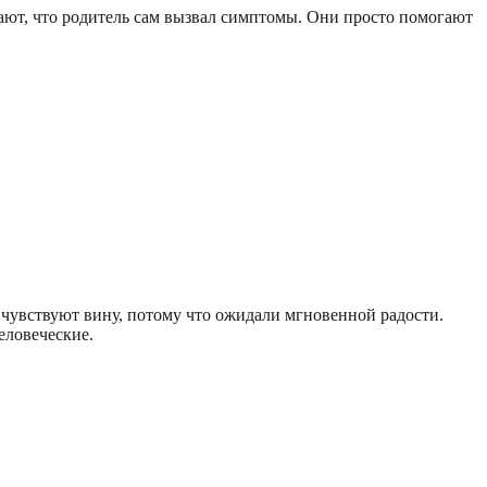
ачают, что родитель сам вызвал симптомы. Они просто помогают
 чувствуют вину, потому что ожидали мгновенной радости.
еловеческие.