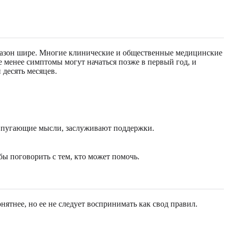
иапазон шире. Многие клинические и общественные медицинские
е менее симптомы могут начаться позже в первый год, и
 десять месяцев.
 пугающие мысли, заслуживают поддержки.
бы поговорить с тем, кто может помочь.
тнее, но ее не следует воспринимать как свод правил.