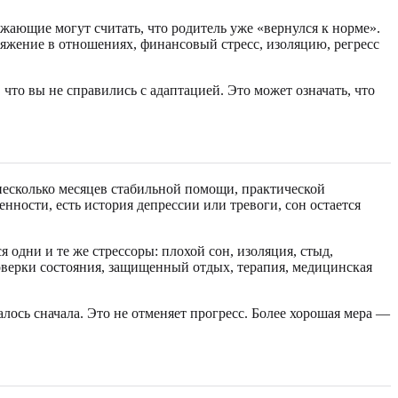
ающие могут считать, что родитель уже «вернулся к норме».
ряжение в отношениях, финансовый стресс, изоляцию, регресс
что вы не справились с адаптацией. Это может означать, что
несколько месяцев стабильной помощи, практической
ности, есть история депрессии или тревоги, сон остается
 одни и те же стрессоры: плохой сон, изоляция, стыд,
оверки состояния, защищенный отдых, терапия, медицинская
алось сначала. Это не отменяет прогресс. Более хорошая мера —