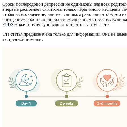
Сроки послеродовой депрессии не одинаковы для всех родителе
впервые распознает симптомы только через много месяцев в те
чтобы иметь значение, или не «слишком рано» ли, чтобы это на
ощущением собственной роли и ежедневным стрессом. Если в
EPDS
может помочь упорядочить то, что вы замечаете.
Эта статья предназначена только для информации. Она не зам
экстренной помощи.