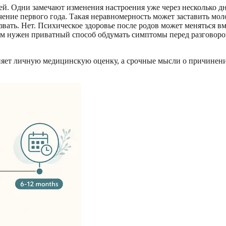
й. Одни замечают изменения настроения уже через несколько дне
чение первого года. Такая неравномерность может заставить мол
звать. Нет. Психическое здоровье после родов может меняться в
ам нужен приватный способ обдумать симптомы перед разговор
еняет личную медицинскую оценку, а срочные мысли о причинен