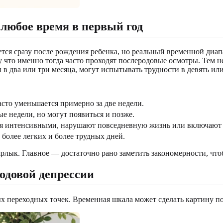
 любое время в первый год
нается сразу после рождения ребенка, но реальный временной д
 что именно тогда часто проходят послеродовые осмотры. Тем н
 два или три месяца, могут испытывать трудности в девять или
сто уменьшается примерно за две недели.
е недели, но могут появиться и позже.
ся интенсивными, нарушают повседневную жизнь или включают
более легких и более трудных дней.
ярлык. Главное — достаточно рано заметить закономерности, что
одовой депрессии
 переходных точек. Временная шкала может сделать картину поня