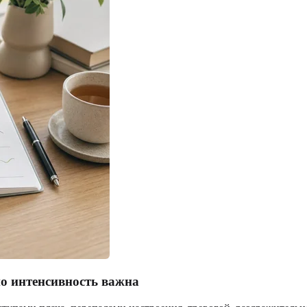
но интенсивность важна