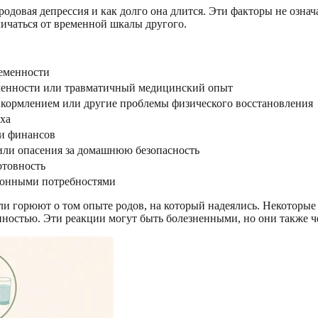
еродовая депрессия и как долго она длится. Эти факторы не озн
личаться от временной шкалы другого.
ременности
менности или травматичный медицинский опыт
 кормлением или другие проблемы физического восстановления
ха
ли финансов
 или опасения за домашнюю безопасность
отовность
сонными потребностями
и горюют о том опыте родов, на который надеялись. Некоторые
ностью. Эти реакции могут быть болезненными, но они также ч