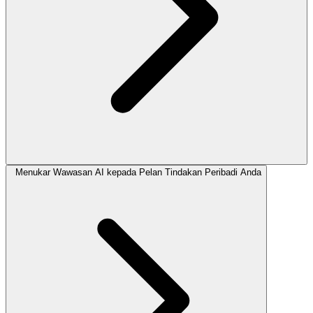
Menukar Wawasan AI kepada Pelan Tindakan Peribadi Anda