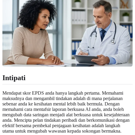
Intipati
Mendapat skor EPDS anda hanya langkah pertama. Memahami
maksudnya dan mengambil tindakan adalah di mana perjalanan
sebenar anda ke kesihatan mental lebih baik bermula. Dengan
memahami cara mentafsir laporan berkuasa AI anda, anda boleh
mengubah data saringan menjadi alat berkuasa untuk kesejahteraan
anda. Mencipta pelan tindakan peribadi dan berkomunikasi dengan
efektif bersama pembekal penjagaan kesihatan adalah langkah
utama untuk mengubah wawasan kepada sokongan bermakna.