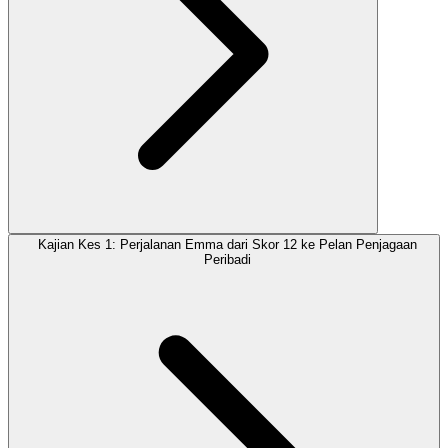
Kajian Kes 1: Perjalanan Emma dari Skor 12 ke Pelan Penjagaan
Peribadi