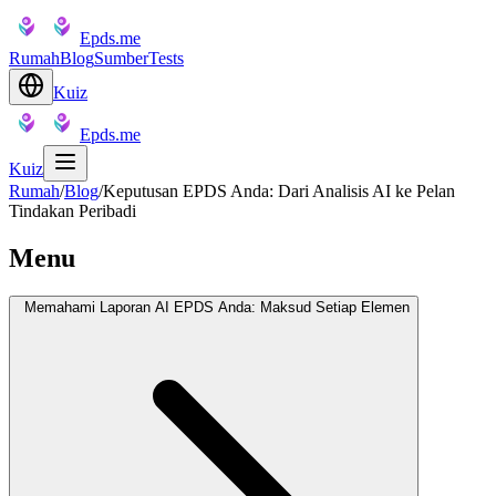
Epds.me
Rumah
Blog
Sumber
Tests
Kuiz
Epds.me
Kuiz
Rumah
/
Blog
/
Keputusan EPDS Anda: Dari Analisis AI ke Pelan
Tindakan Peribadi
Menu
Memahami Laporan AI EPDS Anda: Maksud Setiap Elemen