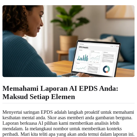
Memahami Laporan AI EPDS Anda:
Maksud Setiap Elemen
Menyertai saringan EPDS adalah langkah proaktif untuk memahami
kesihatan mental anda. Skor asas memberi anda gambaran berguna.
Laporan berkuasa AI pilihan kami memberikan analisis lebih
mendalam. Ia melangkaui nombor untuk memberikan konteks
peribadi. Mari kita teliti apa yang akan anda temui dalam laporan ini.