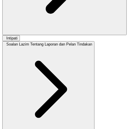
Intipati
Soalan Lazim Tentang Laporan dan Pelan Tindakan