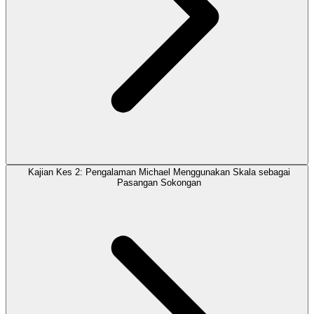
Kajian Kes 2: Pengalaman Michael Menggunakan Skala sebagai
Pasangan Sokongan