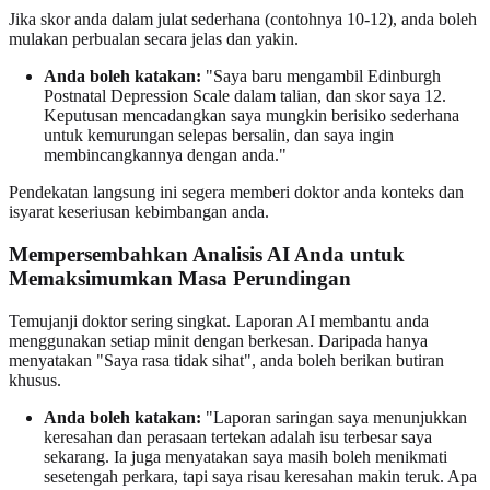
Jika skor anda dalam julat sederhana (contohnya 10-12), anda boleh
mulakan perbualan secara jelas dan yakin.
Anda boleh katakan:
"Saya baru mengambil Edinburgh
Postnatal Depression Scale dalam talian, dan skor saya 12.
Keputusan mencadangkan saya mungkin berisiko sederhana
untuk kemurungan selepas bersalin, dan saya ingin
membincangkannya dengan anda."
Pendekatan langsung ini segera memberi doktor anda konteks dan
isyarat keseriusan kebimbangan anda.
Mempersembahkan Analisis AI Anda untuk
Memaksimumkan Masa Perundingan
Temujanji doktor sering singkat. Laporan AI membantu anda
menggunakan setiap minit dengan berkesan. Daripada hanya
menyatakan "Saya rasa tidak sihat", anda boleh berikan butiran
khusus.
Anda boleh katakan:
"Laporan saringan saya menunjukkan
keresahan dan perasaan tertekan adalah isu terbesar saya
sekarang. Ia juga menyatakan saya masih boleh menikmati
sesetengah perkara, tapi saya risau keresahan makin teruk. Apa