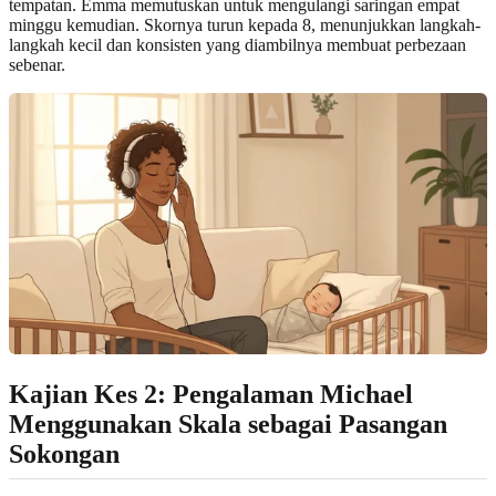
tempatan. Emma memutuskan untuk mengulangi saringan empat
minggu kemudian. Skornya turun kepada 8, menunjukkan langkah-
langkah kecil dan konsisten yang diambilnya membuat perbezaan
sebenar.
Kajian Kes 2: Pengalaman Michael
Menggunakan Skala sebagai Pasangan
Sokongan