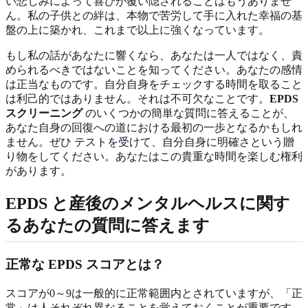
い悲しみによって喜びが覆い隠されることはもうありませ
ん。私の子供との絆は、本物で苦労して手に入れた幸福の基
盤の上に築かれ、これまで以上に強くなっています。
もし私の話があなたに響くなら、あなたは一人ではなく、責
められるべきではないことを知ってください。あなたの感情
は正当なものです。自分自身をチェックする時間を取ること
は利己的ではありません。それは不可欠なことです。
EPDS
スクリーニング
のいくつかの簡単な質問に答えることが、
あなた自身の回復への道における最初の一歩となるかもしれ
ません。ぜひ
テストを受けて
、自分自身に明確さという贈
り物をしてください。あなたはこの貴重な時間を楽しむ権利
があります。
EPDS と産後のメンタルヘルスに関す
るあなたの質問に答えます
正常な EPDS スコアとは？
スコアが0～9は一般的に正常範囲内とされていますが、「正
常」は人それぞれ異なることを覚えておくことが重要です。