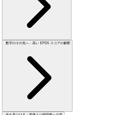
数字のその先へ：高い EPDS スコアの解釈
光を見つける：産後うつ病回復への道