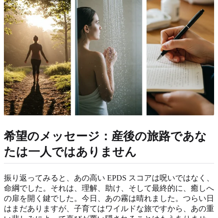
希望のメッセージ：産後の旅路であな
たは一人ではありません
振り返ってみると、あの高い EPDS スコアは呪いではなく、
命綱でした。それは、理解、助け、そして最終的に、癒しへ
の扉を開く鍵でした。今日、あの霧は晴れました。つらい日
はまだありますが、子育てはワイルドな旅ですから、あの重