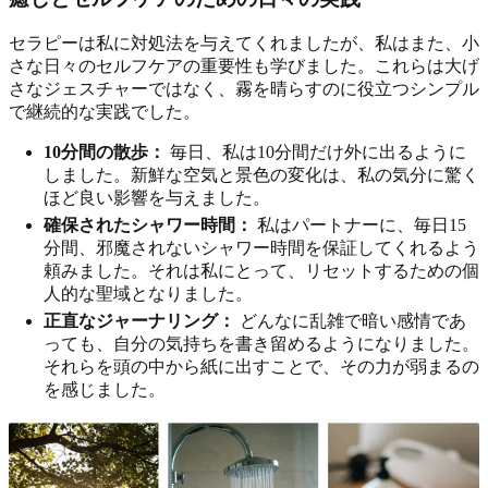
セラピーは私に対処法を与えてくれましたが、私はまた、小
さな日々のセルフケアの重要性も学びました。これらは大げ
さなジェスチャーではなく、霧を晴らすのに役立つシンプル
で継続的な実践でした。
10分間の散歩：
毎日、私は10分間だけ外に出るように
しました。新鮮な空気と景色の変化は、私の気分に驚く
ほど良い影響を与えました。
確保されたシャワー時間：
私はパートナーに、毎日15
分間、邪魔されないシャワー時間を保証してくれるよう
頼みました。それは私にとって、リセットするための個
人的な聖域となりました。
正直なジャーナリング：
どんなに乱雑で暗い感情であ
っても、自分の気持ちを書き留めるようになりました。
それらを頭の中から紙に出すことで、その力が弱まるの
を感じました。