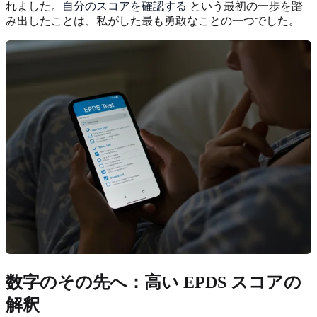
れました。
自分のスコアを確認する
という最初の一歩を踏
み出したことは、私がした最も勇敢なことの一つでした。
数字のその先へ：高い EPDS スコアの
解釈