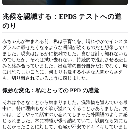
兆候を認識する：EPDS テストへの道
のり
赤ちゃんが生まれる前、私は子育てを、晴れやかでインスタ
グラムに載せたくなるような瞬間が続くものだと想像してい
ました。現実ははるかに複雑でした。喜びは計り知れないも
のでしたが、それは拭い去れない、持続的で混乱させる悲し
みと絡み合っていました。出産前の自分自身だけでなく、時
には恐ろしいことに、何よりも愛する小さな人間からさえ
も、切り離されているように感じました。
微妙な変化：私にとっての PPD の感覚
それは小さなことから始まりました。洗濯物を畳んでいる最
中に、特に理由もなく涙が溢れてくることがありました。笑
いは、どうやって話すのか忘れてしまった外国語のように感
じられました。常に神経が張り詰めていて、以前なら気にも
しなかったことに対して、心臓が不安でドキドキしていまし