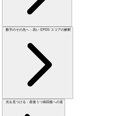
数字のその先へ：高い EPDS スコアの解釈
光を見つける：産後うつ病回復への道