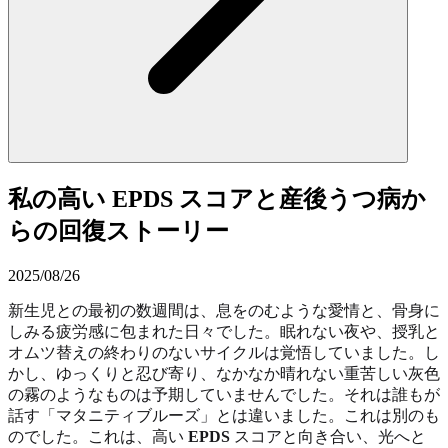
私の高い EPDS スコアと産後うつ病か
らの回復ストーリー
2025/08/26
新生児との最初の数週間は、息をのむような愛情と、骨身に
しみる疲労感に包まれた日々でした。眠れない夜や、授乳と
オムツ替えの終わりのないサイクルは覚悟していました。し
かし、ゆっくりと忍び寄り、なかなか晴れない重苦しい灰色
の霧のようなものは予期していませんでした。それは誰もが
話す「マタニティブルーズ」とは違いました。これは別のも
のでした。これは、高い
EPDS
スコアと向き合い、光へと