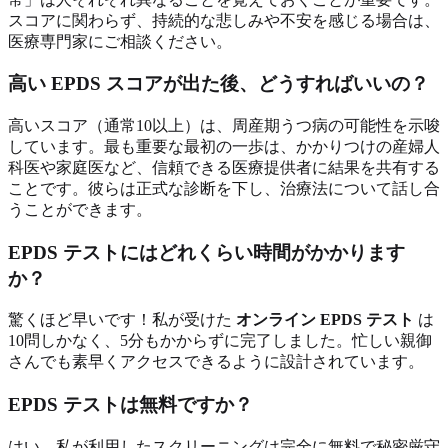
スコアに関わらず、持続的な悲しみや不安を感じる場合は、
医療専門家にご相談ください。
高い EPDS スコアが出た後、どうすればいいの？
高いスコア（通常10以上）は、周産期うつ病の可能性を示唆
しています。最も重要な最初の一歩は、かかりつけの産婦人
科医や家庭医など、信頼できる医療提供者に結果を共有する
ことです。彼らは正式な診断を下し、治療法について話し合
うことができます。
EPDS テストにはどれくらい時間がかかります
か？
驚くほど早いです！私が受けた
オンライン EPDS テスト
は
10問しかなく、5分もかからずに完了しました。忙しい親御
さんでも素早くアクセスできるように設計されています。
EPDS テストは無料ですか？
はい、私が利用したスクリーニングは完全に無料で秘密厳守