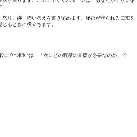
症状が戻ります。この上下するパターンは、あなたが作り話を
す。
、怒り、絆、怖い考えを書き留めます。
秘密が守られる EPDS
感じるときに役立ちます。
り役に立つ問いは、「次にどの程度の支援が必要なのか」で