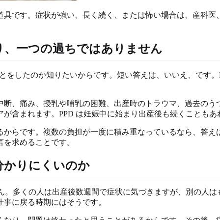
道具です。症状が強い、長く続く、または怖い場合は、産科医
あり、一つの過ちではありません
ことをしたのか知りたいからです。短い答えは、いいえ、です。
中断、痛み、授乳や哺乳の困難、出産時のトラウマ、過去のう
が含まれます。PPD は妊娠中に始まり出産後も続くこともあれ
るからです。複数の負担が一度に積み重なっているなら、答え
言を求めることです。
分かりにくいのか
りません。多くの人は出産後数週間で症状に気づきますが、別の人
仕事に戻る時期にはそうです。