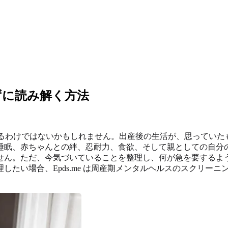
ずに読み解く方法
を探しているわけではないかもしれません。出産後の生活が、思って
睡眠、赤ちゃんとの絆、忍耐力、食欲、そして親としての自分
せん。ただ、今気づいていることを整理し、何が急を要するよ
たい場合、Epds.me は周産期メンタルヘルスのスクリーニ