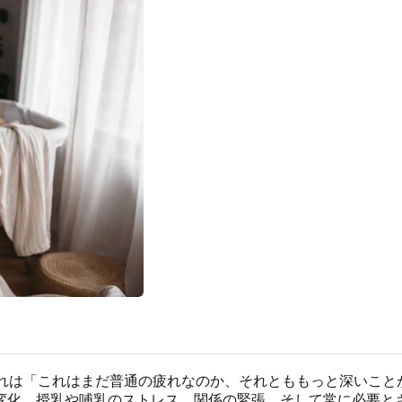
それは「これはまだ普通の疲れなのか、それとももっと深いこ
変化、授乳や哺乳のストレス、関係の緊張、そして常に必要と