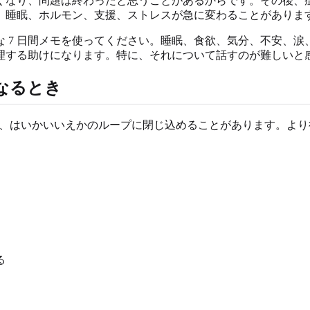
くなり、問題は終わったと思うことがあるからです。その後、
、睡眠、ホルモン、支援、ストレスが急に変わることがありま
 7 日間メモを使ってください。睡眠、食欲、気分、不安、涙
理する助けになります。特に、それについて話すのが難しいと
になるとき
いは、はいかいいえかのループに閉じ込めることがあります。よ
。
る