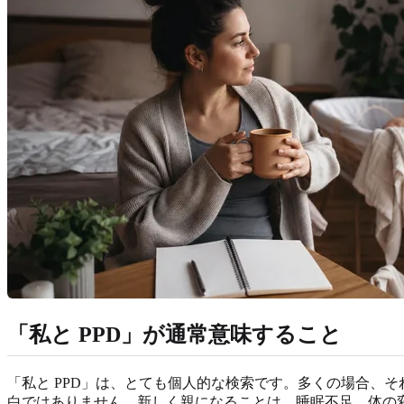
「私と PPD」が通常意味すること
「私と PPD」は、とても個人的な検索です。多くの場合、
白ではありません。新しく親になることは、睡眠不足、体の