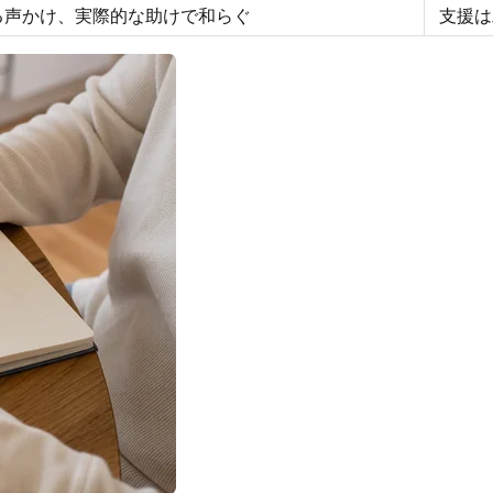
る声かけ、実際的な助けで和らぐ
支援は