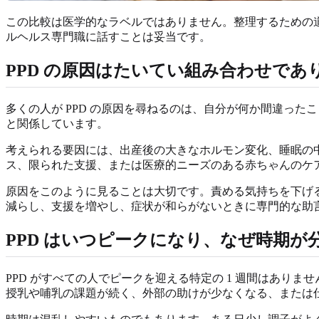
この比較は医学的なラベルではありません。整理するための
ルヘルス専門職に話すことは妥当です。
PPD の原因はたいてい組み合わせで
多くの人が PPD の原因を尋ねるのは、自分が何か間違った
と関係しています。
考えられる要因には、出産後の大きなホルモン変化、睡眠の
ス、限られた支援、または医療的ニーズのある赤ちゃんのケア
原因をこのように見ることは大切です。責める気持ちを下げ
減らし、支援を増やし、症状が和らがないときに専門的な助
PPD はいつピークになり、なぜ時期が
PPD がすべての人でピークを迎える特定の 1 週間はあ
授乳や哺乳の課題が続く、外部の助けが少なくなる、または