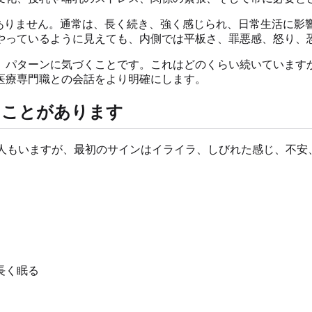
はありません。通常は、長く続き、強く感じられ、日常生活に影
やっているように見えても、内側では平板さ、罪悪感、怒り、
。パターンに気づくことです。これはどのくらい続いています
医療専門職との会話をより明確にします。
ることがあります
る人もいますが、最初のサインはイライラ、しびれた感じ、不
長く眠る