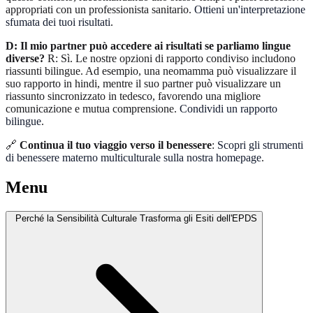
appropriati con un professionista sanitario.
Ottieni un'interpretazione
sfumata dei tuoi risultati
.
D: Il mio partner può accedere ai risultati se parliamo lingue
diverse?
R: Sì. Le nostre opzioni di rapporto condiviso includono
riassunti bilingue. Ad esempio, una neomamma può visualizzare il
suo rapporto in hindi, mentre il suo partner può visualizzare un
riassunto sincronizzato in tedesco, favorendo una migliore
comunicazione e mutua comprensione.
Condividi un rapporto
bilingue
.
🔗
Continua il tuo viaggio verso il benessere
:
Scopri gli strumenti
di benessere materno multiculturale sulla nostra homepage
.
Menu
Perché la Sensibilità Culturale Trasforma gli Esiti dell'EPDS