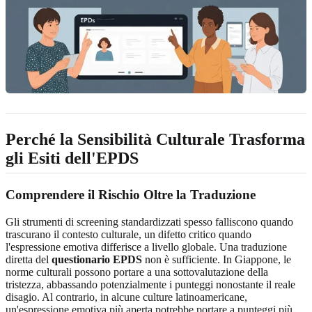
Perché la Sensibilità Culturale Trasforma
gli Esiti dell'EPDS
Comprendere il Rischio Oltre la Traduzione
Gli strumenti di screening standardizzati spesso falliscono quando
trascurano il contesto culturale, un difetto critico quando
l'espressione emotiva differisce a livello globale. Una traduzione
diretta del
questionario EPDS
non è sufficiente. In Giappone, le
norme culturali possono portare a una sottovalutazione della
tristezza, abbassando potenzialmente i punteggi nonostante il reale
disagio. Al contrario, in alcune culture latinoamericane,
un'espressione emotiva più aperta potrebbe portare a punteggi più