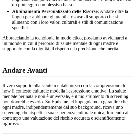
un punteggio complessivo basso.
Abbinamento Personalizzato delle Risorse
: Andare oltre la
lingua per abbinare gli utenti a risorse di supporto che si
allineano con i loro valori culturali e stili di comunicazione
specifici.
Abbracciando la tecnologia in modo etico, possiamo avvicinarci a
un mondo in cui il percorso di salute mentale di ogni madre è
supportato con la dignità, il rispetto e la precisione che merita.
Andare Avanti
Il vero supporto alla salute mentale inizia con la comprensione di
how il contesto culturale modella l'espressione emotiva. La salute
mentale perinatale non è universale, e il tuo strumento di screening
non dovrebbe esserlo. Su Epds.me, ci impegniamo a garantire che
ogni madre, indipendentemente dal suo background, riceva uno
screening che rispetti la sua esperienza culturale unica, fornendo al
contempo una valutazione del rischio accurata e scientificamente
rigorosa.