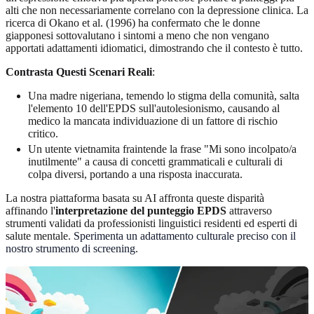
alti che non necessariamente correlano con la depressione clinica. La
ricerca di Okano et al. (1996) ha confermato che le donne
giapponesi sottovalutano i sintomi a meno che non vengano
apportati adattamenti idiomatici, dimostrando che il contesto è tutto.
Contrasta Questi Scenari Reali
:
Una madre nigeriana, temendo lo stigma della comunità, salta
l'elemento 10 dell'EPDS sull'autolesionismo, causando al
medico la mancata individuazione di un fattore di rischio
critico.
Un utente vietnamita fraintende la frase "Mi sono incolpato/a
inutilmente" a causa di concetti grammaticali e culturali di
colpa diversi, portando a una risposta inaccurata.
La nostra piattaforma basata su AI affronta queste disparità
affinando l'
interpretazione del punteggio EPDS
attraverso
strumenti validati da professionisti linguistici residenti ed esperti di
salute mentale.
Sperimenta un adattamento culturale preciso con il
nostro strumento di screening
.