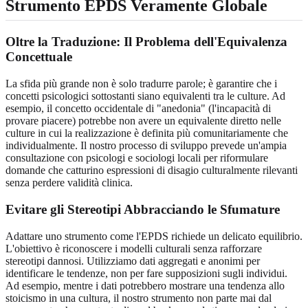
Strumento EPDS Veramente Globale
Oltre la Traduzione: Il Problema dell'Equivalenza
Concettuale
La sfida più grande non è solo tradurre parole; è garantire che i
concetti psicologici sottostanti siano equivalenti tra le culture. Ad
esempio, il concetto occidentale di "anedonia" (l'incapacità di
provare piacere) potrebbe non avere un equivalente diretto nelle
culture in cui la realizzazione è definita più comunitariamente che
individualmente. Il nostro processo di sviluppo prevede un'ampia
consultazione con psicologi e sociologi locali per riformulare
domande che catturino espressioni di disagio culturalmente rilevanti
senza perdere validità clinica.
Evitare gli Stereotipi Abbracciando le Sfumature
Adattare uno strumento come l'EPDS richiede un delicato equilibrio.
L'obiettivo è riconoscere i modelli culturali senza rafforzare
stereotipi dannosi. Utilizziamo dati aggregati e anonimi per
identificare le tendenze, non per fare supposizioni sugli individui.
Ad esempio, mentre i dati potrebbero mostrare una tendenza allo
stoicismo in una cultura, il nostro strumento non parte mai dal