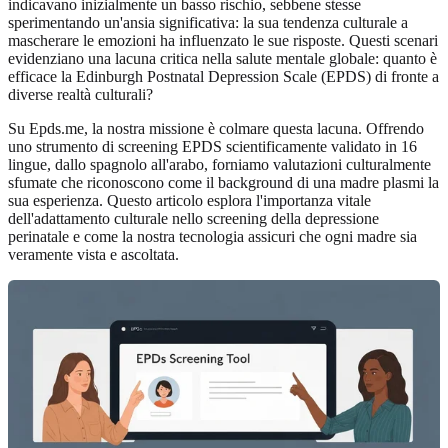
indicavano inizialmente un basso rischio, sebbene stesse
sperimentando un'ansia significativa: la sua tendenza culturale a
mascherare le emozioni ha influenzato le sue risposte. Questi scenari
evidenziano una lacuna critica nella salute mentale globale: quanto è
efficace la Edinburgh Postnatal Depression Scale (EPDS) di fronte a
diverse realtà culturali?
Su Epds.me, la nostra missione è colmare questa lacuna. Offrendo
uno strumento di screening EPDS scientificamente validato in 16
lingue, dallo spagnolo all'arabo, forniamo valutazioni culturalmente
sfumate che riconoscono come il background di una madre plasmi la
sua esperienza. Questo articolo esplora l'importanza vitale
dell'adattamento culturale nello screening della depressione
perinatale e come la nostra tecnologia assicuri che ogni madre sia
veramente vista e ascoltata.