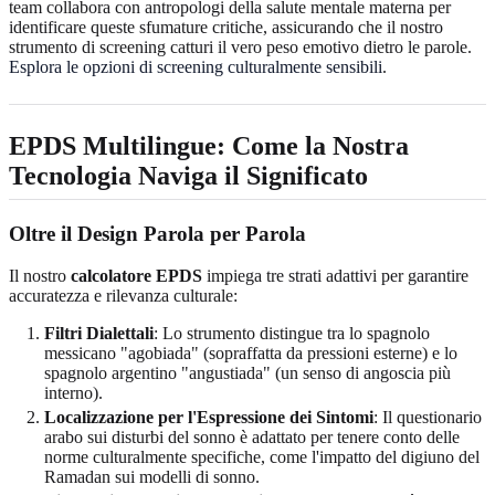
team collabora con antropologi della salute mentale materna per
identificare queste sfumature critiche, assicurando che il nostro
strumento di screening catturi il vero peso emotivo dietro le parole.
Esplora le opzioni di screening culturalmente sensibili
.
EPDS Multilingue: Come la Nostra
Tecnologia Naviga il Significato
Oltre il Design Parola per Parola
Il nostro
calcolatore EPDS
impiega tre strati adattivi per garantire
accuratezza e rilevanza culturale:
Filtri Dialettali
: Lo strumento distingue tra lo spagnolo
messicano "agobiada" (sopraffatta da pressioni esterne) e lo
spagnolo argentino "angustiada" (un senso di angoscia più
interno).
Localizzazione per l'Espressione dei Sintomi
: Il questionario
arabo sui disturbi del sonno è adattato per tenere conto delle
norme culturalmente specifiche, come l'impatto del digiuno del
Ramadan sui modelli di sonno.