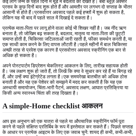
कई लोग जन्म के पहले दिनों में मूड में बदलाव को देखते हैं। बेबी ब्लूज़ अक्सर
प्रसव के कुछ दिनों बाद शुरू होते हैं और आमतौर पर लगभग दो सप्ताह के भीतर
आसानी से होते हैं।प्रसवोत्तर अवसाद पहले कई हफ्तों में शुरू हो सकता है,
लेकिन यह भी बाद में पहले साल में दिखाई दे सकता है।
प्रत्येक माता-पिता पर लागू होने वाला कोई भी शिखर नहीं है। जब नींद ऋण
बनाता है, तो जोखिम बढ़ सकता है, बदलाव, मातृत्व या माता-पिता की छुट्टी
समाप्त होती है, चिकित्सा जटिलताओं जारी रहती है, फीका समर्थन करती है, या
एक साथी काम करने के लिए वापस लौटती है।पहले महीनों में बाल चिकित्सा
अच्छी तरह से प्रवेश एक कारण है प्रसवोत्तर अवसाद स्क्रीनिंग एक बार से
अधिक हो सकता है।
अपने पोस्टपार्टम डिप्रेशन चेकलिस्ट आकलन के लिए, तारीख सहायक होती
है। जब लक्षण शुरू हो जाते हैं, तो लिखें कि क्या वे सुधार कर रहे हैं या बिगड़ रहे
हैं, और उन्हें क्या इंटेग्रेटेड लगता है।एक समयरेखा बातचीत को अधिक ठोस
बनाती है और यह एक पेशेवर को समझने में मदद कर सकती है कि यह एक
अस्थायी समायोजन, चिंता-भारी पैटर्न, अवसाद लक्षण, आघात प्रतिक्रिया या
किसी अन्य स्वास्थ्य चिंता की तरह दिखता है।
A simple-Home checklist आकलन
आप इस अनुभाग को एक यात्रा से पहले या औपचारिक स्क्रीनिंग फॉर्म पूरा
करने से पहले संक्षिप्त प्रतिबिंब के रूप में इस्तेमाल कर सकते हैं। पिछले सप्ताह
के आधार पर प्रत्येक आइटम के लिए एक जवाब चुनें: शायद ही कभी, कभी-कभी,