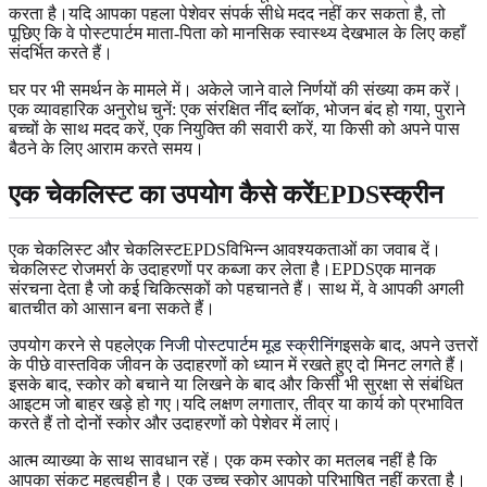
करता है।यदि आपका पहला पेशेवर संपर्क सीधे मदद नहीं कर सकता है, तो
पूछिए कि वे पोस्टपार्टम माता-पिता को मानसिक स्वास्थ्य देखभाल के लिए कहाँ
संदर्भित करते हैं।
घर पर भी समर्थन के मामले में। अकेले जाने वाले निर्णयों की संख्या कम करें।
एक व्यावहारिक अनुरोध चुनें: एक संरक्षित नींद ब्लॉक, भोजन बंद हो गया, पुराने
बच्चों के साथ मदद करें, एक नियुक्ति की सवारी करें, या किसी को अपने पास
बैठने के लिए आराम करते समय।
एक चेकलिस्ट का उपयोग कैसे करेंEPDSस्क्रीन
एक चेकलिस्ट और चेकलिस्टEPDSविभिन्न आवश्यकताओं का जवाब दें।
चेकलिस्ट रोजमर्रा के उदाहरणों पर कब्जा कर लेता है।EPDSएक मानक
संरचना देता है जो कई चिकित्सकों को पहचानते हैं। साथ में, वे आपकी अगली
बातचीत को आसान बना सकते हैं।
उपयोग करने से पहले
एक निजी पोस्टपार्टम मूड स्क्रीनिंग
इसके बाद, अपने उत्तरों
के पीछे वास्तविक जीवन के उदाहरणों को ध्यान में रखते हुए दो मिनट लगते हैं।
इसके बाद, स्कोर को बचाने या लिखने के बाद और किसी भी सुरक्षा से संबंधित
आइटम जो बाहर खड़े हो गए।यदि लक्षण लगातार, तीव्र या कार्य को प्रभावित
करते हैं तो दोनों स्कोर और उदाहरणों को पेशेवर में लाएं।
आत्म व्याख्या के साथ सावधान रहें। एक कम स्कोर का मतलब नहीं है कि
आपका संकट महत्वहीन है। एक उच्च स्कोर आपको परिभाषित नहीं करता है।