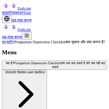
Epds.me
घर
ब्लॉग
संसाधन
Tests
पूछ-ताछ करना
Epds.me
पूछ-ताछ करना
घर
/
ब्लॉग
/
Postpartum Depression Checklistक्या सूचना और क्या करना है?
Menu
क्या है?Postpartum Depression Checklistक्या आप कह सकते हैं और क्या नहीं कह
सकते
पोस्टपार्टम डिप्रेशन लक्षण चेकलिस्ट