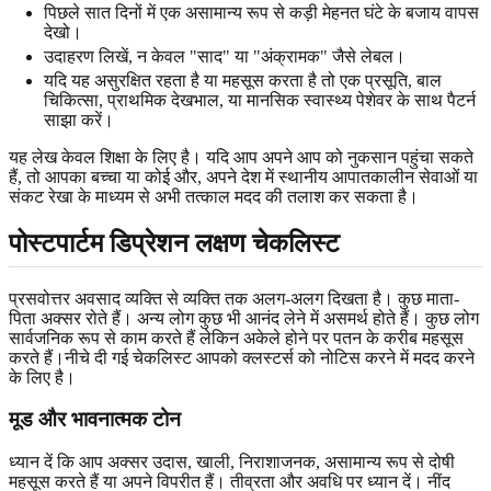
पिछले सात दिनों में एक असामान्य रूप से कड़ी मेहनत घंटे के बजाय वापस
देखो।
उदाहरण लिखें, न केवल "साद" या "अंक्रामक" जैसे लेबल।
यदि यह असुरक्षित रहता है या महसूस करता है तो एक प्रसूति, बाल
चिकित्सा, प्राथमिक देखभाल, या मानसिक स्वास्थ्य पेशेवर के साथ पैटर्न
साझा करें।
यह लेख केवल शिक्षा के लिए है। यदि आप अपने आप को नुकसान पहुंचा सकते
हैं, तो आपका बच्चा या कोई और, अपने देश में स्थानीय आपातकालीन सेवाओं या
संकट रेखा के माध्यम से अभी तत्काल मदद की तलाश कर सकता है।
पोस्टपार्टम डिप्रेशन लक्षण चेकलिस्ट
प्रसवोत्तर अवसाद व्यक्ति से व्यक्ति तक अलग-अलग दिखता है। कुछ माता-
पिता अक्सर रोते हैं। अन्य लोग कुछ भी आनंद लेने में असमर्थ होते हैं। कुछ लोग
सार्वजनिक रूप से काम करते हैं लेकिन अकेले होने पर पतन के करीब महसूस
करते हैं।नीचे दी गई चेकलिस्ट आपको क्लस्टर्स को नोटिस करने में मदद करने
के लिए है।
मूड और भावनात्मक टोन
ध्यान दें कि आप अक्सर उदास, खाली, निराशाजनक, असामान्य रूप से दोषी
महसूस करते हैं या अपने विपरीत हैं। तीव्रता और अवधि पर ध्यान दें। नींद