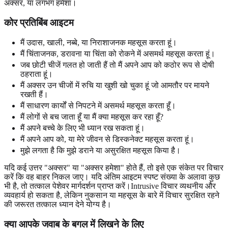
अक्सर, या लगभग हमेशा।
कोर प्रतिबिंब आइटम
मैं उदास, खाली, नब्बे, या निराशाजनक महसूस करता हूं।
मैं चिंताजनक, डरावना या चिंता को रोकने में असमर्थ महसूस करता हूं।
जब छोटी चीजें गलत हो जाती हैं तो मैं अपने आप को कठोर रूप से दोषी
ठहराता हूं।
मैं अक्सर उन चीजों में रुचि या खुशी खो चुका हूं जो आमतौर पर मायने
रखती हैं।
मैं साधारण कार्यों से निपटने में असमर्थ महसूस करता हूँ।
मैं लोगों से बच जाता हूँ या मैं क्या महसूस कर रहा हूँ?
मैं अपने बच्चे के लिए भी ध्यान रख सकता हूं।
मैं अपने आप को, या मेरे जीवन से डिस्कनेक्ट महसूस करता हूं।
मुझे लगता है कि मुझे डराने या असुरक्षित महसूस किया है।
यदि कई उत्तर "अक्सर" या "अक्सर हमेशा" होते हैं, तो इसे एक संकेत पर विचार
करें कि वह बाहर निकल जाए। यदि अंतिम आइटम स्पष्ट संख्या के अलावा कुछ
भी है, तो तत्काल पेशेवर मार्गदर्शन प्राप्त करें।Intrusive विचार व्यथनीय और
व्यवहार्य हो सकता है, लेकिन नुकसान या महसूस के बारे में विचार सुरक्षित रहने
की जरूरत तत्काल ध्यान देने योग्य है।
क्या आपके जवाब के बगल में लिखने के लिए