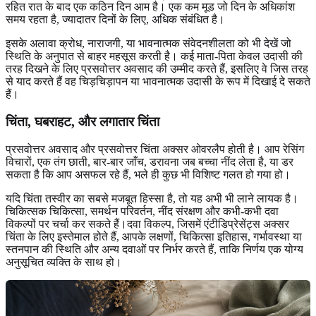
रहित रात के बाद एक कठिन दिन आम है। एक कम मूड जो दिन के अधिकांश
समय रहता है, ज्यादातर दिनों के लिए, अधिक संबंधित है।
इसके अलावा क्रोध, नाराजगी, या भावनात्मक संवेदनशीलता को भी देखें जो
स्थिति के अनुपात से बाहर महसूस करती है। कई माता-पिता केवल उदासी की
तरह दिखने के लिए प्रसवोत्तर अवसाद की उम्मीद करते हैं, इसलिए वे जिस तरह
से याद करते हैं वह चिड़चिड़ापन या भावनात्मक उदासी के रूप में दिखाई दे सकते
हैं।
चिंता, घबराहट, और लगातार चिंता
प्रसवोत्तर अवसाद और प्रसवोत्तर चिंता अक्सर ओवरलैप होती है। आप रेसिंग
विचारों, एक तंग छाती, बार-बार जाँच, डरावना जब बच्चा नींद लेता है, या डर
सकता है कि आप असफल रहे हैं, भले ही कुछ भी विशिष्ट गलत हो गया हो।
यदि चिंता तस्वीर का सबसे मजबूत हिस्सा है, तो यह अभी भी लाने लायक है।
चिकित्सक चिकित्सा, समर्थन परिवर्तन, नींद संरक्षण और कभी-कभी दवा
विकल्पों पर चर्चा कर सकते हैं।दवा विकल्प, जिसमें एंटीडिप्रेसेंट्स अक्सर
चिंता के लिए इस्तेमाल होते हैं, आपके लक्षणों, चिकित्सा इतिहास, गर्भावस्था या
स्तनपान की स्थिति और अन्य दवाओं पर निर्भर करते हैं, ताकि निर्णय एक योग्य
अनुसूचित व्यक्ति के साथ हो।