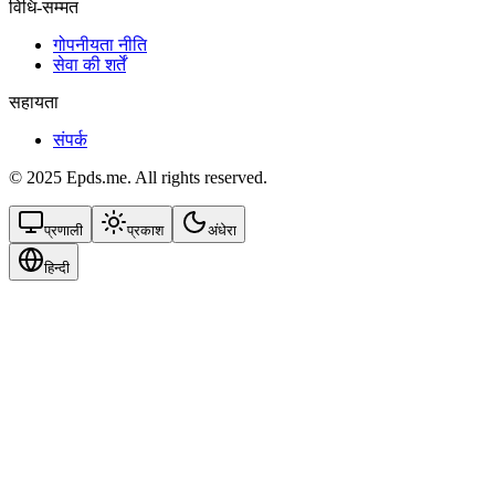
विधि-सम्‍मत
गोपनीयता नीति
सेवा की शर्तें
सहायता
संपर्क
© 2025 Epds.me. All rights reserved.
प्रणाली
प्रकाश
अंधेरा
हिन्दी