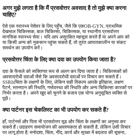
अगर मुझे लगता है कि मैं प्रसवोत्तर अवसाद है तो मुझे क्या करना
चाहिए?
ऐसे एक स्वास्थ्य पेशेवर के लिए पहुँच, जैसे कि एकOB-GYN, प्राथमिक
देखभाल चिकित्सक, बाल चिकित्सा, चिकित्सक, या स्थानीय प्रसवोत्तर
मानसिक स्वास्थ्य सेवा। यदि आप असुरक्षित महसूस करते हैं या अपने आप को
या किसी अन्य को नुकसान पहुंचा सकते हैं, तो तुरंत आपातकालीन या संकट
समर्थन का उपयोग करें।
प्रसवोत्तर चिंता के लिए क्या दवा का उपयोग किया जाता है?
दवा के फैसले को व्यक्तिगत रूप से अलग कर दिया जाता है। चिकित्सकों को
अवसादरोधी दवाओं जैसे कि अवसादरोधी दवाओं पर विचार कर सकते हैं।
SSRIsचिंता के लक्षणों के लिए, लेकिन सही विकल्प आपके इतिहास, लक्षण
पैटर्न, स्तनपान की स्थिति, गर्भावस्था की स्थिति और अन्य चिकित्सा कारकों पर
निर्भर करता है। अपने खुद को चुनने के बजाय एक योग्य अनुसूचित व्यक्ति से
पूछें।
क्या पार्टनर इस चेकलिस्ट का भी उपयोग कर सकते हैं?
हाँ, पार्टनर्स और पिता भी प्रसवोत्तर मूड और चिंता के लक्षणों का अनुभव कर
सकते हैं।उदाहरण समायोजन की आवश्यकता हो सकती है, लेकिन उसी विचार
पर लागू होता है: मनोदशा, चिंता, नींद, कार्य और सुरक्षा में बदलाव की सूचना,