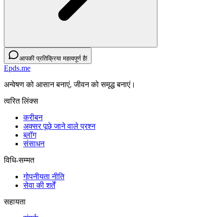
आपकी प्रतिक्रिया महत्वपूर्ण है!
Epds.me
अन्वेषण को आसान बनाएं, जीवन को समृद्ध बनाएं।
त्वरित लिंक्स
करीबन
अक्सर पूछे जाने वाले प्रश्न
ब्लॉग
संसाधन
विधि-सम्‍मत
गोपनीयता नीति
सेवा की शर्तें
सहायता