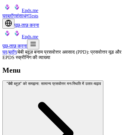
Epds.me
घर
ब्लॉग
संसाधन
Tests
पूछ-ताछ करना
Epds.me
पूछ-ताछ करना
घर
/
ब्लॉग
/
बेबी ब्लूज़ बनाम प्रसवोत्तर अवसाद (PPD): प्रसवोत्तर मूड और
EPDS स्क्रीनिंग की व्याख्या
Menu
"बेबी ब्लूज़" को समझना: सामान्य प्रसवोत्तर मनःस्थिति में उतार-चढ़ाव