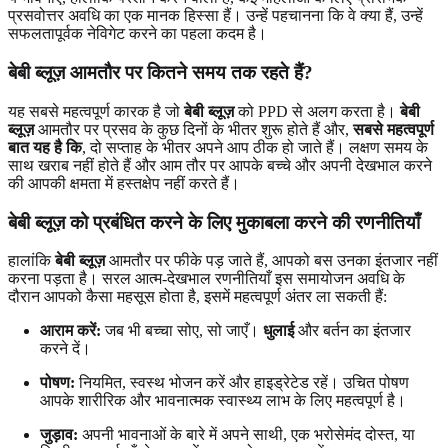
प्रसवोत्तर अवधि का एक मानक हिस्सा हैं। उन्हें पहचानना कि वे क्या हैं, उन्हें
सफलतापूर्वक नेविगेट करने का पहला कदम है।
बेबी ब्लूज़ आमतौर पर कितने समय तक रहते हैं?
यह सबसे महत्वपूर्ण कारक है जो
बेबी ब्लूज़
को PPD से अलग करता है।
बेबी
ब्लूज़
आमतौर पर प्रसव के कुछ दिनों के भीतर शुरू होते हैं और,
सबसे महत्वपूर्ण
बात यह है कि
, दो सप्ताह के भीतर अपने आप ठीक हो जाते हैं। लक्षण समय के
साथ खराब नहीं होते हैं और आम तौर पर आपके बच्चे और अपनी देखभाल करने
की आपकी क्षमता में हस्तक्षेप नहीं करते हैं।
बेबी ब्लूज़ को प्रबंधित करने के लिए मुकाबला करने की रणनीतियाँ
हालांकि
बेबी ब्लूज़
आमतौर पर फीके पड़ जाते हैं, आपको बस उनका इंतजार नहीं
करना पड़ता है। सरल आत्म-देखभाल रणनीतियाँ इस समायोजन अवधि के
दौरान आपको कैसा महसूस होता है, इसमें महत्वपूर्ण अंतर ला सकती हैं:
आराम करें:
जब भी बच्चा सोए, सो जाएँ।
धुलाई
और बर्तन का इंतजार
करने दें।
पोषण:
नियमित, स्वस्थ भोजन करें और हाइड्रेटेड रहें। उचित पोषण
आपके शारीरिक और भावनात्मक स्वास्थ्य लाभ के लिए महत्वपूर्ण है।
जुड़ाव:
अपनी भावनाओं के बारे में अपने साथी, एक भरोसेमंद दोस्त, या