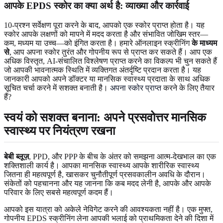
आपके EPDS स्कोर का क्या अर्थ है: व्याख्या और कार्रवाई
10-प्रश्न सर्वेक्षण पूरा करने के बाद, आपको एक स्कोर प्राप्त होता है। यह
स्कोर आपके लक्षणों को मापने में मदद करता है और संभावित जोखिम स्तर—
कम, मध्यम या उच्च—को इंगित करता है। हमारे ऑनलाइन स्क्रीनिंग
के माध्यम
से
, आप अपना स्कोर तुरंत और गोपनीय रूप से प्राप्त कर सकते हैं। आप एक
अधिक विस्तृत, AI-संचालित विश्लेषण प्राप्त करने का विकल्प भी चुन सकते हैं
जो आपकी भावनात्मक स्थिति में व्यक्तिगत अंतर्दृष्टि प्रदान करता है। यह
जानकारी आपको अपने डॉक्टर या मानसिक स्वास्थ्य प्रदाता के साथ अधिक
सूचित चर्चा करने में सशक्त बनाती है।
अपना स्कोर प्राप्त
करने के लिए तैयार
हैं?
स्वयं को सशक्त बनाना: अपने प्रसवोत्तर मानसिक
स्वास्थ्य पर नियंत्रण रखना
बेबी ब्लूज़
, PPD, और PPP के बीच के अंतर को समझना आत्म-देखभाल का एक
शक्तिशाली कार्य है। आपका मानसिक स्वास्थ्य आपके शारीरिक स्वास्थ्य
जितना ही महत्वपूर्ण है, खासकर चुनौतीपूर्ण प्रसवकालीन अवधि के दौरान।
संकेतों को पहचानना और यह जानना कि कब मदद लेनी है, आपके और आपके
परिवार के लिए सबसे महत्वपूर्ण कदम हैं।
आपको इस यात्रा को अकेले नेविगेट करने की आवश्यकता नहीं है। एक मुफ्त,
गोपनीय EPDS स्क्रीनिंग लेना आपकी भलाई को प्राथमिकता देने की दिशा में