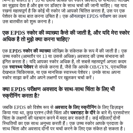
भिन्न हो सकता है। 10 या उससे अधिक का स्कोर अवसाद के संभावित जोखिम
का सुझाव देता है और इस पर डॉक्टर के साथ चर्चा की जानी चाहिए। यह याद
रखना महत्वपूर्ण है कि कोई भी स्कोर जो आपको चिंतित करता है, उस पर एक
पेशेवर के साथ बात करना उचित है। एक
ऑनलाइन EPDS परीक्षण
का लक्ष्य
उस बातचीत को शुरू करना है।
एक EPDS स्कोर की व्याख्या कैसे की जाती है, और यदि मेरा स्कोर
अधिक है तो मुझे क्या करना चाहिए?
एक
EPDS स्कोर की व्याख्या
जोखिम के संकेतक के रूप में की जाती है। एक
उच्च स्कोर (आमतौर पर 13 या उससे अधिक) अवसाद की उच्च संभावना को
इंगित करता है। यदि आपका स्कोर अधिक है, तो सबसे महत्वपूर्ण अगला कदम
एक
स्वास्थ्य पेशेवर
से संपर्क करना है, जैसे कि आपके OB/GYN, प्राथमिक
देखभाल चिकित्सक, या एक मानसिक स्वास्थ्य पेशेवर। उनके साथ अपना
स्कोर साझा करें और अपने लक्षणों पर खुलकर चर्चा करें।
क्या EPDS परीक्षण अवसाद के साथ-साथ चिंता के लिए भी
स्क्रीनिंग करता है?
जबकि EPDS को विशेष रूप से
अवसाद के लिए स्क्रीनिंग
के लिए डिज़ाइन
किया गया था, कुछ प्रश्न (जैसे चिंता और
घबराहट के दौरे
के बारे में) प्रसवोत्तर
चिंता के लक्षणों की पहचान करने में मदद कर सकते हैं। कई महिलाएँ दोनों
स्थितियों का एक साथ अनुभव करती हैं। एक उच्च स्कोर आपके प्रदाता के
साथ चिंता और अवसाद दोनों पर चर्चा करने के लिए एक संकेत हो सकता है।