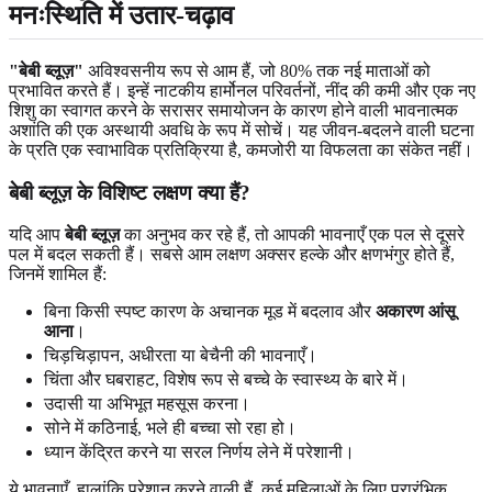
मनःस्थिति में उतार-चढ़ाव
"बेबी ब्लूज़"
अविश्वसनीय रूप से आम हैं, जो 80% तक नई माताओं को
प्रभावित करते हैं। इन्हें नाटकीय हार्मोनल परिवर्तनों, नींद की कमी और एक नए
शिशु का स्वागत करने के सरासर समायोजन के कारण होने वाली भावनात्मक
अशांति की एक अस्थायी अवधि के रूप में सोचें। यह जीवन-बदलने वाली घटना
के प्रति एक स्वाभाविक प्रतिक्रिया है, कमजोरी या विफलता का संकेत नहीं।
बेबी ब्लूज़ के विशिष्ट लक्षण क्या हैं?
यदि आप
बेबी ब्लूज़
का अनुभव कर रहे हैं, तो आपकी भावनाएँ एक पल से दूसरे
पल में बदल सकती हैं। सबसे आम लक्षण अक्सर हल्के और क्षणभंगुर होते हैं,
जिनमें शामिल हैं:
बिना किसी स्पष्ट कारण के अचानक मूड में बदलाव और
अकारण आंसू
आना
।
चिड़चिड़ापन, अधीरता या बेचैनी की भावनाएँ।
चिंता और घबराहट, विशेष रूप से बच्चे के स्वास्थ्य के बारे में।
उदासी या अभिभूत महसूस करना।
सोने में कठिनाई, भले ही बच्चा सो रहा हो।
ध्यान केंद्रित करने या सरल निर्णय लेने में परेशानी।
ये भावनाएँ, हालांकि परेशान करने वाली हैं, कई महिलाओं के लिए प्रारंभिक