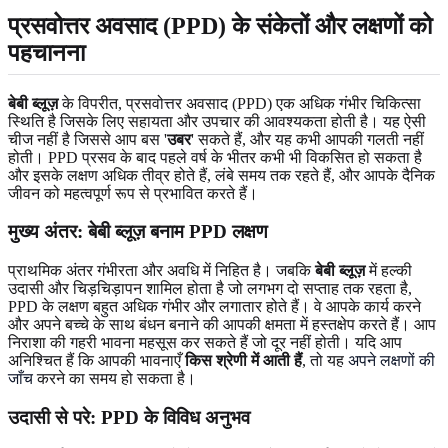
प्रसवोत्तर अवसाद (PPD) के संकेतों और लक्षणों को
पहचानना
बेबी ब्लूज़
के विपरीत, प्रसवोत्तर अवसाद (PPD) एक अधिक गंभीर चिकित्सा
स्थिति है जिसके लिए सहायता और उपचार की आवश्यकता होती है। यह ऐसी
चीज नहीं है जिससे आप बस '
उबर
' सकते हैं, और यह कभी आपकी गलती नहीं
होती। PPD प्रसव के बाद पहले वर्ष के भीतर कभी भी विकसित हो सकता है
और इसके लक्षण अधिक तीव्र होते हैं, लंबे समय तक रहते हैं, और आपके दैनिक
जीवन को महत्वपूर्ण रूप से प्रभावित करते हैं।
मुख्य अंतर: बेबी ब्लूज़ बनाम PPD लक्षण
प्राथमिक अंतर गंभीरता और अवधि में निहित है। जबकि
बेबी ब्लूज़
में हल्की
उदासी और चिड़चिड़ापन शामिल होता है जो लगभग दो सप्ताह तक रहता है,
PPD के लक्षण बहुत अधिक गंभीर और लगातार होते हैं। वे आपके कार्य करने
और अपने बच्चे के साथ बंधन बनाने की आपकी क्षमता में हस्तक्षेप करते हैं। आप
निराशा की गहरी भावना महसूस कर सकते हैं जो दूर नहीं होती। यदि आप
अनिश्चित हैं कि आपकी भावनाएँ
किस श्रेणी में आती हैं
, तो यह
अपने लक्षणों की
जाँच
करने का समय हो सकता है।
उदासी से परे: PPD के विविध अनुभव