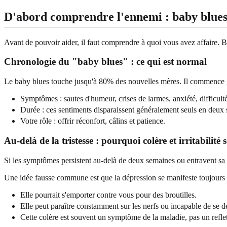
D'abord comprendre l'ennemi : baby blues
Avant de pouvoir aider, il faut comprendre à quoi vous avez affaire. Be
Chronologie du "baby blues" : ce qui est normal
Le baby blues touche jusqu'à 80% des nouvelles mères. Il commence gé
Symptômes : sautes d'humeur, crises de larmes, anxiété, difficulté
Durée : ces sentiments disparaissent généralement seuls en deux
Votre rôle : offrir réconfort, câlins et patience.
Au-delà de la tristesse : pourquoi colère et irritabilité
Si les symptômes persistent au-delà de deux semaines ou entravent sa c
Une idée fausse commune est que la dépression se manifeste toujours p
Elle pourrait s'emporter contre vous pour des broutilles.
Elle peut paraître constamment sur les nerfs ou incapable de se d
Cette colère est souvent un symptôme de la maladie, pas un refle