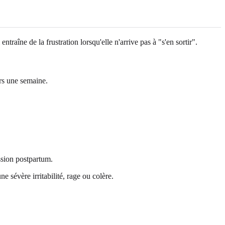
raîne de la frustration lorsqu'elle n'arrive pas à "s'en sortir".
rs une semaine.
ssion postpartum.
sévère irritabilité, rage ou colère.