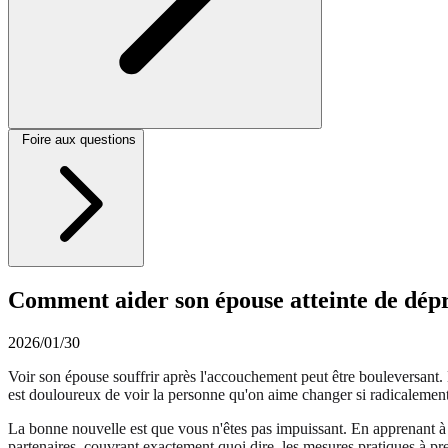
Foire aux questions
Comment aider son épouse atteinte de dépr
2026/01/30
Voir son épouse souffrir après l'accouchement peut être bouleversant
est douloureux de voir la personne qu'on aime changer si radicalemen
La bonne nouvelle est que vous n'êtes pas impuissant. En apprenant 
partenaires, couvrant exactement quoi dire, les mesures pratiques à 