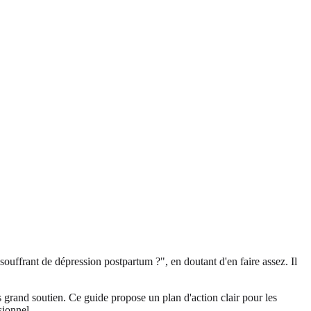
ffrant de dépression postpartum ?", en doutant d'en faire assez. Il
 grand soutien. Ce guide propose un plan d'action clair pour les
sionnel.