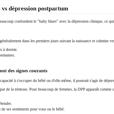
 vs dépression postpartum
aucoup confondent le "baby blues" avec la dépression clinique, ce qui ent
néralement dans les premiers jours suivant la naissance et culmine ve
s à dormir.
 semaines.
 sont des signes courants
apacité à s'occuper du bébé ou d'elle-même, il pourrait s'agir de dépre
ar de la tristesse. Pour beaucoup de femmes, la DPP apparaît comme une 
étendre.
t de ses sentiments pour vous ou le bébé.