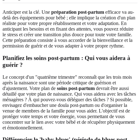
Anticiper est la clé. Une
préparation post-partum
efficace va au-
delà des équipements pour bébé ; elle implique la création d'un plan
réaliste pour votre propre rétablissement et votre adaptation. En
anticipant les besoins et en fixant des attentes, vous pouvez réduire
le stress et créer une transition plus douce pour toute votre famille.
Cette préparation consiste à vous accorder de la bienveillance et la
permission de guérir et de vous adapter à votre propre rythme.
Planifiez les soins post-partum : Qui vous aidera à
guérir ?
Le concept d'un "quatrième trimestre" reconnaît que les trois mois
après la naissance sont une période critique de guérison et
d'ajustement. Votre plan de
soins post-partum
devrait être aussi
détaillé que votre plan de naissance. Qui vous aidera avec les tâches
ménagères ? À qui pouvez-vous déléguer des tâches ? Si possible,
envisagez d'embaucher une doula post-partum ou d'organiser la
venue de membres de la famille pour vous aider. L'objectif est de
protéger votre temps et votre énergie, vous permettant de vous
concentrer sur le lien avec votre bébé et de récupérer physiquement
et émotionnellement.
Différencier le 'baby blues' (période de blues post-