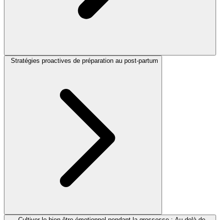
Stratégies proactives de préparation au post-partum
Cultiver le bien-être émotionnel pendant la grossesse : Au-delà de