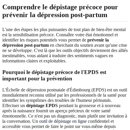
Comprendre le dépistage précoce pour
prévenir la dépression post-partum
L'une des étapes les plus puissantes de tout plan de bien-être mental
est la sensibilisation précoce. Connaître votre état émotionnel et
identifier les risques potentiels vous permet de
prévenir la
dépression post-partum
en cherchant du soutien avant qu'une crise
ne se développe. C'est là que les outils objectifs deviennent des alliés
inestimables, vous aidant à traduire des sentiments vagues en
informations claires et exploitables.
Pourquoi le dépistage précoce de l'EPDS est
important pour la prévention
L'Échelle de dépression postnatale d'Édimbourg (EPDS) est un outil
mondialement reconnu utilisé par les professionnels de la santé pour
identifier les symptômes des troubles de l'humeur périnatals.
Effectuer un
dépistage EPDS
pendant la grossesse et à nouveau
après la naissance fournit un aperçu précieux de votre santé
émotionnelle. Ce n'est pas un diagnostic, mais plutôt une invitation à
la conversation. Un
outil de dépistage en ligne
confidentiel et
accessible vous permet de faire le point sur vous-même depuis