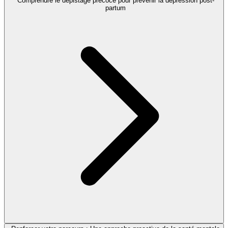
Comprendre le dépistage précoce pour prévenir la dépression post-
partum