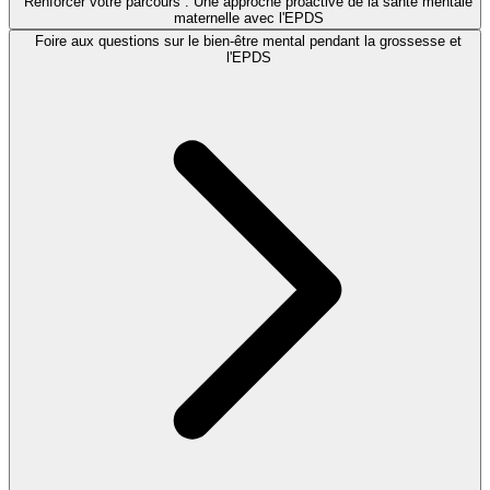
Renforcer votre parcours : Une approche proactive de la santé mentale
maternelle avec l'EPDS
Foire aux questions sur le bien-être mental pendant la grossesse et
l'EPDS