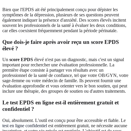
Bien que l'EPDS ait été principalement conçu pour dépister les
symptômes de la dépression, plusieurs de ses questions peuvent
également indiquer la présence d'anxiété. Des scores élevés incitent
souvent les professionnels de la santé à évaluer les deux conditions,
car elles coexistent fréquemment pendant la période périnatale.
Que dois-je faire après avoir reçu un score EPDS
élevé ?
Un
score EPDS
élevé n'est pas un diagnostic, mais c'est un signal
important pour rechercher une évaluation professionnelle. La
première étape consiste à partager vos résultats avec un
professionnel de la santé de confiance, tel que votre OB/GYN, votre
sage-femme ou votre médecin de famille. Ils peuvent fournir une
évaluation approfondie et vous orienter vers le bon soutien, qui peut
inclure une thérapie, des groupes de soutien ou d'autres traitements.
Le test EPDS en ligne est-il entièrement gratuit et
confidentiel ?
Oui, absolument. L'outil est conçu pour être accessible et fiable. Le
test en ligne confidentiel
est entièrement gratuit, ne nécessite aucune
inscription, et votre vie privée est protégée. L'objectif est de vous