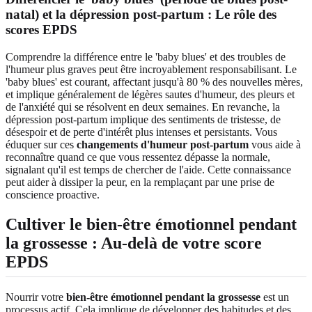
natal) et la dépression post-partum : Le rôle des
scores EPDS
Comprendre la différence entre le 'baby blues' et des troubles de
l'humeur plus graves peut être incroyablement responsabilisant. Le
'baby blues' est courant, affectant jusqu'à 80 % des nouvelles mères,
et implique généralement de légères sautes d'humeur, des pleurs et
de l'anxiété qui se résolvent en deux semaines. En revanche, la
dépression post-partum implique des sentiments de tristesse, de
désespoir et de perte d'intérêt plus intenses et persistants. Vous
éduquer sur ces
changements d'humeur post-partum
vous aide à
reconnaître quand ce que vous ressentez dépasse la normale,
signalant qu'il est temps de chercher de l'aide. Cette connaissance
peut aider à dissiper la peur, en la remplaçant par une prise de
conscience proactive.
Cultiver le bien-être émotionnel pendant
la grossesse : Au-delà de votre score
EPDS
Nourrir votre
bien-être émotionnel pendant la grossesse
est un
processus actif. Cela implique de développer des habitudes et des