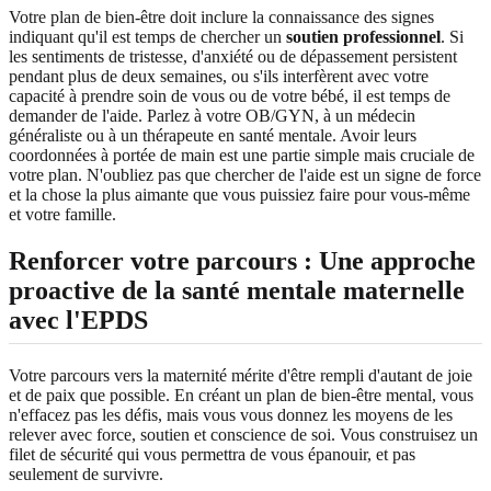
Votre plan de bien-être doit inclure la connaissance des signes
indiquant qu'il est temps de chercher un
soutien professionnel
. Si
les sentiments de tristesse, d'anxiété ou de dépassement persistent
pendant plus de deux semaines, ou s'ils interfèrent avec votre
capacité à prendre soin de vous ou de votre bébé, il est temps de
demander de l'aide. Parlez à votre OB/GYN, à un médecin
généraliste ou à un thérapeute en santé mentale. Avoir leurs
coordonnées à portée de main est une partie simple mais cruciale de
votre plan. N'oubliez pas que chercher de l'aide est un signe de force
et la chose la plus aimante que vous puissiez faire pour vous-même
et votre famille.
Renforcer votre parcours : Une approche
proactive de la santé mentale maternelle
avec l'EPDS
Votre parcours vers la maternité mérite d'être rempli d'autant de joie
et de paix que possible. En créant un plan de bien-être mental, vous
n'effacez pas les défis, mais vous vous donnez les moyens de les
relever avec force, soutien et conscience de soi. Vous construisez un
filet de sécurité qui vous permettra de vous épanouir, et pas
seulement de survivre.