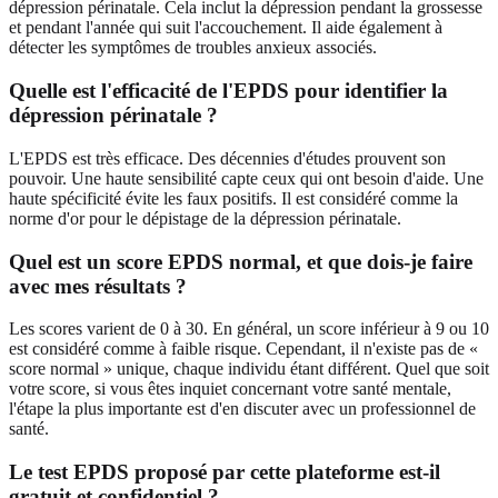
dépression périnatale. Cela inclut la dépression pendant la grossesse
et pendant l'année qui suit l'accouchement. Il aide également à
détecter les symptômes de troubles anxieux associés.
Quelle est l'efficacité de l'EPDS pour identifier la
dépression périnatale ?
L'EPDS est très efficace. Des décennies d'études prouvent son
pouvoir. Une haute sensibilité capte ceux qui ont besoin d'aide. Une
haute spécificité évite les faux positifs. Il est considéré comme la
norme d'or pour le dépistage de la dépression périnatale.
Quel est un score EPDS normal, et que dois‑je faire
avec mes résultats ?
Les scores varient de 0 à 30. En général, un score inférieur à 9 ou 10
est considéré comme à faible risque. Cependant, il n'existe pas de «
score normal » unique, chaque individu étant différent. Quel que soit
votre score, si vous êtes inquiet concernant votre santé mentale,
l'étape la plus importante est d'en discuter avec un professionnel de
santé.
Le test EPDS proposé par cette plateforme est‑il
gratuit et confidentiel ?