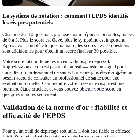
Le système de notation : comment l'EPDS identifie
les risques potentiels
Chacune des 10 questions propose quatre réponses possibles, notées
de 0 à 3. Plus le score est élevé, plus le symptôme est important.
Après avoir complété le questionnaire, les scores des 10 questions
sont additionnés pour obtenir un score final sur 30 possible.
Votre score total indique les niveaux de risque dépressif.
Rappelez‑vous : ce n'est pas un diagnostic—juste un signal pour
consulter un professionnel de santé. Un score plus élevé suggère un
besoin accru de consulter un professionnel de santé pour une
évaluation formelle. Comprendre votre niveau de risque est une
première étape cruciale, et vous pouvez
obtenir votre score
en
quelques minutes seulement.
Validation de la norme d'or : fiabilité et
efficacité de l'EPDS
Pour qu'un outil de dépistage soit utile, il doit être fiable et efficace.
L'EPDS a fait l'objet de centaines d'études sur plus de trois