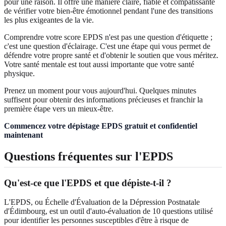
pour une raison. Il offre une manière claire, fiable et compatissante
de vérifier votre bien‑être émotionnel pendant l'une des transitions
les plus exigeantes de la vie.
Comprendre votre score EPDS n'est pas une question d'étiquette ;
c'est une question d'éclairage. C'est une étape qui vous permet de
défendre votre propre santé et d'obtenir le soutien que vous méritez.
Votre santé mentale est tout aussi importante que votre santé
physique.
Prenez un moment pour vous aujourd'hui. Quelques minutes
suffisent pour obtenir des informations précieuses et franchir la
première étape vers un mieux-être.
Commencez votre dépistage EPDS gratuit et confidentiel
maintenant
Questions fréquentes sur l'EPDS
Qu'est‑ce que l'EPDS et que dépiste‑t‑il ?
L'EPDS, ou Échelle d'Évaluation de la Dépression Postnatale
d'Édimbourg, est un outil d'auto‑évaluation de 10 questions utilisé
pour identifier les personnes susceptibles d'être à risque de