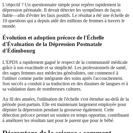
L'objectif ? Un questionnaire simple pour repérer rapidement la
dépression périnatale. Il devait détecter les symptômes de façon
fiable—afin d'éviter les faux positifs. Le résultat a été une échelle de
10 questions qui a depuis aidé des millions de femmes à travers le
monde.
Évolution et adoption précoce de l'Échelle
d'Évaluation de la Dépression Postnatale
d'Édimbourg
L'EPDS a rapidement gagné le respect de la communauté médicale
grâce à son exactitude et sa simplicité. Les professionnels de santé,
des sages femmes aux médecins généralistes, ont commencé à
l'utiliser comme partie intégrante des soins après l'accouchement.
Son succès a conduit à sa traduction en des dizaines de langues et à
sa validation dans de nombreuses cultures.
Au fil des années, l'utilisation de l'échelle s'est étendue au-delà de la
période post-partum. Elle est maintenant largement employée pour
dépister la dépression pendant la grossesse également. Cette
détection précoce permet un soutien en temps opportun, contribuant
à améliorer les résultats tant pour le parent que pour le bébé.
Décryptage de la science : comment