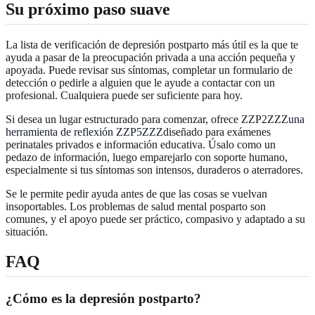
Su próximo paso suave
La lista de verificación de depresión postparto más útil es la que te
ayuda a pasar de la preocupación privada a una acción pequeña y
apoyada. Puede revisar sus síntomas, completar un formulario de
detección o pedirle a alguien que le ayude a contactar con un
profesional. Cualquiera puede ser suficiente para hoy.
Si desea un lugar estructurado para comenzar, ofrece ZZP2ZZZ
una
herramienta de reflexión ZZP5ZZZ
diseñado para exámenes
perinatales privados e información educativa. Úsalo como un
pedazo de información, luego emparejarlo con soporte humano,
especialmente si tus síntomas son intensos, duraderos o aterradores.
Se le permite pedir ayuda antes de que las cosas se vuelvan
insoportables. Los problemas de salud mental posparto son
comunes, y el apoyo puede ser práctico, compasivo y adaptado a su
situación.
FAQ
¿Cómo es la depresión postparto?