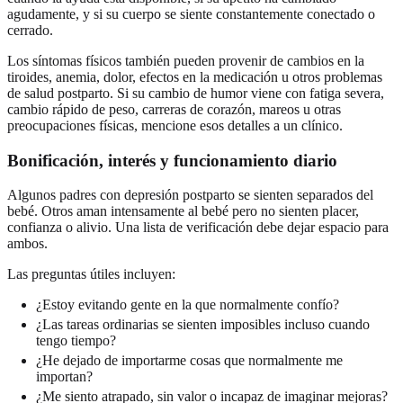
agudamente, y si su cuerpo se siente constantemente conectado o
cerrado.
Los síntomas físicos también pueden provenir de cambios en la
tiroides, anemia, dolor, efectos en la medicación u otros problemas
de salud postparto. Si su cambio de humor viene con fatiga severa,
cambio rápido de peso, carreras de corazón, mareos u otras
preocupaciones físicas, mencione esos detalles a un clínico.
Bonificación, interés y funcionamiento diario
Algunos padres con depresión postparto se sienten separados del
bebé. Otros aman intensamente al bebé pero no sienten placer,
confianza o alivio. Una lista de verificación debe dejar espacio para
ambos.
Las preguntas útiles incluyen:
¿Estoy evitando gente en la que normalmente confío?
¿Las tareas ordinarias se sienten imposibles incluso cuando
tengo tiempo?
¿He dejado de importarme cosas que normalmente me
importan?
¿Me siento atrapado, sin valor o incapaz de imaginar mejoras?