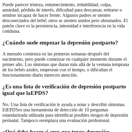
Puede parecer tristeza, entumecimiento, irritabilidad, culpa,
ansiedad, pérdida de interés, dificultad para descansar, retirarse o
sentirse incapaz de hacer frente. Algunos padres se sienten
desconectados del bebé; otros se sienten unidos pero abrumados. El
patrón clave es la persistencia, intensidad e interferencia en la vida
cotidiana.
¿Cuándo suele empezar la depresión postparto?
A menudo comienza en las primeras semanas después del
nacimiento, pero puede comenzar en cualquier momento durante el
primer año. Los síntomas que duran más allá de la ventana temprana
de los bebés azules, empeoran con el tiempo, o dificultan el
funcionamiento diario merecen atención.
¿Es una lista de verificación de depresión postparto
igual que laEPDS?
No. Una lista de verificación le ayuda a notar y describir síntomas.
ElEPDSes una herramienta de detección de 10 preguntas
estandarizada utilizada para identificar posibles riesgos de depresión
perinatal. Tampoco reemplaza una evaluación profesional.
¿Qué debo hacer si creo que tengo depresión