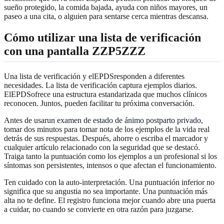
sueño protegido, la comida bajada, ayuda con niños mayores, un
paseo a una cita, o alguien para sentarse cerca mientras descansa.
Cómo utilizar una lista de verificación
con una pantalla ZZP5ZZZ
Una lista de verificación y elEPDSresponden a diferentes
necesidades. La lista de verificación captura ejemplos diarios.
ElEPDSofrece una estructura estandarizada que muchos clínicos
reconocen. Juntos, pueden facilitar tu próxima conversación.
Antes de usar
un examen de estado de ánimo postparto privado
,
tomar dos minutos para tomar nota de los ejemplos de la vida real
detrás de sus respuestas. Después, ahorre o escriba el marcador y
cualquier artículo relacionado con la seguridad que se destacó.
Traiga tanto la puntuación como los ejemplos a un profesional si los
síntomas son persistentes, intensos o que afectan el funcionamiento.
Ten cuidado con la auto-interpretación. Una puntuación inferior no
significa que su angustia no sea importante. Una puntuación más
alta no te define. El registro funciona mejor cuando abre una puerta
a cuidar, no cuando se convierte en otra razón para juzgarse.