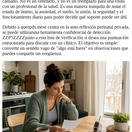
cansado. No es un veredicto, y no es un reemplazo para una visita
con un profesional de la salud. Es una manera tranquila de notar el
estado de ánimo, la ansiedad, el sueño, la unión, la seguridad y el
funcionamiento diario para poder decidir qué soporte puede ser útil.
Debido a queepds.mese centra en la auto-reflexión perinatal privada,
se puede utilizar
una herramienta confidencial de detección
ZZP5ZZZZ
junto a esta lista de verificación si desea una puntuación
estructurada para discutir con un clínico. El objetivo es simple:
convertir un sentido vago de "algo está fuera" en observaciones que
puedes compartir sin vergüenza.