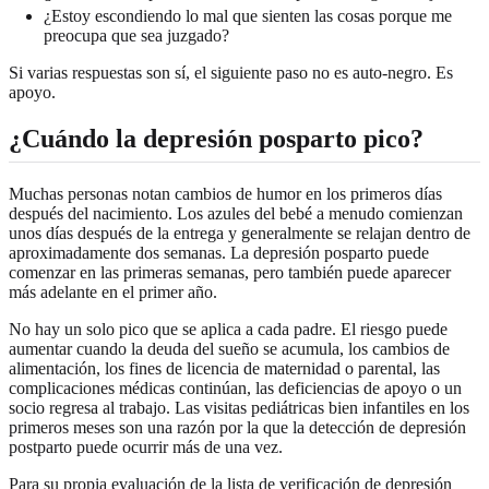
¿Estoy escondiendo lo mal que sienten las cosas porque me
preocupa que sea juzgado?
Si varias respuestas son sí, el siguiente paso no es auto-negro. Es
apoyo.
¿Cuándo la depresión posparto pico?
Muchas personas notan cambios de humor en los primeros días
después del nacimiento. Los azules del bebé a menudo comienzan
unos días después de la entrega y generalmente se relajan dentro de
aproximadamente dos semanas. La depresión posparto puede
comenzar en las primeras semanas, pero también puede aparecer
más adelante en el primer año.
No hay un solo pico que se aplica a cada padre. El riesgo puede
aumentar cuando la deuda del sueño se acumula, los cambios de
alimentación, los fines de licencia de maternidad o parental, las
complicaciones médicas continúan, las deficiencias de apoyo o un
socio regresa al trabajo. Las visitas pediátricas bien infantiles en los
primeros meses son una razón por la que la detección de depresión
postparto puede ocurrir más de una vez.
Para su propia evaluación de la lista de verificación de depresión