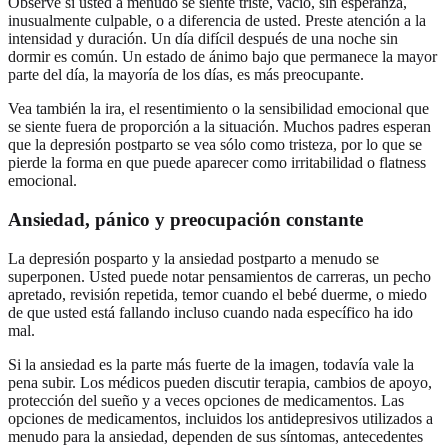
Observe si usted a menudo se siente triste, vacío, sin esperanza,
inusualmente culpable, o a diferencia de usted. Preste atención a la
intensidad y duración. Un día difícil después de una noche sin
dormir es común. Un estado de ánimo bajo que permanece la mayor
parte del día, la mayoría de los días, es más preocupante.
Vea también la ira, el resentimiento o la sensibilidad emocional que
se siente fuera de proporción a la situación. Muchos padres esperan
que la depresión postparto se vea sólo como tristeza, por lo que se
pierde la forma en que puede aparecer como irritabilidad o flatness
emocional.
Ansiedad, pánico y preocupación constante
La depresión posparto y la ansiedad postparto a menudo se
superponen. Usted puede notar pensamientos de carreras, un pecho
apretado, revisión repetida, temor cuando el bebé duerme, o miedo
de que usted está fallando incluso cuando nada específico ha ido
mal.
Si la ansiedad es la parte más fuerte de la imagen, todavía vale la
pena subir. Los médicos pueden discutir terapia, cambios de apoyo,
protección del sueño y a veces opciones de medicamentos. Las
opciones de medicamentos, incluidos los antidepresivos utilizados a
menudo para la ansiedad, dependen de sus síntomas, antecedentes