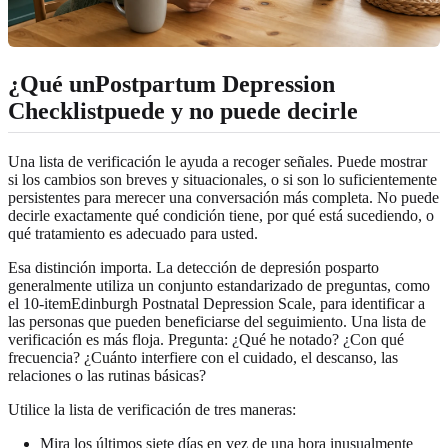
¿Qué unPostpartum Depression
Checklistpuede y no puede decirle
Una lista de verificación le ayuda a recoger señales. Puede mostrar
si los cambios son breves y situacionales, o si son lo suficientemente
persistentes para merecer una conversación más completa. No puede
decirle exactamente qué condición tiene, por qué está sucediendo, o
qué tratamiento es adecuado para usted.
Esa distinción importa. La detección de depresión posparto
generalmente utiliza un conjunto estandarizado de preguntas, como
el 10-itemEdinburgh Postnatal Depression Scale, para identificar a
las personas que pueden beneficiarse del seguimiento. Una lista de
verificación es más floja. Pregunta: ¿Qué he notado? ¿Con qué
frecuencia? ¿Cuánto interfiere con el cuidado, el descanso, las
relaciones o las rutinas básicas?
Utilice la lista de verificación de tres maneras:
Mira los últimos siete días en vez de una hora inusualmente