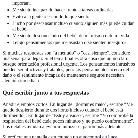
importan.
Me siento incapaz de hacer frente a tareas ordinarias.
Evito a la gente o escondo lo que siento.
Lucho por descansar incluso cuando alguien más puede cuidar
al bebé.
Me siento desconectado del bebé, de mí mismo o de mi vida.
Tengo pensamientos que me asustan o se sienten inseguros.
Si muchas respuestas son "a menudo" o "casi siempre", considere
una señal para llegar. Si el tema final es otra cosa que un no claro,
busque orientación profesional urgente. Los pensamientos intrusivos
pueden ser aflictivos y tratables, pero los pensamientos acerca del
daño o el sentimiento incapaz de mantenerse seguros necesitan
atención inmediata.
Qué escribir junto a tus respuestas
Añadir ejemplos cortos. En lugar de "dormir es malo", escribe "Me
quedo despierto durante dos horas incluso cuando el bebé está
durmiendo". En lugar de "Estoy ansioso", escribe "Yo comprobé la
respiración del bebé cada pocos minutos y no puedo conformarme".
Los detalles ayudan a evitar minimizar el patrón más adelante.
Si prefiere una pantalla estructurada,
un autocontrol en línea