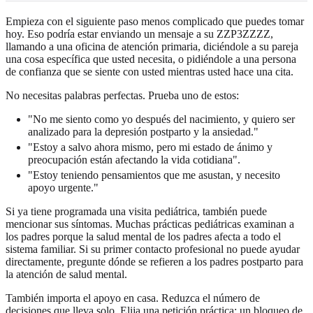
Empieza con el siguiente paso menos complicado que puedes tomar
hoy. Eso podría estar enviando un mensaje a su ZZP3ZZZZ,
llamando a una oficina de atención primaria, diciéndole a su pareja
una cosa específica que usted necesita, o pidiéndole a una persona
de confianza que se siente con usted mientras usted hace una cita.
No necesitas palabras perfectas. Prueba uno de estos:
"No me siento como yo después del nacimiento, y quiero ser
analizado para la depresión postparto y la ansiedad."
"Estoy a salvo ahora mismo, pero mi estado de ánimo y
preocupación están afectando la vida cotidiana".
"Estoy teniendo pensamientos que me asustan, y necesito
apoyo urgente."
Si ya tiene programada una visita pediátrica, también puede
mencionar sus síntomas. Muchas prácticas pediátricas examinan a
los padres porque la salud mental de los padres afecta a todo el
sistema familiar. Si su primer contacto profesional no puede ayudar
directamente, pregunte dónde se refieren a los padres postparto para
la atención de salud mental.
También importa el apoyo en casa. Reduzca el número de
decisiones que lleva solo. Elija una petición práctica: un bloqueo de