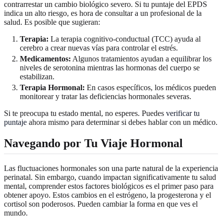
contrarrestar un cambio biológico severo. Si tu puntaje del EPDS
indica un alto riesgo, es hora de consultar a un profesional de la
salud. Es posible que sugieran:
Terapia:
La terapia cognitivo-conductual (TCC) ayuda al
cerebro a crear nuevas vías para controlar el estrés.
Medicamentos:
Algunos tratamientos ayudan a equilibrar los
niveles de serotonina mientras las hormonas del cuerpo se
estabilizan.
Terapia Hormonal:
En casos específicos, los médicos pueden
monitorear y tratar las deficiencias hormonales severas.
Si te preocupa tu estado mental, no esperes. Puedes
verificar tu
puntaje
ahora mismo para determinar si debes hablar con un médico.
Navegando por Tu Viaje Hormonal
Las fluctuaciones hormonales son una parte natural de la experiencia
perinatal. Sin embargo, cuando impactan significativamente tu salud
mental, comprender estos factores biológicos es el primer paso para
obtener apoyo. Estos cambios en el estrógeno, la progesterona y el
cortisol son poderosos. Pueden cambiar la forma en que ves el
mundo.