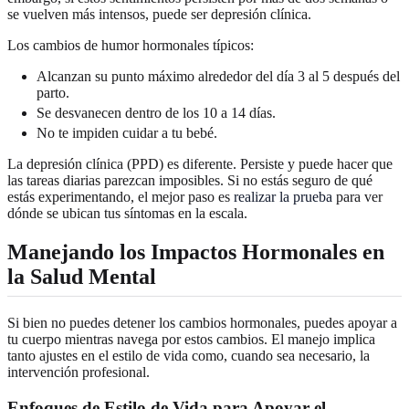
se vuelven más intensos, puede ser depresión clínica.
Los cambios de humor hormonales típicos:
Alcanzan su punto máximo alrededor del día 3 al 5 después del
parto.
Se desvanecen dentro de los 10 a 14 días.
No te impiden cuidar a tu bebé.
La depresión clínica (PPD) es diferente. Persiste y puede hacer que
las tareas diarias parezcan imposibles. Si no estás seguro de qué
estás experimentando, el mejor paso es
realizar la prueba
para ver
dónde se ubican tus síntomas en la escala.
Manejando los Impactos Hormonales en
la Salud Mental
Si bien no puedes detener los cambios hormonales, puedes apoyar a
tu cuerpo mientras navega por estos cambios. El manejo implica
tanto ajustes en el estilo de vida como, cuando sea necesario, la
intervención profesional.
Enfoques de Estilo de Vida para Apoyar el