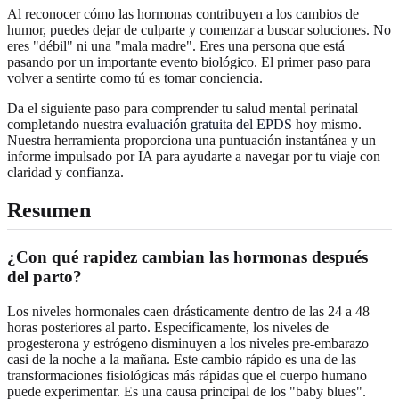
Al reconocer cómo las hormonas contribuyen a los cambios de
humor, puedes dejar de culparte y comenzar a buscar soluciones. No
eres "débil" ni una "mala madre". Eres una persona que está
pasando por un importante evento biológico. El primer paso para
volver a sentirte como tú es tomar conciencia.
Da el siguiente paso para comprender tu salud mental perinatal
completando nuestra
evaluación gratuita del EPDS
hoy mismo.
Nuestra herramienta proporciona una puntuación instantánea y un
informe impulsado por IA para ayudarte a navegar por tu viaje con
claridad y confianza.
Resumen
¿Con qué rapidez cambian las hormonas después
del parto?
Los niveles hormonales caen drásticamente dentro de las 24 a 48
horas posteriores al parto. Específicamente, los niveles de
progesterona y estrógeno disminuyen a los niveles pre-embarazo
casi de la noche a la mañana. Este cambio rápido es una de las
transformaciones fisiológicas más rápidas que el cuerpo humano
puede experimentar. Es una causa principal de los "baby blues".