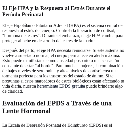
El Eje HPA y la Respuesta al Estrés Durante el
Período Perinatal
El eje Hipotálamo-Pituitaria-Adrenal (HPA) es el sistema central de
respuesta al estrés del cuerpo. Controla la liberación de cortisol, la
"hormona del estrés". Durante el embarazo, el eje HPA cambia para
proteger al bebé en desarrollo del estrés de la madre.
Después del parto, el eje HPA necesita reiniciarse. Si este sistema no
vuelve a su estado normal, el cuerpo permanece en alerta máxima.
Esto puede manifestarse como ansiedad posparto o una sensación
constante de estar "al borde". Para muchas mujeres, la combinación
de bajos niveles de serotonina y altos niveles de cortisol crea una
tormenta perfecta para los trastornos del estado de ánimo. Si te
preguntas si estos marcadores de estrés biológicos están afectando tu
vida diaria, nuestra
herramienta EPDS gratuita
puede brindarte algo
de claridad.
Evaluación del EPDS a Través de una
Lente Hormonal
La Escala de Depresión Posnatal de Edimburgo (EPDS) es el