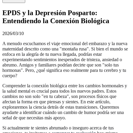
EPDS y la Depresión Posparto:
Entendiendo la Conexión Biológica
2026/03/10
A menudo escuchamos el viaje emocional del embarazo y la nueva
maternidad descrito como una "montaña rusa". Si bien el mundo se
enfoca en la alegría de tu nueva llegada, podrías estar
experimentando sentimientos inesperados de tristeza, ansiedad o
abrumo. Amigos y familiares podrían decirte que son "solo tus
hormonas". Pero, ¿qué significa eso realmente para tu cerebro y tu
cuerpo?
Comprender la conexión biológica entre los cambios hormonales y
la salud mental es crucial para todos los nuevos padres. Estos
cambios no son solo "en tu cabeza", son procesos físicos que
afectan la forma en que piensas y sientes. En este artículo,
exploraremos la ciencia detrás de estas transiciones. Queremos
ayudarte a identificar cuándo un cambio de humor podría ser una
señal de que necesitas más apoyo.
Si actualmente te sientes abrumado o inseguro acerca de tus