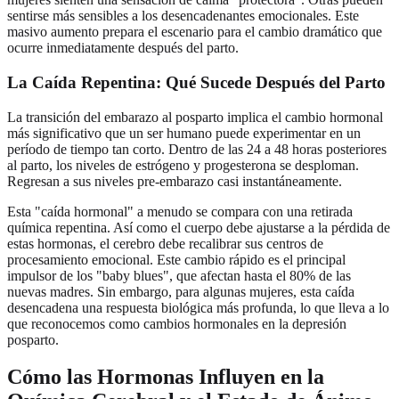
sentirse más sensibles a los desencadenantes emocionales. Este
masivo aumento prepara el escenario para el cambio dramático que
ocurre inmediatamente después del parto.
La Caída Repentina: Qué Sucede Después del Parto
La transición del embarazo al posparto implica el cambio hormonal
más significativo que un ser humano puede experimentar en un
período de tiempo tan corto. Dentro de las 24 a 48 horas posteriores
al parto, los niveles de estrógeno y progesterona se desploman.
Regresan a sus niveles pre-embarazo casi instantáneamente.
Esta "caída hormonal" a menudo se compara con una retirada
química repentina. Así como el cuerpo debe ajustarse a la pérdida de
estas hormonas, el cerebro debe recalibrar sus centros de
procesamiento emocional. Este cambio rápido es el principal
impulsor de los "baby blues", que afectan hasta el 80% de las
nuevas madres. Sin embargo, para algunas mujeres, esta caída
desencadena una respuesta biológica más profunda, lo que lleva a lo
que reconocemos como cambios hormonales en la depresión
posparto.
Cómo las Hormonas Influyen en la