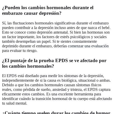
¿Pueden los cambios hormonales durante el
embarazo causar depresión?
Sí, las fluctuaciones hormonales significativas durante el embarazo
pueden contribuir a la depresión incluso antes de que nazca el bebé.
Esto se conoce como depresión antenatal. Si bien las hormonas son
un factor importante, los factores de estrés psicológicos y sociales
también desempeñan un papel. Si te sientes constantemente
deprimido durante el embarazo, deberías
comenzar una evaluación
para evaluar tu riesgo.
¿El puntaje de la prueba EPDS se ve afectado por
los cambios hormonales?
El EPDS está diseñado para medir los síntomas de la depresión,
independientemente de si la causa es biológica, situacional o ambas.
Debido a que los cambios hormonales causan síntomas físicos
reales, como pérdida de sueño, ansiedad y tristeza, el EPDS captura
eficazmente estos cambios. Es una excelente herramienta para
identificar cuándo la transición hormonal de tu cuerpo está afectando
tu salud mental.
¿Cuánto tiempo suelen durar los cambios de humor