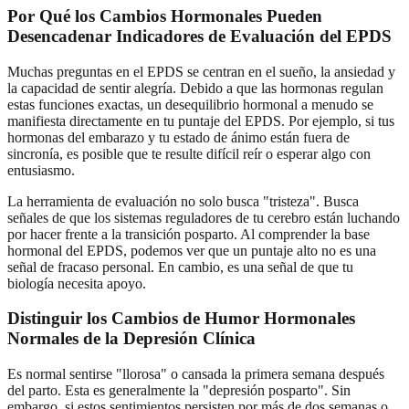
Por Qué los Cambios Hormonales Pueden
Desencadenar Indicadores de Evaluación del EPDS
Muchas preguntas en el EPDS se centran en el sueño, la ansiedad y
la capacidad de sentir alegría. Debido a que las hormonas regulan
estas funciones exactas, un desequilibrio hormonal a menudo se
manifiesta directamente en tu puntaje del EPDS. Por ejemplo, si tus
hormonas del embarazo y tu estado de ánimo están fuera de
sincronía, es posible que te resulte difícil reír o esperar algo con
entusiasmo.
La herramienta de evaluación no solo busca "tristeza". Busca
señales de que los sistemas reguladores de tu cerebro están luchando
por hacer frente a la transición posparto. Al comprender la base
hormonal del EPDS, podemos ver que un puntaje alto no es una
señal de fracaso personal. En cambio, es una señal de que tu
biología necesita apoyo.
Distinguir los Cambios de Humor Hormonales
Normales de la Depresión Clínica
Es normal sentirse "llorosa" o cansada la primera semana después
del parto. Esta es generalmente la "depresión posparto". Sin
embargo, si estos sentimientos persisten por más de dos semanas o