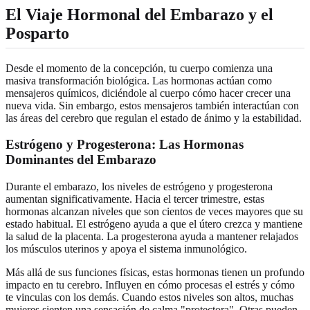
El Viaje Hormonal del Embarazo y el
Posparto
Desde el momento de la concepción, tu cuerpo comienza una
masiva transformación biológica. Las hormonas actúan como
mensajeros químicos, diciéndole al cuerpo cómo hacer crecer una
nueva vida. Sin embargo, estos mensajeros también interactúan con
las áreas del cerebro que regulan el estado de ánimo y la estabilidad.
Estrógeno y Progesterona: Las Hormonas
Dominantes del Embarazo
Durante el embarazo, los niveles de estrógeno y progesterona
aumentan significativamente. Hacia el tercer trimestre, estas
hormonas alcanzan niveles que son cientos de veces mayores que su
estado habitual. El estrógeno ayuda a que el útero crezca y mantiene
la salud de la placenta. La progesterona ayuda a mantener relajados
los músculos uterinos y apoya el sistema inmunológico.
Más allá de sus funciones físicas, estas hormonas tienen un profundo
impacto en tu cerebro. Influyen en cómo procesas el estrés y cómo
te vinculas con los demás. Cuando estos niveles son altos, muchas
mujeres sienten una sensación de calma "protectora". Otras pueden