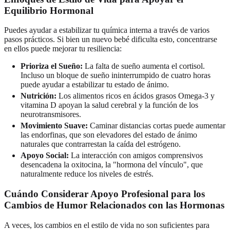
Equilibrio Hormonal
Puedes ayudar a estabilizar tu química interna a través de varios
pasos prácticos. Si bien un nuevo bebé dificulta esto, concentrarse
en ellos puede mejorar tu resiliencia:
Prioriza el Sueño:
La falta de sueño aumenta el cortisol.
Incluso un bloque de sueño ininterrumpido de cuatro horas
puede ayudar a estabilizar tu estado de ánimo.
Nutrición:
Los alimentos ricos en ácidos grasos Omega-3 y
vitamina D apoyan la salud cerebral y la función de los
neurotransmisores.
Movimiento Suave:
Caminar distancias cortas puede aumentar
las endorfinas, que son elevadores del estado de ánimo
naturales que contrarrestan la caída del estrógeno.
Apoyo Social:
La interacción con amigos comprensivos
desencadena la oxitocina, la "hormona del vínculo", que
naturalmente reduce los niveles de estrés.
Cuándo Considerar Apoyo Profesional para los
Cambios de Humor Relacionados con las Hormonas
A veces, los cambios en el estilo de vida no son suficientes para