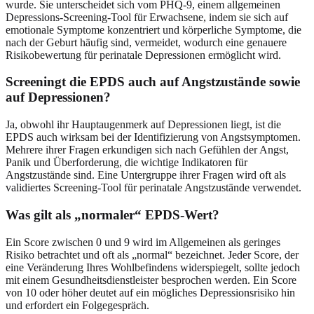
wurde. Sie unterscheidet sich vom PHQ-9, einem allgemeinen
Depressions-Screening-Tool für Erwachsene, indem sie sich auf
emotionale Symptome konzentriert und körperliche Symptome, die
nach der Geburt häufig sind, vermeidet, wodurch eine genauere
Risikobewertung für perinatale Depressionen ermöglicht wird.
Screeningt die EPDS auch auf Angstzustände sowie
auf Depressionen?
Ja, obwohl ihr Hauptaugenmerk auf Depressionen liegt, ist die
EPDS auch wirksam bei der Identifizierung von Angstsymptomen.
Mehrere ihrer Fragen erkundigen sich nach Gefühlen der Angst,
Panik und Überforderung, die wichtige Indikatoren für
Angstzustände sind. Eine Untergruppe ihrer Fragen wird oft als
validiertes Screening-Tool für perinatale Angstzustände verwendet.
Was gilt als „normaler“ EPDS-Wert?
Ein Score zwischen 0 und 9 wird im Allgemeinen als geringes
Risiko betrachtet und oft als „normal“ bezeichnet. Jeder Score, der
eine Veränderung Ihres Wohlbefindens widerspiegelt, sollte jedoch
mit einem Gesundheitsdienstleister besprochen werden. Ein Score
von 10 oder höher deutet auf ein mögliches Depressionsrisiko hin
und erfordert ein Folgegespräch.