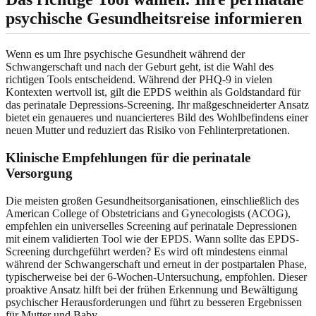
psychische Gesundheitsreise informieren
Wenn es um Ihre psychische Gesundheit während der
Schwangerschaft und nach der Geburt geht, ist die Wahl des
richtigen Tools entscheidend. Während der PHQ-9 in vielen
Kontexten wertvoll ist, gilt die EPDS weithin als Goldstandard für
das perinatale Depressions-Screening. Ihr maßgeschneiderter Ansatz
bietet ein genaueres und nuancierteres Bild des Wohlbefindens einer
neuen Mutter und reduziert das Risiko von Fehlinterpretationen.
Klinische Empfehlungen für die perinatale
Versorgung
Die meisten großen Gesundheitsorganisationen, einschließlich des
American College of Obstetricians and Gynecologists (ACOG),
empfehlen ein universelles Screening auf perinatale Depressionen
mit einem validierten Tool wie der EPDS. Wann sollte das EPDS-
Screening durchgeführt werden? Es wird oft mindestens einmal
während der Schwangerschaft und erneut in der postpartalen Phase,
typischerweise bei der 6-Wochen-Untersuchung, empfohlen. Dieser
proaktive Ansatz hilft bei der frühen Erkennung und Bewältigung
psychischer Herausforderungen und führt zu besseren Ergebnissen
für Mutter und Baby.