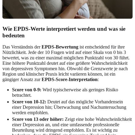
Wie EPDS-Werte interpretiert werden und was sie
bedeuten
Das Verständnis der
EPDS-Bewertung
ist entscheidend für ihre
Nützlichkeit. Jede der 10 Fragen wird auf einer Skala von 0 bis 3
bewertet, was zu einer maximal möglichen Punktzahl von 30 führt.
Eine höhere Punktzahl deutet auf eine größere Wahrscheinlichkeit
von depressiven Symptomen hin. Obwohl die Grenzwerte je nach
Region und klinischer Praxis leicht variieren können, ist ein
gängiger Ansatz zur
EPDS-Score-Interpretation
:
Score von 0-9:
Wird typischerweise als geringes Risiko
betrachtet.
Score von 10-12:
Deutet auf das mögliche Vorhandensein
einer Depression hin; Überwachung und Nachuntersuchung
werden empfohlen.
Score von 13 oder höher:
Zeigt eine hohe Wahrscheinlichkeit
einer Depression an, und eine umfassende professionelle
Beurteilung wird dringend empfohlen. Es ist wichtig zu