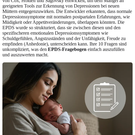
von Cox, Holden und Sagovsky entwickelt, um dem Mangel an
geeigneten Tools zur Erkennung von Depressionen bei neuen
Müttern entgegenzuwirken. Die Entwickler erkannten, dass normale
Depressionssymptome mit normalen postpartalen Erfahrungen, wie
Müdigkeit oder Appetitveränderungen, überlappen könnten. Die
EPDS wurde so strukturiert, dass sie zwischen diesen und den
spezifischeren emotionalen Depressionssymptomen wie
Schuldgefühlen, Angstzuständen und der Unfähigkeit, Freude zu
empfinden (Anhedonie), unterscheiden kann. Ihre 10 Fragen sind
unkompliziert, was den
EPDS-Fragebogen
einfach auszufüllen
und auszuwerten macht.