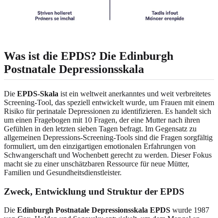
Was ist die EPDS? Die Edinburgh
Postnatale Depressionsskala
Die
EPDS-Skala
ist ein weltweit anerkanntes und weit verbreitetes
Screening-Tool, das speziell entwickelt wurde, um Frauen mit einem
Risiko für perinatale Depressionen zu identifizieren. Es handelt sich
um einen Fragebogen mit 10 Fragen, der eine Mutter nach ihren
Gefühlen in den letzten sieben Tagen befragt. Im Gegensatz zu
allgemeinen Depressions-Screening-Tools sind die Fragen sorgfältig
formuliert, um den einzigartigen emotionalen Erfahrungen von
Schwangerschaft und Wochenbett gerecht zu werden. Dieser Fokus
macht sie zu einer unschätzbaren Ressource für neue Mütter,
Familien und Gesundheitsdienstleister.
Zweck, Entwicklung und Struktur der EPDS
Die
Edinburgh Postnatale Depressionsskala EPDS
wurde 1987