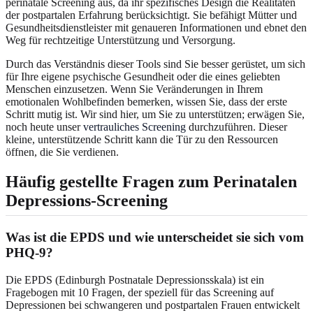
perinatale Screening aus, da ihr spezifisches Design die Realitäten
der postpartalen Erfahrung berücksichtigt. Sie befähigt Mütter und
Gesundheitsdienstleister mit genaueren Informationen und ebnet den
Weg für rechtzeitige Unterstützung und Versorgung.
Durch das Verständnis dieser Tools sind Sie besser gerüstet, um sich
für Ihre eigene psychische Gesundheit oder die eines geliebten
Menschen einzusetzen. Wenn Sie Veränderungen in Ihrem
emotionalen Wohlbefinden bemerken, wissen Sie, dass der erste
Schritt mutig ist. Wir sind hier, um Sie zu unterstützen; erwägen Sie,
noch heute unser
vertrauliches Screening
durchzuführen. Dieser
kleine, unterstützende Schritt kann die Tür zu den Ressourcen
öffnen, die Sie verdienen.
Häufig gestellte Fragen zum Perinatalen
Depressions-Screening
Was ist die EPDS und wie unterscheidet sie sich vom
PHQ-9?
Die EPDS (Edinburgh Postnatale Depressionsskala) ist ein
Fragebogen mit 10 Fragen, der speziell für das Screening auf
Depressionen bei schwangeren und postpartalen Frauen entwickelt