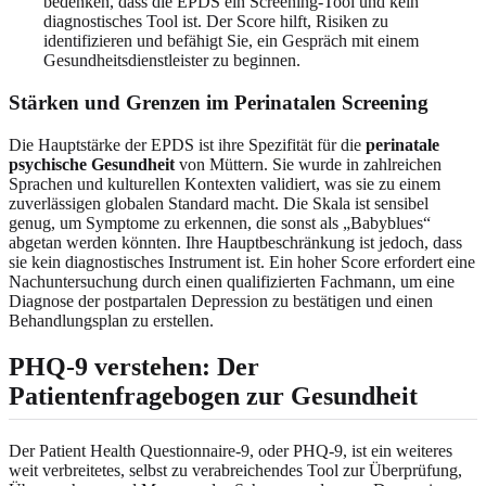
bedenken, dass die EPDS ein Screening-Tool und kein
diagnostisches Tool ist. Der Score hilft, Risiken zu
identifizieren und befähigt Sie, ein Gespräch mit einem
Gesundheitsdienstleister zu beginnen.
Stärken und Grenzen im Perinatalen Screening
Die Hauptstärke der EPDS ist ihre Spezifität für die
perinatale
psychische Gesundheit
von Müttern. Sie wurde in zahlreichen
Sprachen und kulturellen Kontexten validiert, was sie zu einem
zuverlässigen globalen Standard macht. Die Skala ist sensibel
genug, um Symptome zu erkennen, die sonst als „Babyblues“
abgetan werden könnten. Ihre Hauptbeschränkung ist jedoch, dass
sie kein diagnostisches Instrument ist. Ein hoher Score erfordert eine
Nachuntersuchung durch einen qualifizierten Fachmann, um eine
Diagnose der postpartalen Depression zu bestätigen und einen
Behandlungsplan zu erstellen.
PHQ-9 verstehen: Der
Patientenfragebogen zur Gesundheit
Der Patient Health Questionnaire-9, oder PHQ-9, ist ein weiteres
weit verbreitetes, selbst zu verabreichendes Tool zur Überprüfung,