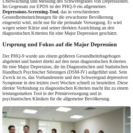
Überwachung und Messung des Schweregrades von Depressionen.
Im Gegensatz zur EPDS ist der PHQ-9 ein allgemeines
Depressions-Screening-Tool
, das in verschiedenen
Gesundheitseinrichtungen für die erwachsene Bevölkerung
eingesetzt wird, nicht nur für die perinatale Versorgung. Er wird
wegen seiner Kürze und seiner direkten Ausrichtung an den
diagnostischen Kriterien für eine Major Depression geschätzt.
Ursprung und Fokus auf die Major Depression
Der PHQ-9 wurde aus einem größeren Gesundheitsfragebogen
abgeleitet und basiert direkt auf den neun diagnostischen Kriterien
für eine Major Depression, die im Diagnostischen und Statistischen
Handbuch Psychischer Störungen (DSM-IV) aufgeführt sind. Sein
Zweck ist es, das Vorhandensein und den Schweregrad depressiver
Symptome in den letzten zwei Wochen schnell zu beurteilen. Diese
direkte Verbindung zu diagnostischen Kriterien macht ihn zu einem
leistungsstarken Tool in der Primärversorgung und in
psychiatrischen Kliniken für die allgemeine Bevölkerung.