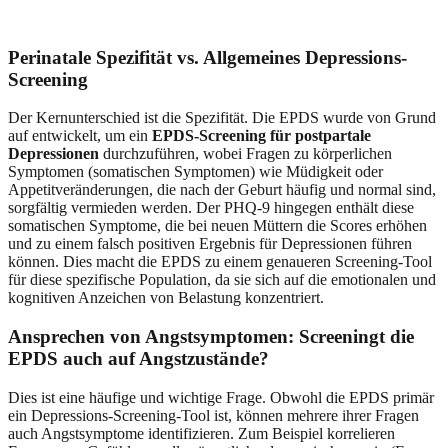
Perinatale Spezifität vs. Allgemeines Depressions-
Screening
Der Kernunterschied ist die Spezifität. Die EPDS wurde von Grund
auf entwickelt, um ein
EPDS-Screening für postpartale
Depressionen
durchzuführen, wobei Fragen zu körperlichen
Symptomen (somatischen Symptomen) wie Müdigkeit oder
Appetitveränderungen, die nach der Geburt häufig und normal sind,
sorgfältig vermieden werden. Der PHQ-9 hingegen enthält diese
somatischen Symptome, die bei neuen Müttern die Scores erhöhen
und zu einem falsch positiven Ergebnis für Depressionen führen
können. Dies macht die EPDS zu einem genaueren Screening-Tool
für diese spezifische Population, da sie sich auf die emotionalen und
kognitiven Anzeichen von Belastung konzentriert.
Ansprechen von Angstsymptomen: Screeningt die
EPDS auch auf Angstzustände?
Dies ist eine häufige und wichtige Frage. Obwohl die EPDS primär
ein Depressions-Screening-Tool ist, können mehrere ihrer Fragen
auch Angstsymptome identifizieren. Zum Beispiel korrelieren