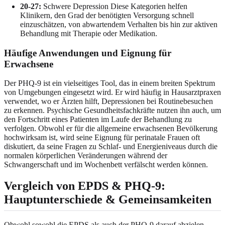
20-27:
Schwere Depression Diese Kategorien helfen
Klinikern, den Grad der benötigten Versorgung schnell
einzuschätzen, von abwartendem Verhalten bis hin zur aktiven
Behandlung mit Therapie oder Medikation.
Häufige Anwendungen und Eignung für
Erwachsene
Der PHQ-9 ist ein vielseitiges Tool, das in einem breiten Spektrum
von Umgebungen eingesetzt wird. Er wird häufig in Hausarztpraxen
verwendet, wo er Ärzten hilft, Depressionen bei Routinebesuchen
zu erkennen. Psychische Gesundheitsfachkräfte nutzen ihn auch, um
den Fortschritt eines Patienten im Laufe der Behandlung zu
verfolgen. Obwohl er für die allgemeine erwachsenen Bevölkerung
hochwirksam ist, wird seine Eignung für perinatale Frauen oft
diskutiert, da seine Fragen zu Schlaf- und Energieniveaus durch die
normalen körperlichen Veränderungen während der
Schwangerschaft und im Wochenbett verfälscht werden können.
Vergleich von EPDS & PHQ-9:
Hauptunterschiede & Gemeinsamkeiten
Obwohl sowohl die EPDS als auch der PHQ-9 darauf abzielen,