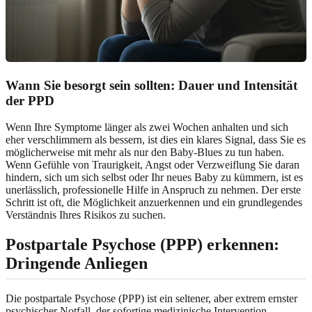
Wann Sie besorgt sein sollten: Dauer und Intensität
der PPD
Wenn Ihre Symptome länger als zwei Wochen anhalten und sich
eher verschlimmern als bessern, ist dies ein klares Signal, dass Sie es
möglicherweise mit mehr als nur den Baby-Blues zu tun haben.
Wenn Gefühle von Traurigkeit, Angst oder Verzweiflung Sie daran
hindern, sich um sich selbst oder Ihr neues Baby zu kümmern, ist es
unerlässlich, professionelle Hilfe in Anspruch zu nehmen. Der erste
Schritt ist oft, die Möglichkeit anzuerkennen und ein grundlegendes
Verständnis Ihres Risikos zu suchen.
Postpartale Psychose (PPP) erkennen:
Dringende Anliegen
Die postpartale Psychose (PPP) ist ein seltener, aber extrem ernster
psychischer Notfall, der sofortige medizinische Intervention