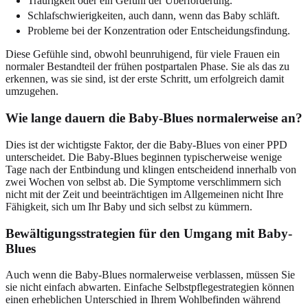
Traurigkeit oder ein Gefühl der Überforderung.
Schlafschwierigkeiten, auch dann, wenn das Baby schläft.
Probleme bei der Konzentration oder Entscheidungsfindung.
Diese Gefühle sind, obwohl beunruhigend, für viele Frauen ein
normaler Bestandteil der frühen postpartalen Phase. Sie als das zu
erkennen, was sie sind, ist der erste Schritt, um erfolgreich damit
umzugehen.
Wie lange dauern die Baby-Blues normalerweise an?
Dies ist der wichtigste Faktor, der die Baby-Blues von einer PPD
unterscheidet. Die Baby-Blues beginnen typischerweise wenige
Tage nach der Entbindung und klingen entscheidend innerhalb von
zwei Wochen von selbst ab. Die Symptome verschlimmern sich
nicht mit der Zeit und beeinträchtigen im Allgemeinen nicht Ihre
Fähigkeit, sich um Ihr Baby und sich selbst zu kümmern.
Bewältigungsstrategien für den Umgang mit Baby-
Blues
Auch wenn die Baby-Blues normalerweise verblassen, müssen Sie
sie nicht einfach abwarten. Einfache Selbstpflegestrategien können
einen erheblichen Unterschied in Ihrem Wohlbefinden während