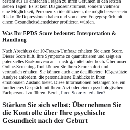
besteht aus 10 einfachen Fragen zu Ihren Gefühlen in den letzten
sieben Tagen. Es ist kein Diagnoseinstrument, sondern vielmehr
eine Möglichkeit, Personen zu identifizieren, die möglicherweise ein
Risiko für Depressionen haben und von einem Folgegespräch mit
einem Gesundheitsdienstleister profitieren würden.
Was Ihr EPDS-Score bedeutet: Interpretation &
Handlung
Nach Abschluss der 10-Fragen-Umfrage erhalten Sie einen Score.
Dieser Score hilft, Ihre Symptome zu quantifizieren und zeigt ein
potenzielles Risikoniveau an – niedrig, mittel oder hoch. Über unser
Online-Screening-Tool können Sie Ihren Score sofort und
vertraulich erhalten. Sie können auch eine detailliertere, KI-gestützte
Analyse anfordern, die personalisierte Einblicke in Ihren
emotionalen Zustand bietet. Diese Informationen befähigen Sie, ein
fundierteres Gespräch mit Ihrem Arzt oder einem psychologischen
Fachpersonal zu führen. Bereit,
Ihren Score zu erhalten
?
Stärken Sie sich selbst: Übernehmen Sie
die Kontrolle über Ihre psychische
Gesundheit nach der Geburt