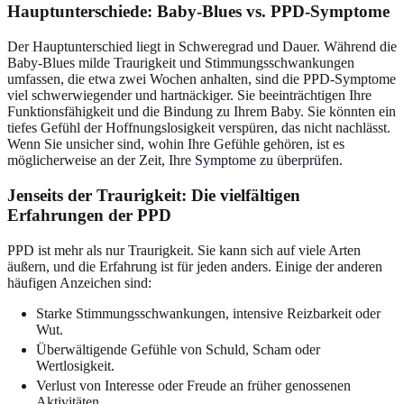
Hauptunterschiede: Baby-Blues vs. PPD-Symptome
Der Hauptunterschied liegt in Schweregrad und Dauer. Während die
Baby-Blues milde Traurigkeit und Stimmungsschwankungen
umfassen, die etwa zwei Wochen anhalten, sind die PPD-Symptome
viel schwerwiegender und hartnäckiger. Sie beeinträchtigen Ihre
Funktionsfähigkeit und die Bindung zu Ihrem Baby. Sie könnten ein
tiefes Gefühl der Hoffnungslosigkeit verspüren, das nicht nachlässt.
Wenn Sie unsicher sind, wohin Ihre Gefühle gehören, ist es
möglicherweise an der Zeit,
Ihre Symptome zu überprüfen
.
Jenseits der Traurigkeit: Die vielfältigen
Erfahrungen der PPD
PPD ist mehr als nur Traurigkeit. Sie kann sich auf viele Arten
äußern, und die Erfahrung ist für jeden anders. Einige der anderen
häufigen Anzeichen sind:
Starke Stimmungsschwankungen, intensive Reizbarkeit oder
Wut.
Überwältigende Gefühle von Schuld, Scham oder
Wertlosigkeit.
Verlust von Interesse oder Freude an früher genossenen
Aktivitäten.