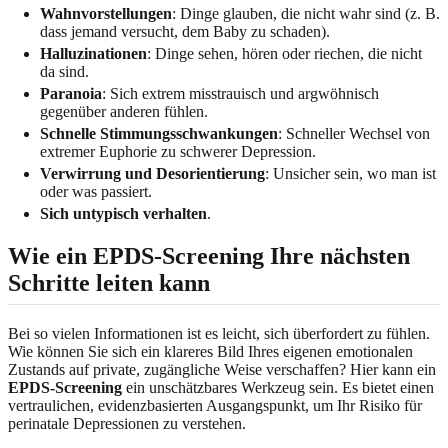
Wahnvorstellungen
: Dinge glauben, die nicht wahr sind (z. B.
dass jemand versucht, dem Baby zu schaden).
Halluzinationen
: Dinge sehen, hören oder riechen, die nicht
da sind.
Paranoia
: Sich extrem misstrauisch und argwöhnisch
gegenüber anderen fühlen.
Schnelle Stimmungsschwankungen
: Schneller Wechsel von
extremer Euphorie zu schwerer Depression.
Verwirrung und Desorientierung
: Unsicher sein, wo man ist
oder was passiert.
Sich untypisch verhalten
.
Wie ein EPDS-Screening Ihre nächsten
Schritte leiten kann
Bei so vielen Informationen ist es leicht, sich überfordert zu fühlen.
Wie können Sie sich ein klareres Bild Ihres eigenen emotionalen
Zustands auf private, zugängliche Weise verschaffen? Hier kann ein
EPDS-Screening
ein unschätzbares Werkzeug sein. Es bietet einen
vertraulichen, evidenzbasierten Ausgangspunkt, um Ihr Risiko für
perinatale Depressionen zu verstehen.