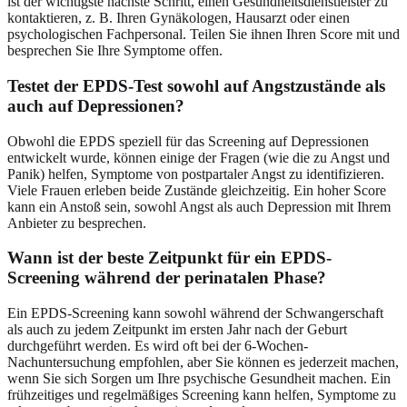
ist der wichtigste nächste Schritt, einen Gesundheitsdienstleister zu
kontaktieren, z. B. Ihren Gynäkologen, Hausarzt oder einen
psychologischen Fachpersonal. Teilen Sie ihnen Ihren Score mit und
besprechen Sie Ihre Symptome offen.
Testet der EPDS-Test sowohl auf Angstzustände als
auch auf Depressionen?
Obwohl die EPDS speziell für das Screening auf Depressionen
entwickelt wurde, können einige der Fragen (wie die zu Angst und
Panik) helfen, Symptome von postpartaler Angst zu identifizieren.
Viele Frauen erleben beide Zustände gleichzeitig. Ein hoher Score
kann ein Anstoß sein, sowohl Angst als auch Depression mit Ihrem
Anbieter zu besprechen.
Wann ist der beste Zeitpunkt für ein EPDS-
Screening während der perinatalen Phase?
Ein EPDS-Screening kann sowohl während der Schwangerschaft
als auch zu jedem Zeitpunkt im ersten Jahr nach der Geburt
durchgeführt werden. Es wird oft bei der 6-Wochen-
Nachuntersuchung empfohlen, aber Sie können es jederzeit machen,
wenn Sie sich Sorgen um Ihre psychische Gesundheit machen. Ein
frühzeitiges und regelmäßiges Screening kann helfen, Symptome zu