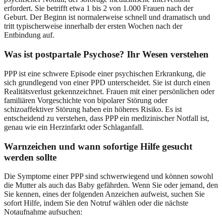
erfordert. Sie betrifft etwa 1 bis 2 von 1.000 Frauen nach der
Geburt. Der Beginn ist normalerweise schnell und dramatisch und
tritt typischerweise innerhalb der ersten Wochen nach der
Entbindung auf.
Was ist postpartale Psychose? Ihr Wesen verstehen
PPP ist eine schwere Episode einer psychischen Erkrankung, die
sich grundlegend von einer PPD unterscheidet. Sie ist durch einen
Realitätsverlust gekennzeichnet. Frauen mit einer persönlichen oder
familiären Vorgeschichte von bipolarer Störung oder
schizoaffektiver Störung haben ein höheres Risiko. Es ist
entscheidend zu verstehen, dass PPP ein medizinischer Notfall ist,
genau wie ein Herzinfarkt oder Schlaganfall.
Warnzeichen und wann sofortige Hilfe gesucht
werden sollte
Die Symptome einer PPP sind schwerwiegend und können sowohl
die Mutter als auch das Baby gefährden. Wenn Sie oder jemand, den
Sie kennen, eines der folgenden Anzeichen aufweist, suchen Sie
sofort Hilfe, indem Sie den Notruf wählen oder die nächste
Notaufnahme aufsuchen: